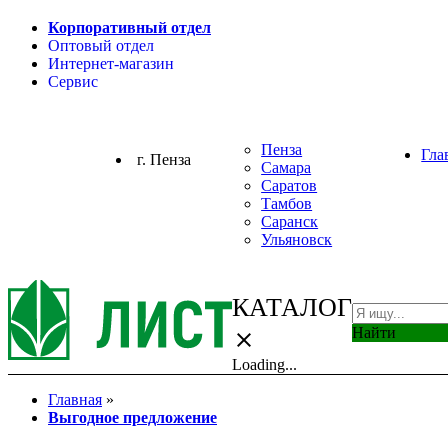
Корпоративный отдел
Оптовый отдел
Интернет-магазин
Сервис
Пенза
Гла
г. Пенза
Самара
Саратов
Тамбов
Саранск
Ульяновск
КАТАЛОГ
Найти
close
Loading...
Главная
»
Выгодное предложение