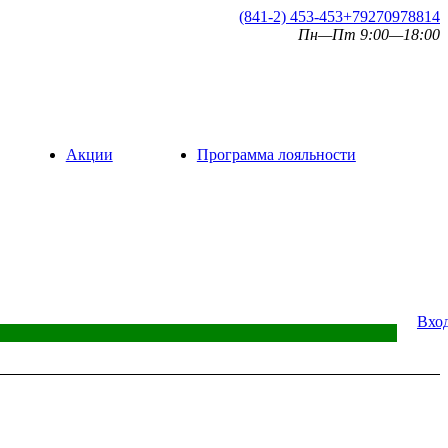
(841-2) 453-453
+79270978814
Пн—Пт 9:00—18:00
Акции
Программа лояльности
Вхо