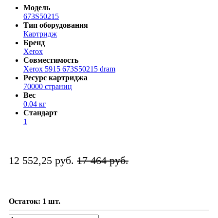
Модель
673S50215
Тип оборудования
Картридж
Бренд
Xerox
Совместимость
Xerox 5915 673S50215 dram
Ресурс картриджа
70000 страниц
Вес
0.04 кг
Стандарт
1
12 552,25 руб.
17 464 руб.
Остаток: 1 шт.