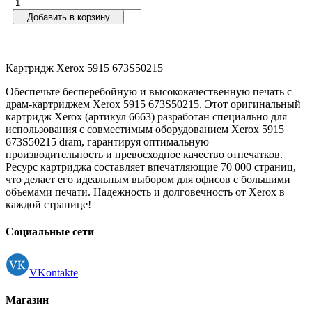
Добавить в корзину
Картридж Xerox 5915 673S50215
Обеспечьте бесперебойную и высококачественную печать с
драм-картриджем Xerox 5915 673S50215. Этот оригинальный
картридж Xerox (артикул 6663) разработан специально для
использования с совместимым оборудованием Xerox 5915
673S50215 dram, гарантируя оптимальную
производительность и превосходное качество отпечатков.
Ресурс картриджа составляет впечатляющие 70 000 страниц,
что делает его идеальным выбором для офисов с большими
объемами печати. Надежность и долговечность от Xerox в
каждой странице!
Социальные сети
VKontakte
Магазин