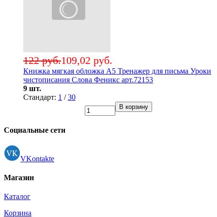
122 руб.
109,02 руб.
Книжка мягкая обложка А5 Тренажер для письма Уроки
чистописания Слова Феникс арт.72153
9 шт.
Стандарт:
1
/
30
В корзину
Социальные сети
VKontakte
Магазин
Каталог
Корзина