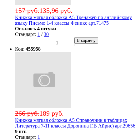
157 руб.
135,96 руб.
Книжка мягкая обложка А5 Тренажёр по английскому
языку Письмо 1-4 классы Феникс арт.71475
Осталось 4 штуки
Стандарт:
1
/
30
В корзину
Код:
455958
266 руб.
189 руб.
Книжка мягкая обложка А5 Справочник в таблицах
Литература 7-11 классы Доронина Г.В Айрис) арт.29656
9 шт.
Стандарт:
1