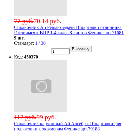
77 руб.
70,14 руб.
Справочник А5 Решаю задачи Шпаргалки отличника
Готовимся к ВПР 1-4 класс 8 листов Феникс арт.71681
9 шт.
Стандарт:
1
/
30
В корзину
Код:
450370
112 руб.
99 руб.
Справочник карманный А6 Алгебра. Шпаргалки для
подготовки к экзаменам Феникс арт.70188