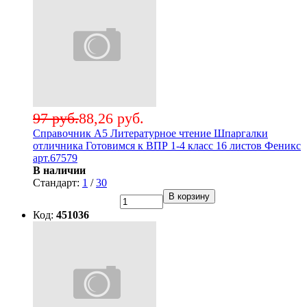
97 руб.
88,26 руб.
Справочник А5 Литературное чтение Шпаргалки
отличника Готовимся к ВПР 1-4 класс 16 листов Феникс
арт.67579
В наличии
Стандарт:
1
/
30
В корзину
Код:
451036