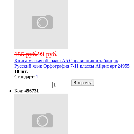
155 руб.
99 руб.
Книга мягкая обложка А5 Справочник в таблицах
Русский язык Орфография 7-11 классы Айрис арт.24955
10 шт.
Стандарт:
1
В корзину
Код:
456731