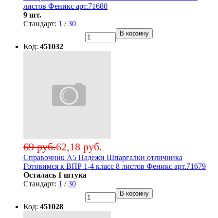
листов Феникс арт.71680
9 шт.
Стандарт:
1
/
30
В корзину
Код:
451032
69 руб.
62,18 руб.
Справочник А5 Падежи Шпаргалки отличника
Готовимся к ВПР 1-4 класс 8 листов Феникс арт.71679
Осталась 1 штука
Стандарт:
1
/
30
В корзину
Код:
451028