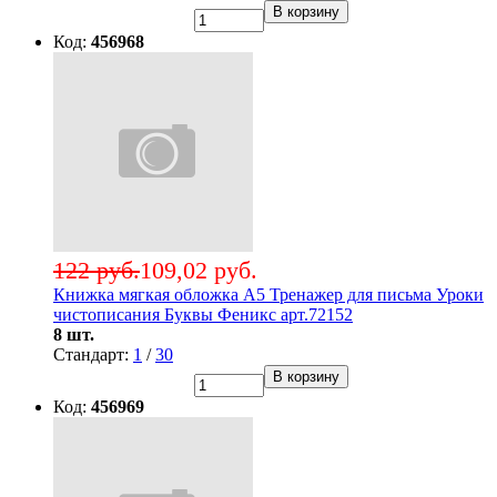
В корзину
Код:
456968
122 руб.
109,02 руб.
Книжка мягкая обложка А5 Тренажер для письма Уроки
чистописания Буквы Феникс арт.72152
8 шт.
Стандарт:
1
/
30
В корзину
Код:
456969