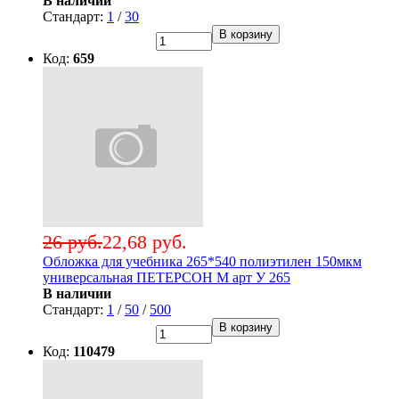
В наличии
Стандарт:
1
/
30
В корзину
Код:
659
26 руб.
22,68 руб.
Обложка для учебника 265*540 полиэтилен 150мкм
универсальная ПЕТЕРСОН М арт У 265
В наличии
Стандарт:
1
/
50
/
500
В корзину
Код:
110479