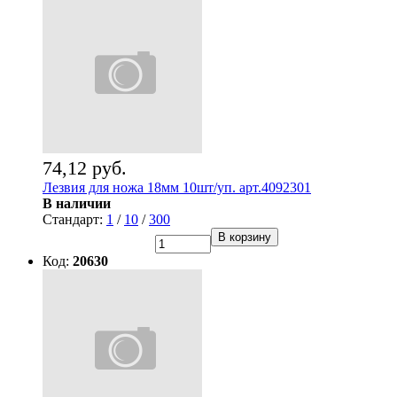
74,12 руб.
Лезвия для ножа 18мм 10шт/уп. арт.4092301
В наличии
Стандарт:
1
/
10
/
300
В корзину
Код:
20630