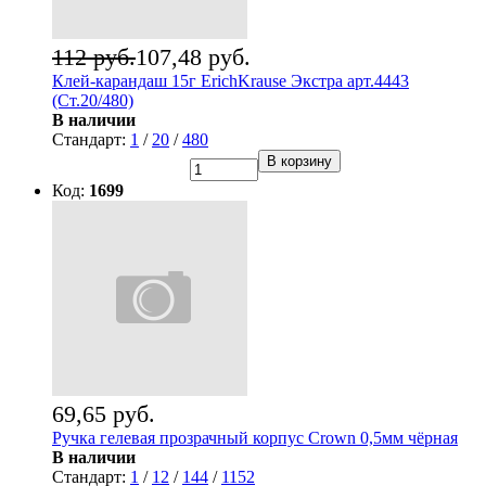
112 руб.
107,48 руб.
Клей-карандаш 15г ErichKrause Экстра арт.4443
(Ст.20/480)
В наличии
Стандарт:
1
/
20
/
480
В корзину
Код:
1699
69,65 руб.
Ручка гелевая прозрачный корпус Crown 0,5мм чёрная
В наличии
Стандарт:
1
/
12
/
144
/
1152