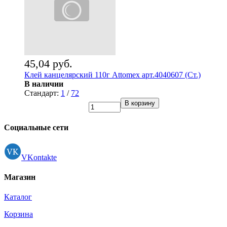
45,04 руб.
Клей канцелярский 110г Attomex арт.4040607 (Ст.)
В наличии
Стандарт:
1
/
72
В корзину
Социальные сети
VKontakte
Магазин
Каталог
Корзина