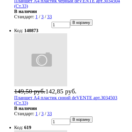
Планшет А4 пластик черный deVENTE арт.3034504
(Ст.33)
В наличии
Стандарт:
1
/
3
/
33
В корзину
Код:
140873
149,50 руб.
142,85 руб.
Планшет А4 пластик синий deVENTE арт.3034503
(Ст.33)
В наличии
Стандарт:
1
/
3
/
33
В корзину
Код:
619