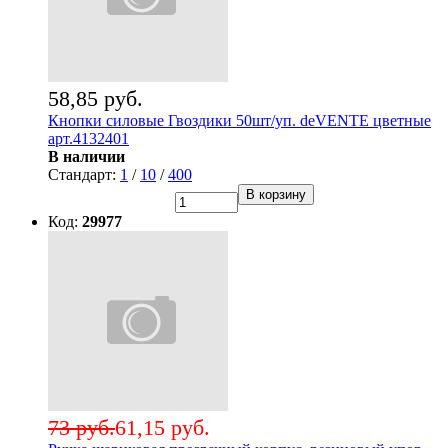
58,85 руб.
Кнопки силовые Гвоздики 50шт/уп. deVENTE цветные
арт.4132401
В наличии
Стандарт:
1
/
10
/
400
В корзину
Код:
29977
73 руб.
61,15 руб.