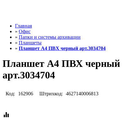
Главная
»
Офис
»
Папки и системы архивации
»
Планшеты
»
Планшет А4 ПВХ черный арт.3034704
Планшет А4 ПВХ черный
арт.3034704
Код:
162906
Штрихкод:
4627140006813
equalizer