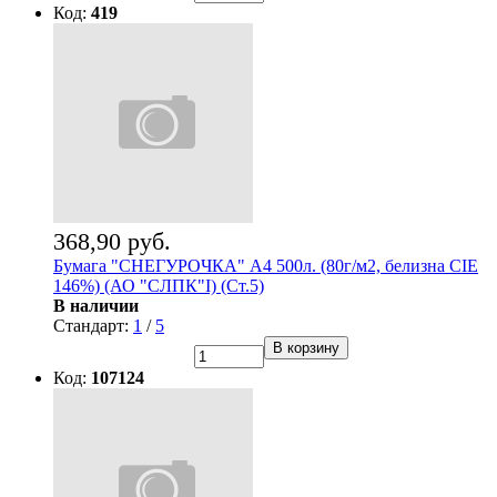
Код:
419
368,90 руб.
Бумага "СНЕГУРОЧКА" А4 500л. (80г/м2, белизна CIE
146%) (АО "СЛПК"I) (Ст.5)
В наличии
Стандарт:
1
/
5
В корзину
Код:
107124