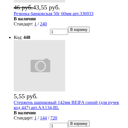
46 руб.
43,55 руб.
Резинка банковская 50г 60мм арт.336933
В наличии
Стандарт:
1
/
240
В корзину
Код:
448
5,55 руб.
Стержень шариковый 142мм BEIFA синий (для ручек
код 447) арт.АА134-BL
В наличии
Стандарт:
1
/
144
/
720
В корзину