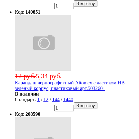
В корзину
Код:
140851
12 руб.
5,34 руб.
Карандаш чернографитный Attomex с ластиком НВ
зеленый корпус, пластиковый арт.5032601
В наличии
Стандарт:
1
/
12
/
144
/
1440
В корзину
Код:
208590