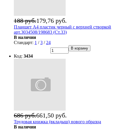
188 руб.
179,76 руб.
Планшет А4 пластик черный с верхней створкой
арт.3034508/198683 (Ст.33)
В наличии
Стандарт:
1
/
3
/
24
В корзину
Код:
3434
686 руб.
661,50 руб.
Трудовая книжка (вкладыш) нового образца
В наличии