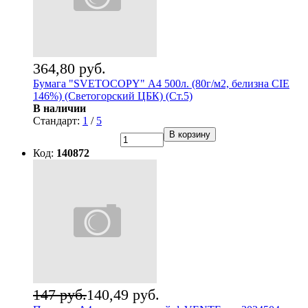
364,80 руб.
Бумага "SVETOCOPY" А4 500л. (80г/м2, белизна CIE
146%) (Светогорский ЦБК) (Ст.5)
В наличии
Стандарт:
1
/
5
В корзину
Код:
140872
147 руб.
140,49 руб.