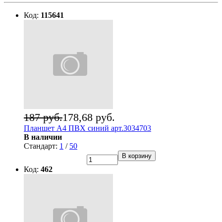
Код:
115641
187 руб.
178,68 руб.
Планшет А4 ПВХ синий арт.3034703
В наличии
Стандарт:
1
/
50
В корзину
Код:
462