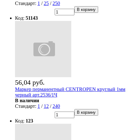
Стандарт:
1
/
25
/
250
В корзину
Код:
51143
56,04 руб.
Маркер перманентный CENTROPEN круглый 1мм
черный арт.2536/1Ч
В наличии
Стандарт:
1
/
12
/
240
В корзину
Код:
123