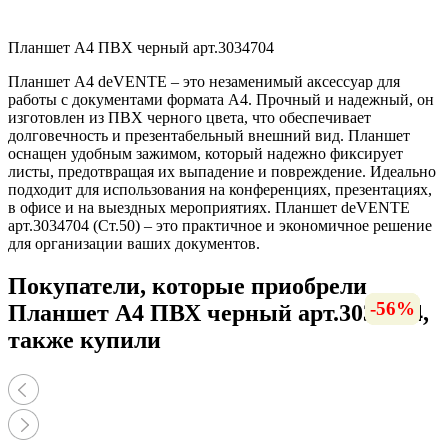
Планшет А4 ПВХ черный арт.3034704
Планшет А4 deVENTE – это незаменимый аксессуар для
работы с документами формата А4. Прочный и надежный, он
изготовлен из ПВХ черного цвета, что обеспечивает
долговечность и презентабельный внешний вид. Планшет
оснащен удобным зажимом, который надежно фиксирует
листы, предотвращая их выпадение и повреждение. Идеально
подходит для использования на конференциях, презентациях,
в офисе и на выездных мероприятиях. Планшет deVENTE
арт.3034704 (Ст.50) – это практичное и экономичное решение
для организации ваших документов.
Покупатели, которые приобрели
-16%
-23%
-56%
-7%
Планшет А4 ПВХ черный арт.3034704,
также купили