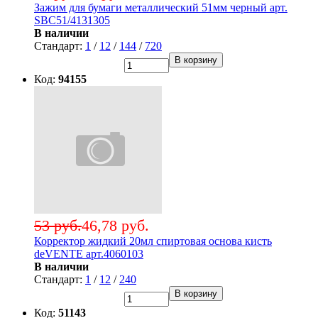
Зажим для бумаги металлический 51мм черный арт.
SBC51/4131305
В наличии
Стандарт:
1
/
12
/
144
/
720
В корзину
Код:
94155
53 руб.
46,78 руб.
Корректор жидкий 20мл спиртовая основа кисть
deVENTE арт.4060103
В наличии
Стандарт:
1
/
12
/
240
В корзину
Код:
51143