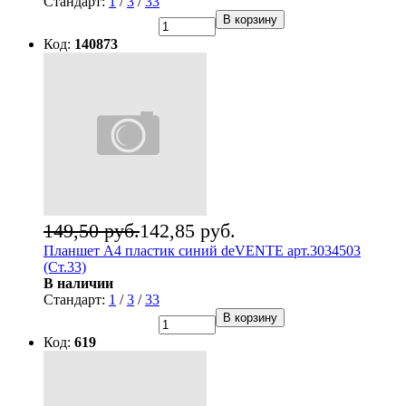
Стандарт:
1
/
3
/
33
В корзину
Код:
140873
149,50 руб.
142,85 руб.
Планшет А4 пластик синий deVENTE арт.3034503
(Ст.33)
В наличии
Стандарт:
1
/
3
/
33
В корзину
Код:
619