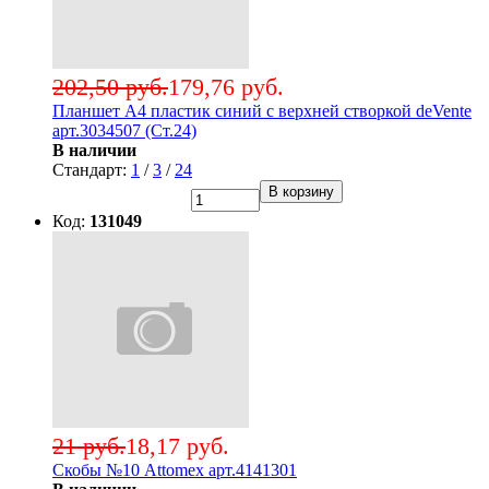
202,50 руб.
179,76 руб.
Планшет А4 пластик синий с верхней створкой deVente
арт.3034507 (Ст.24)
В наличии
Стандарт:
1
/
3
/
24
В корзину
Код:
131049
21 руб.
18,17 руб.
Скобы №10 Attomex арт.4141301