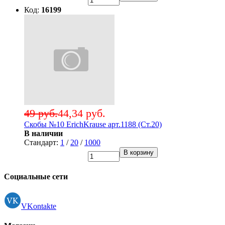
Код:
16199
49 руб.
44,34 руб.
Скобы №10 ErichKrause арт.1188 (Ст.20)
В наличии
Стандарт:
1
/
20
/
1000
В корзину
Социальные сети
VKontakte