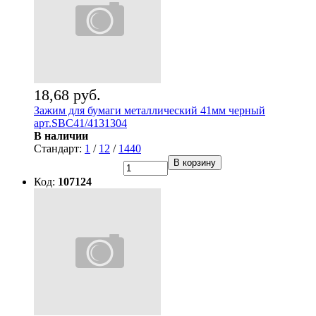
18,68 руб.
Зажим для бумаги металлический 41мм черный
арт.SBC41/4131304
В наличии
Стандарт:
1
/
12
/
1440
В корзину
Код:
107124