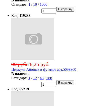
В наличии
Стандарт:
1
/
10
/
1000
В корзину
Код:
119238
99 руб.
76,25 руб.
Циркуль Attomex в футляре арт.5098300
В наличии
Стандарт:
1
/
12
/
48
/
288
В корзину
Код:
65219