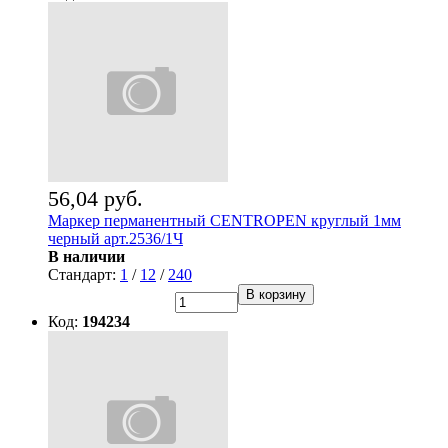
56,04 руб.
Маркер перманентный CENTROPEN круглый 1мм
черный арт.2536/1Ч
В наличии
Стандарт:
1
/
12
/
240
В корзину
Код:
194234