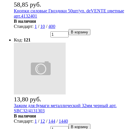
58,85 руб.
Кнопки силовые Гвоздики 50шт/уп. deVENTE цветные
арт.4132401
В наличии
Стандарт:
1
/
10
/
400
В корзину
Код:
121
13,80 руб.
Зажим для бумаги металлический 32мм черный арт.
SBC32/4131303
В наличии
Стандарт:
1
/
12
/
144
/
1440
В корзину