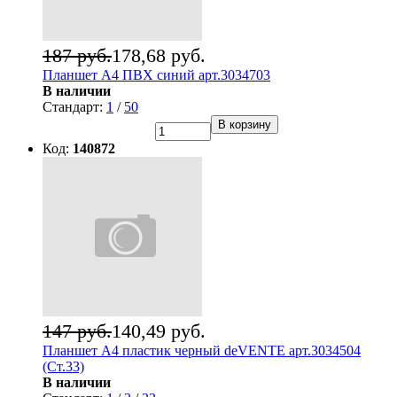
187 руб.
178,68 руб.
Планшет А4 ПВХ синий арт.3034703
В наличии
Стандарт:
1
/
50
В корзину
Код:
140872
147 руб.
140,49 руб.
Планшет А4 пластик черный deVENTE арт.3034504
(Ст.33)
В наличии