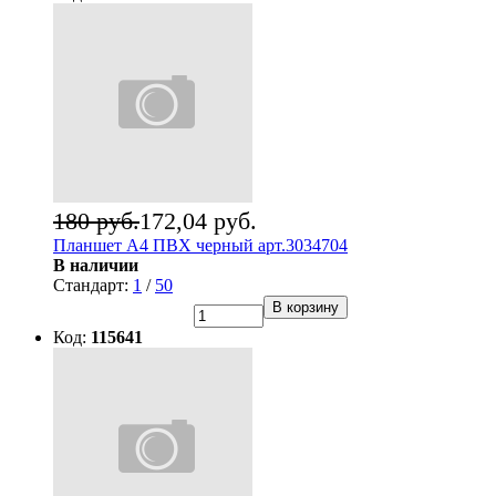
180 руб.
172,04 руб.
Планшет А4 ПВХ черный арт.3034704
В наличии
Стандарт:
1
/
50
В корзину
Код:
115641