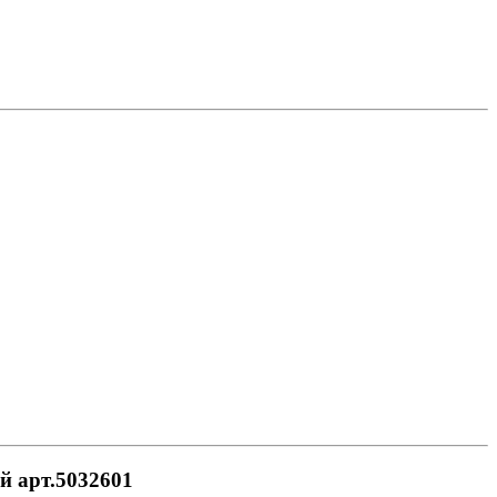
й арт.5032601