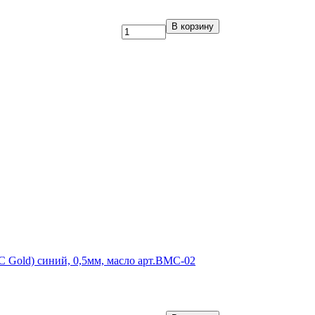
В корзину
 Gold) синий, 0,5мм, масло арт.BMC-02