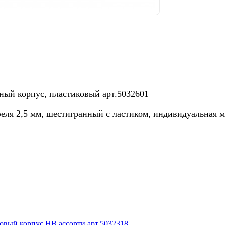
ный корпус, пластиковый арт.5032601
ля 2,5 мм, шестигранный с ластиком, индивидуальная м
вый корпус HB ассорти арт.5032318