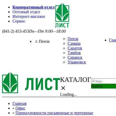
Корпоративный отдел
Оптовый отдел
Интернет-магазин
Сервис
(841-2) 453-453
Пн—Пт 9:00—18:00
Пенза
Гла
г. Пенза
Самара
Саратов
Тамбов
Саранск
Ульяновск
КАТАЛОГ
Найти
close
Loading...
Главная
»
Офис
»
Принадлежности письменные и чертежные