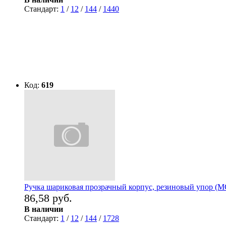
Стандарт:
1
/
12
/
144
/
1440
Код:
619
Ручка шариковая прозрачный корпус, резиновый упор (MC
86,58 руб.
В наличии
Стандарт:
1
/
12
/
144
/
1728