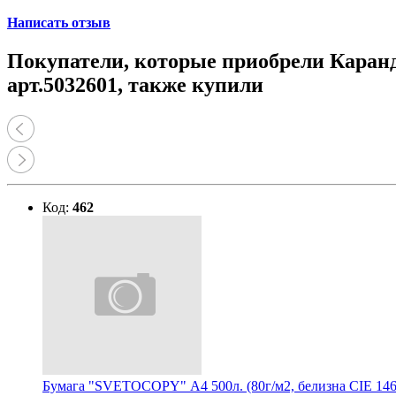
Написать отзыв
Покупатели, которые приобрели Каран
арт.5032601, также купили
Код:
462
Бумага "SVETOCOPY" А4 500л. (80г/м2, белизна CIE 146