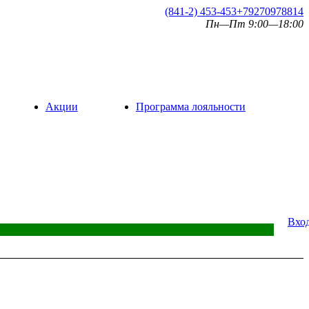
(841-2) 453-453
+79270978814
Пн—Пт 9:00—18:00
Акции
Программа лояльности
Вхо