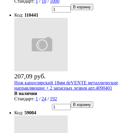
Стандарт:
1
/
10
/
1000
В корзину
Код:
110441
207,09 руб.
Нож канцелярский 18мм deVENTE металлические
направляющие + 2 запасных лезвия арт.4090401
В наличии
Стандарт:
1
/
24
/
192
В корзину
Код:
59004