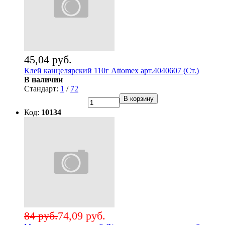
45,04 руб.
Клей канцелярский 110г Attomex арт.4040607 (Ст.)
В наличии
Стандарт:
1
/
72
В корзину
Код:
10134
84 руб.
74,09 руб.