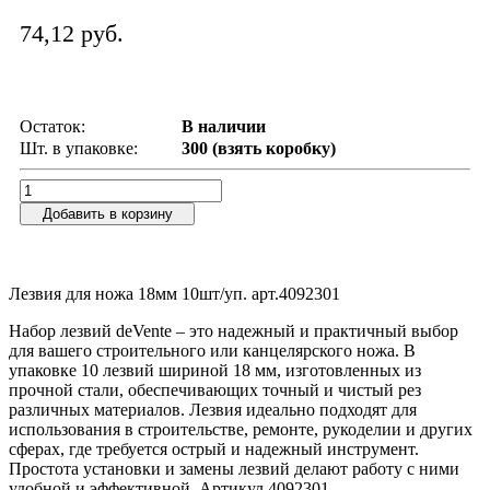
74,12 руб.
Остаток:
В наличии
Шт. в упаковке:
300 (взять коробку)
Добавить в корзину
Лезвия для ножа 18мм 10шт/уп. арт.4092301
Набор лезвий deVente – это надежный и практичный выбор
для вашего строительного или канцелярского ножа. В
упаковке 10 лезвий шириной 18 мм, изготовленных из
прочной стали, обеспечивающих точный и чистый рез
различных материалов. Лезвия идеально подходят для
использования в строительстве, ремонте, рукоделии и других
сферах, где требуется острый и надежный инструмент.
Простота установки и замены лезвий делают работу с ними
удобной и эффективной. Артикул 4092301.