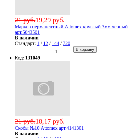
21 руб.
19,29 руб.
Маркер перманентный Attomex круглый 3мм черный
арт.5043501
В наличии
Стандарт:
1
/
12
/
144
/
720
В корзину
Код:
131049
21 руб.
18,17 руб.
Скобы №10 Attomex арт.4141301
В наличии