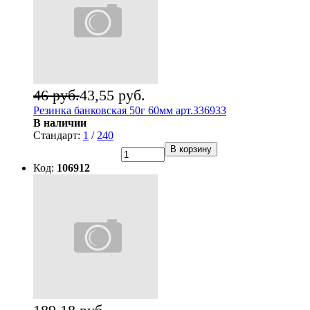
46 руб.
43,55 руб.
Резинка банковская 50г 60мм арт.336933
В наличии
Стандарт:
1
/
240
В корзину
Код:
106912