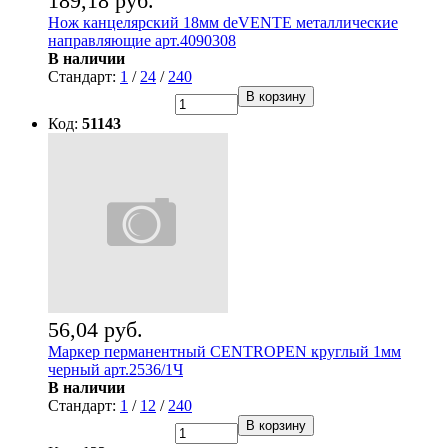
189,18 руб.
Нож канцелярский 18мм deVENTE металлические
направляющие арт.4090308
В наличии
Стандарт:
1
/
24
/
240
В корзину
Код:
51143
56,04 руб.
Маркер перманентный CENTROPEN круглый 1мм
черный арт.2536/1Ч
В наличии
Стандарт:
1
/
12
/
240
В корзину