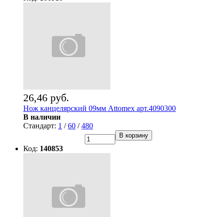
26,46 руб.
Нож канцелярский 09мм Attomex арт.4090300
В наличии
Стандарт:
1
/
60
/
480
В корзину
Код:
140853