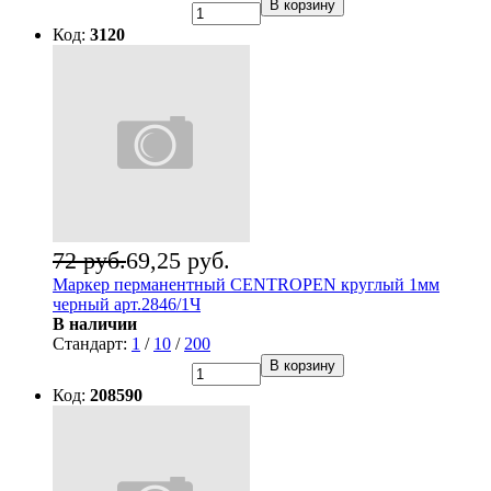
В корзину
Код:
3120
72 руб.
69,25 руб.
Маркер перманентный CENTROPEN круглый 1мм
черный арт.2846/1Ч
В наличии
Стандарт:
1
/
10
/
200
В корзину
Код:
208590