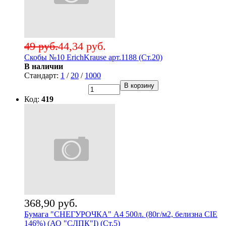
49 руб.
44,34 руб.
Скобы №10 ErichKrause арт.1188 (Ст.20)
В наличии
Стандарт:
1
/
20
/
1000
В корзину
Код:
419
368,90 руб.
Бумага "СНЕГУРОЧКА" А4 500л. (80г/м2, белизна CIE
146%) (АО "СЛПК"I) (Ст.5)