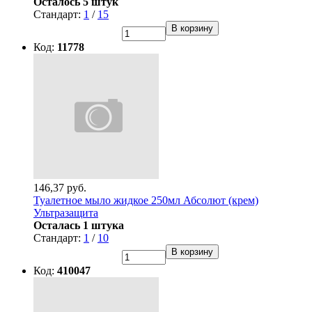
Осталось 5 штук
Стандарт:
1
/
15
В корзину
Код:
11778
146,37 руб.
Туалетное мыло жидкое 250мл Абсолют (крем)
Ультразащита
Осталась 1 штука
Стандарт:
1
/
10
В корзину
Код:
410047