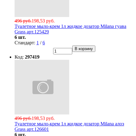
496 руб.
198,53 руб.
Туалетное мыло-крем 1л жидкое дозатор Milana гуава
Grass арт.125429
6 шт.
Стандарт:
1
/
6
В корзину
Код:
297419
496 руб.
198,53 руб.
Туалетное мыло-крем 1л жидкое дозатор Milana алоэ
Grass арт.126601
6 шт.