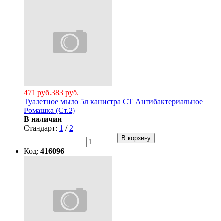
471 руб.
383 руб.
Туалетное мыло 5л канистра СТ Антибактериальное
Ромашка (Ст.2)
В наличии
Стандарт:
1
/
2
В корзину
Код:
416096