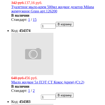
342 руб.
137,16 руб.
Туалетное мыло-крем 500мл жидкое дозатор Milana
жемчужное Grass арт.126200
В наличии
Стандарт:
1
/
15
В корзину
Код:
454374
648 руб.
456 руб.
Мыло жидкое 5л ПЭТ СТ Кокос (крем) (Ст.2)
В наличии
Стандарт:
1
/
2
В корзину
Код:
454383