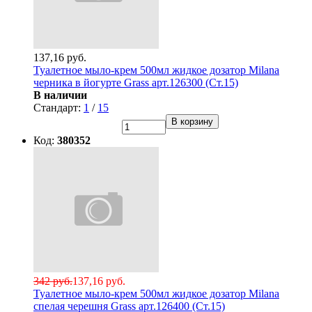
137,16 руб.
Туалетное мыло-крем 500мл жидкое дозатор Milana
черника в йогурте Grass арт.126300 (Ст.15)
В наличии
Стандарт:
1
/
15
В корзину
Код:
380352
342 руб.
137,16 руб.
Туалетное мыло-крем 500мл жидкое дозатор Milana
спелая черешня Grass арт.126400 (Ст.15)