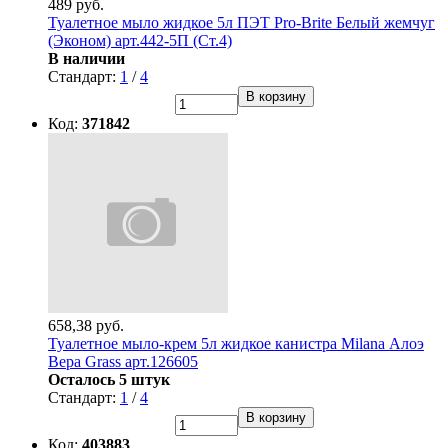
489 руб.
Туалетное мыло жидкое 5л ПЭТ Pro-Brite Белый жемчуг
(Эконом) арт.442-5П (Ст.4)
В наличии
Стандарт:
1
/
4
В корзину
Код:
371842
658,38 руб.
Туалетное мыло-крем 5л жидкое канистра Milana Алоэ
Вера Grass арт.126605
Осталось 5 штук
Стандарт:
1
/
4
В корзину
Код:
403883