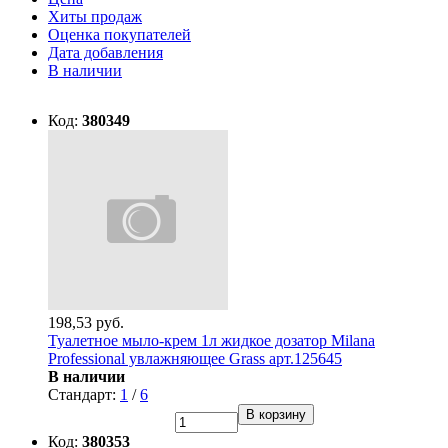
Хиты продаж
Оценка покупателей
Дата добавления
В наличии
Код:
380349
198,53 руб.
Туалетное мыло-крем 1л жидкое дозатор Milana
Professional увлажняющее Grass арт.125645
В наличии
Стандарт:
1
/
6
В корзину
Код:
380353