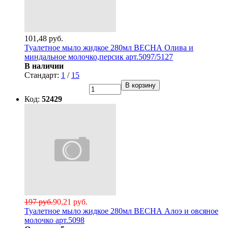
101,48 руб.
Туалетное мыло жидкое 280мл ВЕСНА Олива и
миндальное молочко,персик арт.5097/5127
В наличии
Стандарт:
1
/
15
В корзину
Код:
52429
197 руб.
90,21 руб.
Туалетное мыло жидкое 280мл ВЕСНА Алоэ и овсяное
молочко арт.5098