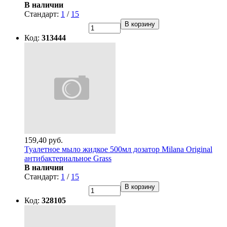
В наличии
Стандарт:
1
/
15
В корзину
Код:
313444
159,40 руб.
Туалетное мыло жидкое 500мл дозатор Milana Original
антибактериальное Grass
В наличии
Стандарт:
1
/
15
В корзину
Код:
328105