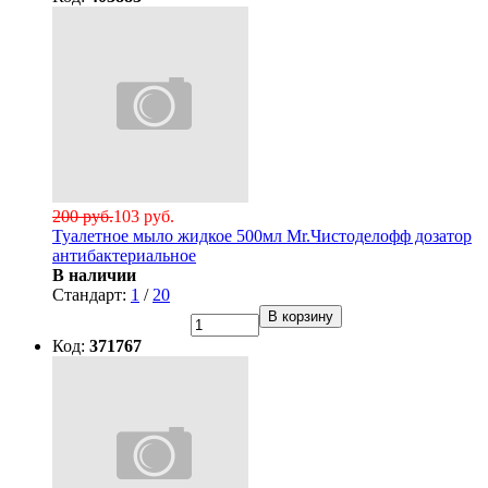
200 руб.
103 руб.
Туалетное мыло жидкое 500мл Mr.Чистоделофф дозатор
антибактериальное
В наличии
Стандарт:
1
/
20
В корзину
Код:
371767