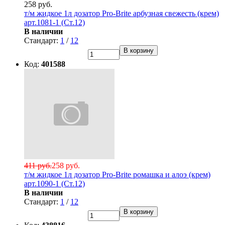
258 руб.
т/м жидкое 1л дозатор Pro-Brite арбузная свежесть (крем)
арт.1081-1 (Ст.12)
В наличии
Стандарт:
1
/
12
В корзину
Код:
401588
411 руб.
258 руб.
т/м жидкое 1л дозатор Pro-Brite ромашка и алоэ (крем)
арт.1090-1 (Ст.12)
В наличии
Стандарт:
1
/
12
В корзину