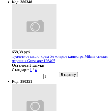
Код:
380348
658,38 руб.
Туалетное мыло-крем 5л жидкое канистра Milana спелая
черешня Grass арт.126405
Осталось 3 штуки
Стандарт:
1
/
4
В корзину
Код:
380351