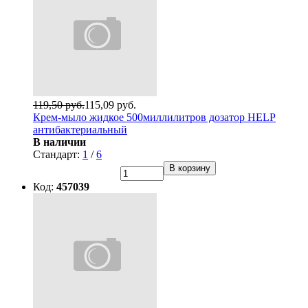
119,50 руб.
115,09 руб.
Крем-мыло жидкое 500миллилитров дозатор HELP
антибактериальный
В наличии
Стандарт:
1
/
6
В корзину
Код:
457039