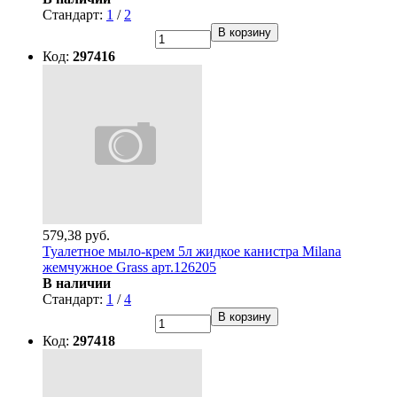
Стандарт:
1
/
2
В корзину
Код:
297416
579,38 руб.
Туалетное мыло-крем 5л жидкое канистра Milana
жемчужное Grass арт.126205
В наличии
Стандарт:
1
/
4
В корзину
Код:
297418