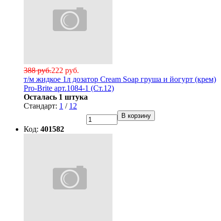
388 руб.
222 руб.
т/м жидкое 1л дозатор Cream Soap груша и йогурт (крем)
Pro-Brite арт.1084-1 (Ст.12)
Осталась 1 штука
Стандарт:
1
/
12
В корзину
Код:
401582