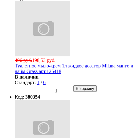
496 руб.
198,53 руб.
Туалетное мыло-крем 1л жидкое дозатор Milana манго и
лайм Grass арт.125418
В наличии
Стандарт:
1
/
6
В корзину
Код:
380354