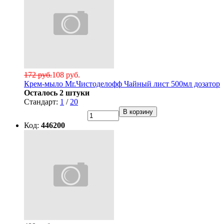
172 руб.
108 руб.
Крем-мыло Mr.Чистоделофф Чайный лист 500мл дозатор
Осталось 2 штуки
Стандарт:
1
/
20
В корзину
Код:
446200