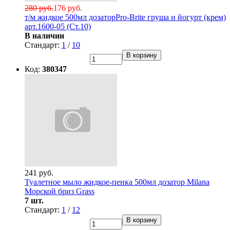
280 руб.
176 руб.
т/м жидкое 500мл дозаторPro-Brite груша и йогурт (крем)
арт.1600-05 (Ст.10)
В наличии
Стандарт:
1
/
10
В корзину
Код:
380347
241 руб.
Туалетное мыло жидкое-пенка 500мл дозатор Milana
Морской бриз Grass
7 шт.
Стандарт:
1
/
12
В корзину