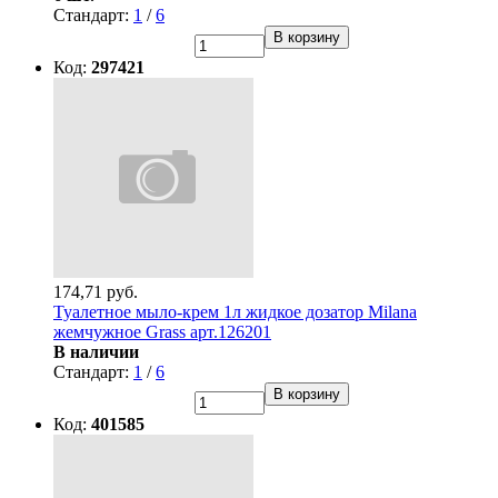
Стандарт:
1
/
6
В корзину
Код:
297421
174,71 руб.
Туалетное мыло-крем 1л жидкое дозатор Milana
жемчужное Grass арт.126201
В наличии
Стандарт:
1
/
6
В корзину
Код:
401585