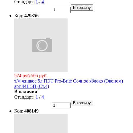
Стандарт:
1
/
4
В корзину
Код:
429356
574 руб.
505 руб.
т/м жидкое 5л ПЭТ Pro-Brite Сочное яблоко (Эконом)
арт.441-5П (Ст.4)
В наличии
Стандарт:
1
/
4
В корзину
Код:
408149