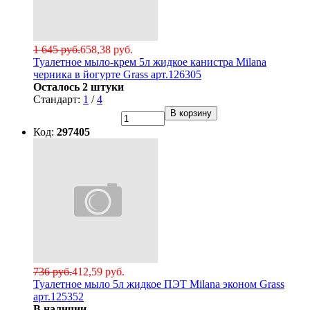
1 645 руб.
658,38 руб.
Туалетное мыло-крем 5л жидкое канистра Milana
черника в йогурте Grass арт.126305
Осталось 2 штуки
Стандарт:
1
/
4
В корзину
Код:
297405
736 руб.
412,59 руб.
Туалетное мыло 5л жидкое ПЭТ Milana эконом Grass
арт.125352
В наличии