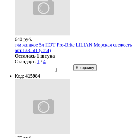
640 руб.
т/м жидкое 5л ПЭТ Pro-Brite LILIAN Морская свежесть
арт.138-5П (Ст.4)
Осталась 1 штука
Стандарт:
1
/
4
В корзину
Код:
415984