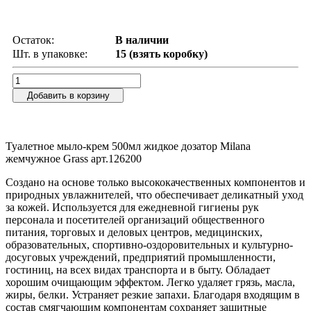
Остаток:
В наличии
Шт. в упаковке:
15 (взять коробку)
Добавить в корзину
Туалетное мыло-крем 500мл жидкое дозатор Milana
жемчужное Grass арт.126200
Создано на основе только высококачественных компонентов и
природных увлажнителей, что обеспечивает деликатный уход
за кожей. Используется для ежедневной гигиены рук
персонала и посетителей организаций общественного
питания, торговых и деловых центров, медицинских,
образовательных, спортивно-оздоровительных и культурно-
досуговых учреждений, предприятий промышленности,
гостиниц, на всех видах транспорта и в быту. Обладает
хорошим очищающим эффектом. Легко удаляет грязь, масла,
жиры, белки. Устраняет резкие запахи. Благодаря входящим в
состав смягчающим компонентам сохраняет защитные