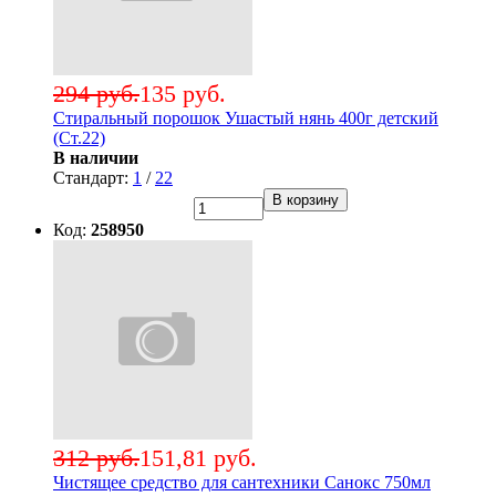
294 руб.
135 руб.
Стиральный порошок Ушастый нянь 400г детский
(Ст.22)
В наличии
Стандарт:
1
/
22
В корзину
Код:
258950
312 руб.
151,81 руб.
Чистящее средство для сантехники Санокс 750мл