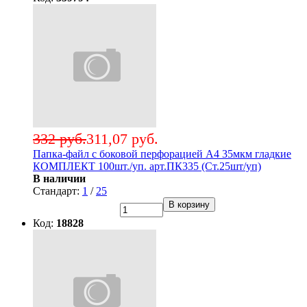
332 руб.
311,07 руб.
Папка-файл с боковой перфорацией А4 35мкм гладкие
КОМПЛЕКТ 100шт./уп. арт.ПК335 (Ст.25шт/уп)
В наличии
Стандарт:
1
/
25
В корзину
Код:
18828