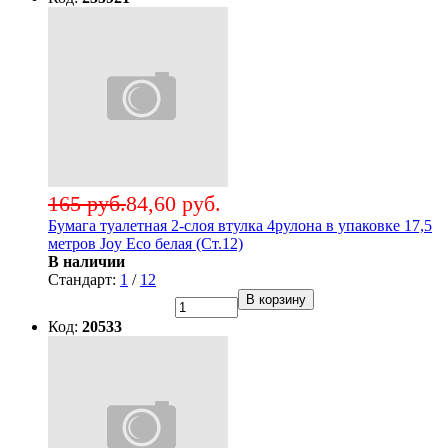
165 руб.
84,60 руб.
Бумага туалетная 2-слоя втулка 4рулона в упаковке 17,5
метров Joy Eco белая (Ст.12)
В наличии
Стандарт:
1
/
12
В корзину
Код:
20533