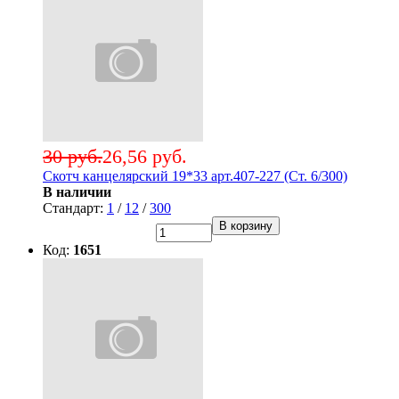
30 руб.
26,56 руб.
Скотч канцелярский 19*33 арт.407-227 (Ст. 6/300)
В наличии
Стандарт:
1
/
12
/
300
В корзину
Код:
1651