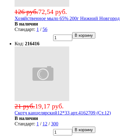
126 руб.
72,54 руб.
Хозяйственное мыло 65% 200г Нижний Новгород
В наличии
Стандарт:
1
/
56
В корзину
Код:
216416
21 руб.
19,17 руб.
Скотч канцелярский12*33 арт.4162709 (Ст.12)
В наличии
Стандарт:
1
/
12
/
300
В корзину