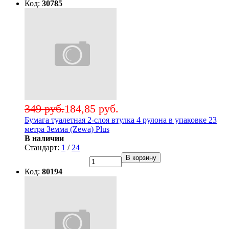
Код:
30785
349 руб.
184,85 руб.
Бумага туалетная 2-слоя втулка 4 рулона в упаковке 23
метра Земма (Zewa) Plus
В наличии
Стандарт:
1
/
24
В корзину
Код:
80194