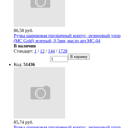
86,58 руб.
Ручка шариковая прозрачный корпус, резиновый упор
(MC Gold) зеленый, 0,5мм, масло арт.MC-04
В наличии
Стандарт:
1
/
12
/
144
/
1728
В корзину
Код:
51436
85,74 руб.
Ручка шариковая прозрачный корпус, резиновый упор