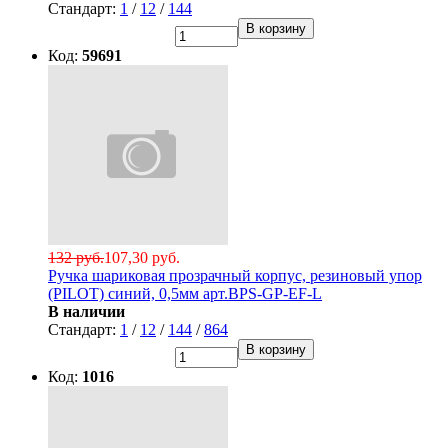
Стандарт:
1
/
12
/
144
В корзину
Код:
59691
132 руб.
107,30 руб.
Ручка шариковая прозрачный корпус, резиновый упор
(PILOT) синий, 0,5мм арт.BPS-GP-EF-L
В наличии
Стандарт:
1
/
12
/
144
/
864
В корзину
Код:
1016