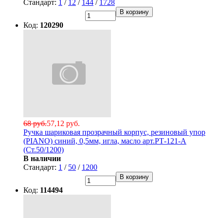
Стандарт:
1
/
12
/
144
/
1728
В корзину
Код:
120290
68 руб.
57,12 руб.
Ручка шариковая прозрачный корпус, резиновый упор
(PIANO) синий, 0,5мм, игла, масло арт.РТ-121-А
(Ст.50/1200)
В наличии
Стандарт:
1
/
50
/
1200
В корзину
Код:
114494