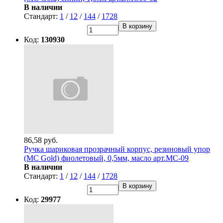
В наличии
Стандарт:
1
/
12
/
144
/
1728
В корзину
Код:
130930
86,58 руб.
Ручка шариковая прозрачный корпус, резиновый упор
(MC Gold) фиолетовый, 0,5мм, масло арт.МС-09
В наличии
Стандарт:
1
/
12
/
144
/
1728
В корзину
Код:
29977