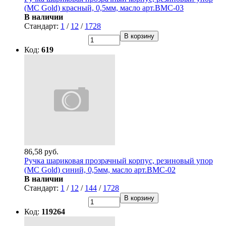
(MC Gold) красный, 0,5мм, масло арт.BMC-03
В наличии
Стандарт:
1
/
12
/
1728
В корзину
Код:
619
86,58 руб.
Ручка шариковая прозрачный корпус, резиновый упор
(MC Gold) синий, 0,5мм, масло арт.BMC-02
В наличии
Стандарт:
1
/
12
/
144
/
1728
В корзину
Код:
119264