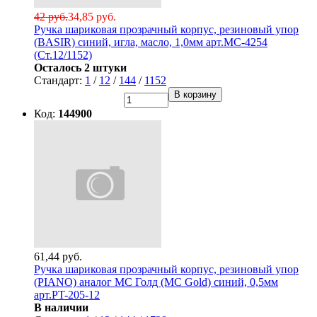
42 руб.
34,85 руб.
Ручка шариковая прозрачный корпус, резиновый упор
(BASIR) синий, игла, масло, 1,0мм арт.МС-4254
(Ст.12/1152)
Осталось 2 штуки
Стандарт:
1
/
12
/
144
/
1152
В корзину
Код:
144900
61,44 руб.
Ручка шариковая прозрачный корпус, резиновый упор
(PIANO) аналог МС Голд (MC Gold) синий, 0,5мм
арт.PT-205-12
В наличии