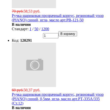
70 руб.
58,53 руб.
Ручка шариковая прозрачный корпус, резиновый упор
(PIANO) синий, игла, масло арт.РВ-121-50
В наличии
Стандарт:
1
/
50
/
1200
В корзину
Код:
120291
60 руб.
50,37 руб.
Ручка шариковая прозрачный корпус, резиновый упор
(PIANO) синий, 0,5мм, игла, масло арт.РТ-335А/335
(Ст.12)
В наличии