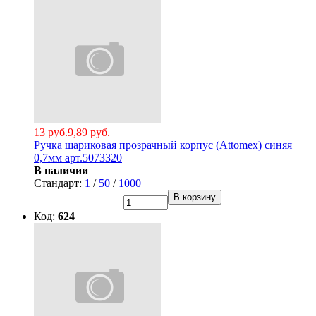
13 руб.
9,89 руб.
Ручка шариковая прозрачный корпус (Attomex) синяя
0,7мм арт.5073320
В наличии
Стандарт:
1
/
50
/
1000
В корзину
Код:
624