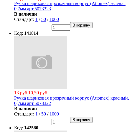
Ручка шариковая прозрачный корпус (Attomex) зеленая
0,7мм арт.5073323
В наличии
Стандарт:
1
/
50
/
1000
В корзину
Код:
141814
13 руб.
10,50 руб.
Ручка шариковая прозрачный корпус (Attomex) красный,
0,7мм арт.5073322
В наличии
Стандарт:
1
/
50
/
1000
В корзину
Код:
142580