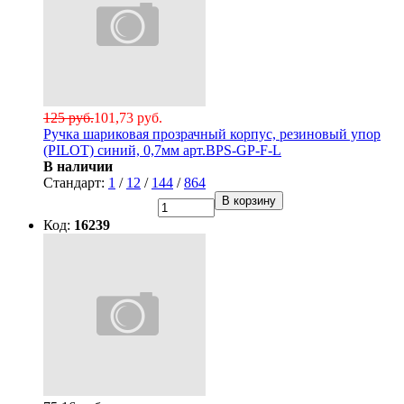
125 руб.
101,73 руб.
Ручка шариковая прозрачный корпус, резиновый упор
(PILOT) синий, 0,7мм арт.BPS-GP-F-L
В наличии
Стандарт:
1
/
12
/
144
/
864
В корзину
Код:
16239