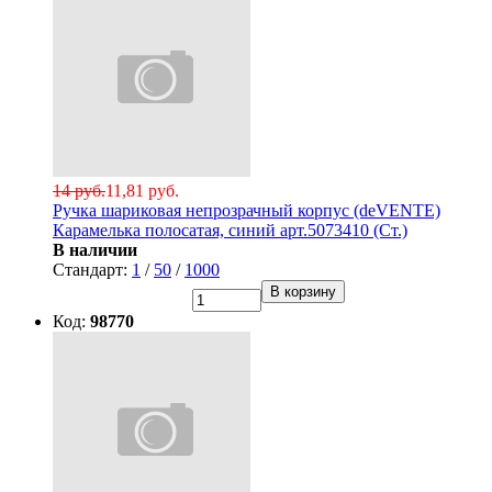
14 руб.
11,81 руб.
Ручка шариковая непрозрачный корпус (deVENTE)
Карамелька полосатая, синий арт.5073410 (Ст.)
В наличии
Стандарт:
1
/
50
/
1000
В корзину
Код:
98770