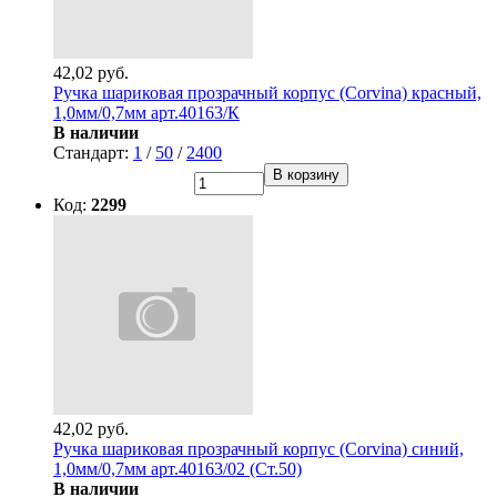
42,02 руб.
Ручка шариковая прозрачный корпус (Corvina) красный,
1,0мм/0,7мм арт.40163/К
В наличии
Стандарт:
1
/
50
/
2400
В корзину
Код:
2299
42,02 руб.
Ручка шариковая прозрачный корпус (Corvina) синий,
1,0мм/0,7мм арт.40163/02 (Ст.50)
В наличии