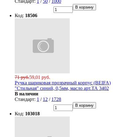
Стандарт:
1
/
50
/
1000
В корзину
Код:
18506
71 руб.
59,01 руб.
Ручка шариковая прозрачный корпус (BEIFA)
"Стильная" синий, 0,5мм, масло арт.ТА 3402
В наличии
Стандарт:
1
/
12
/
1728
В корзину
Код:
103018