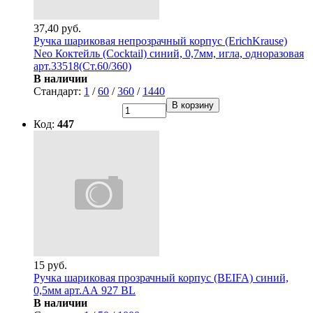
37,40 руб.
Ручка шариковая непрозрачный корпус (ErichKrause)
Neo Коктейль (Cocktail) синий, 0,7мм, игла, одноразовая
арт.33518(Ст.60/360)
В наличии
Стандарт:
1
/
60
/
360
/
1440
В корзину
Код:
447
15 руб.
Ручка шариковая прозрачный корпус (BEIFA) синий,
0,5мм арт.АА 927 BL
В наличии