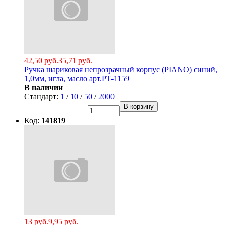
42,50 руб.
35,71 руб.
Ручка шариковая непрозрачный корпус (PIANO) синий,
1,0мм, игла, масло арт.PT-1159
В наличии
Стандарт:
1
/
10
/
50
/
2000
В корзину
Код:
141819
13 руб.
9,95 руб.