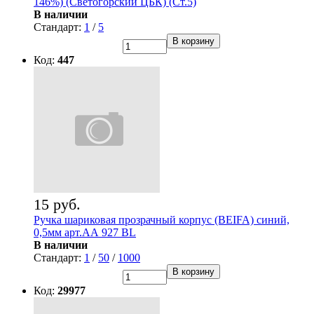
146%) (Светогорский ЦБК) (Ст.5)
В наличии
Стандарт:
1
/
5
В корзину
Код:
447
15 руб.
Ручка шариковая прозрачный корпус (BEIFA) синий,
0,5мм арт.АА 927 BL
В наличии
Стандарт:
1
/
50
/
1000
В корзину
Код:
29977