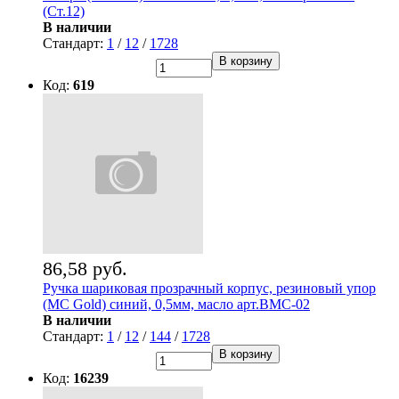
(Ст.12)
В наличии
Стандарт:
1
/
12
/
1728
В корзину
Код:
619
86,58 руб.
Ручка шариковая прозрачный корпус, резиновый упор
(MC Gold) синий, 0,5мм, масло арт.BMC-02
В наличии
Стандарт:
1
/
12
/
144
/
1728
В корзину
Код:
16239