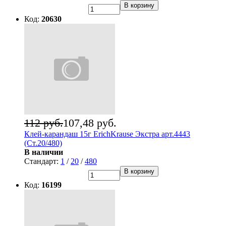
В корзину
Код:
20630
112 руб.
107,48 руб.
Клей-карандаш 15г ErichKrause Экстра арт.4443
(Ст.20/480)
В наличии
Стандарт:
1
/
20
/
480
В корзину
Код:
16199