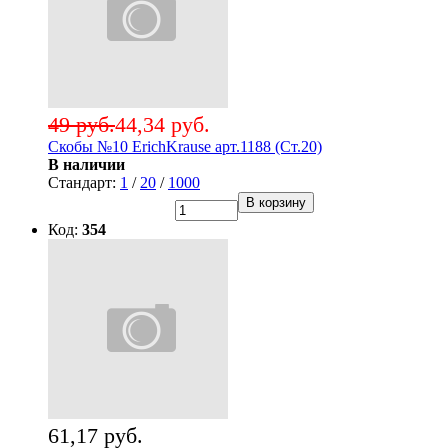
49 руб.
44,34 руб.
Скобы №10 ErichKrause арт.1188 (Ст.20)
В наличии
Стандарт:
1
/
20
/
1000
В корзину
Код:
354
61,17 руб.