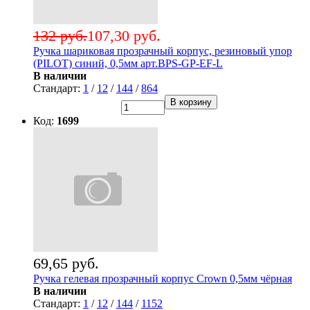
132 руб.
107,30 руб.
Ручка шариковая прозрачный корпус, резиновый упор
(PILOT) синий, 0,5мм арт.BPS-GP-EF-L
В наличии
Стандарт:
1
/
12
/
144
/
864
В корзину
Код:
1699
69,65 руб.
Ручка гелевая прозрачный корпус Crown 0,5мм чёрная
В наличии
Стандарт:
1
/
12
/
144
/
1152