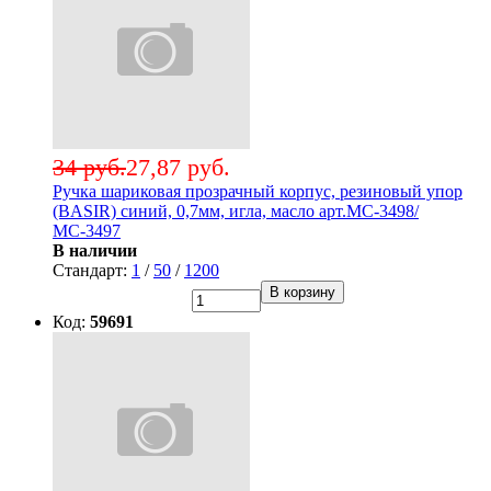
34 руб.
27,87 руб.
Ручка шариковая прозрачный корпус, резиновый упор
(BASIR) синий, 0,7мм, игла, масло арт.МС-3498/
МС-3497
В наличии
Стандарт:
1
/
50
/
1200
В корзину
Код:
59691