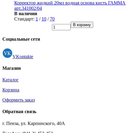
Корректор жидкий 20мл водная основа кисть ГАММА
арт.341002/04
В наличии
Стандарт:
1
/
10
/
70
В корзину
Социальные сети
VKontakte
Магазин
Каталог
Корзина
Оформить заказ
Обратная связь
г. Пенза, ул. Карпинского, 40А