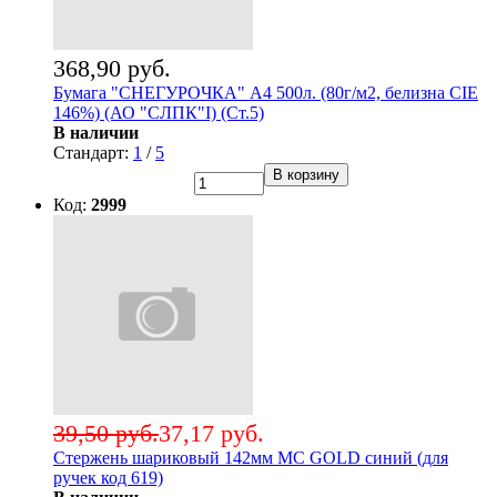
368,90 руб.
Бумага "СНЕГУРОЧКА" А4 500л. (80г/м2, белизна CIE
146%) (АО "СЛПК"I) (Ст.5)
В наличии
Стандарт:
1
/
5
В корзину
Код:
2999
39,50 руб.
37,17 руб.
Стержень шариковый 142мм MC GOLD синий (для
ручек код 619)