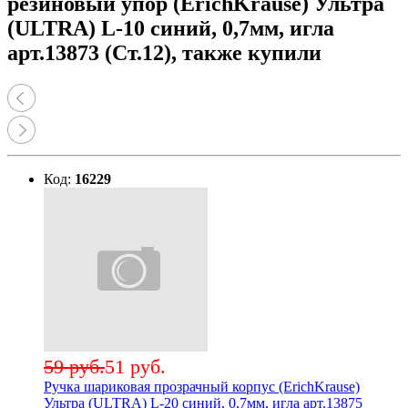
резиновый упор (ErichKrause) Ультра
(ULTRA) L-10 синий, 0,7мм, игла
арт.13873 (Ст.12), также купили
Код:
16229
59 руб.
51 руб.
Ручка шариковая прозрачный корпус (ErichKrause)
Ультра (ULTRA) L-20 синий, 0,7мм, игла арт.13875