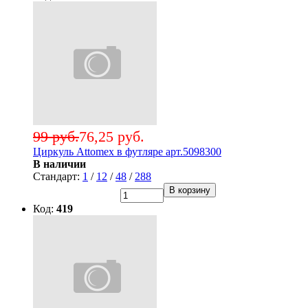
99 руб.
76,25 руб.
Циркуль Attomex в футляре арт.5098300
В наличии
Стандарт:
1
/
12
/
48
/
288
В корзину
Код:
419