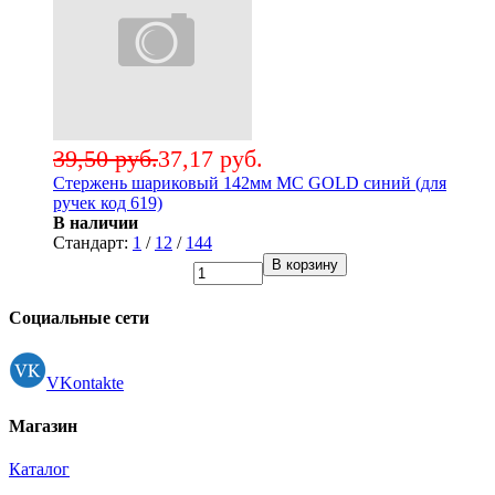
39,50 руб.
37,17 руб.
Стержень шариковый 142мм MC GOLD синий (для
ручек код 619)
В наличии
Стандарт:
1
/
12
/
144
В корзину
Социальные сети
VKontakte
Магазин
Каталог