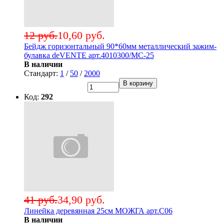
12 руб.
10,60 руб.
Бейдж горизонтальный 90*60мм металлический зажим-
булавка deVENTE арт.4010300/МС-25
В наличии
Стандарт:
1
/
50
/
2000
В корзину
Код:
292
41 руб.
34,90 руб.
Линейка деревянная 25см МОЖГА арт.С06
В наличии