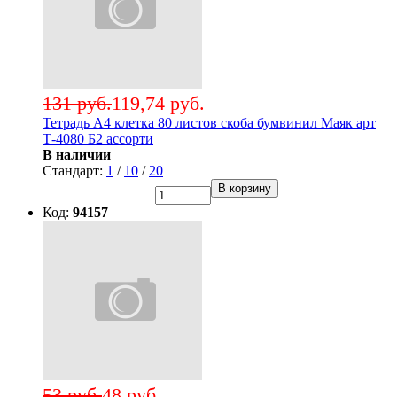
131 руб.
119,74 руб.
Тетрадь А4 клетка 80 листов скоба бумвинил Маяк арт
Т-4080 Б2 ассорти
В наличии
Стандарт:
1
/
10
/
20
В корзину
Код:
94157
53 руб.
48 руб.