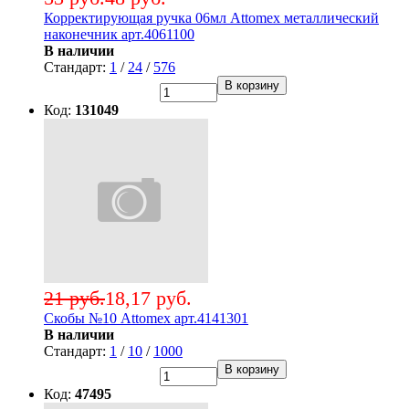
Корректирующая ручка 06мл Attomex металлический
наконечник арт.4061100
В наличии
Стандарт:
1
/
24
/
576
В корзину
Код:
131049
21 руб.
18,17 руб.
Скобы №10 Attomex арт.4141301
В наличии
Стандарт:
1
/
10
/
1000
В корзину
Код:
47495