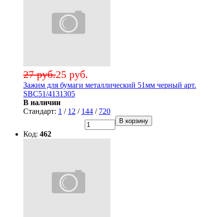
27 руб.
25 руб.
Зажим для бумаги металлический 51мм черный арт.
SBC51/4131305
В наличии
Стандарт:
1
/
12
/
144
/
720
В корзину
Код:
462