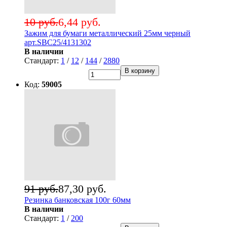
10 руб.
6,44 руб.
Зажим для бумаги металлический 25мм черный
арт.SBC25/4131302
В наличии
Стандарт:
1
/
12
/
144
/
2880
В корзину
Код:
59005
91 руб.
87,30 руб.
Резинка банковская 100г 60мм
В наличии
Стандарт:
1
/
200