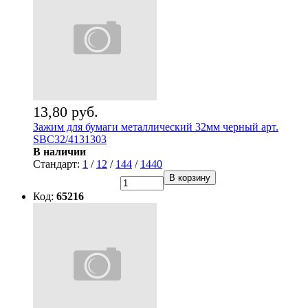
13,80 руб.
Зажим для бумаги металлический 32мм черный арт.
SBC32/4131303
В наличии
Стандарт:
1
/
12
/
144
/
1440
В корзину
Код:
65216