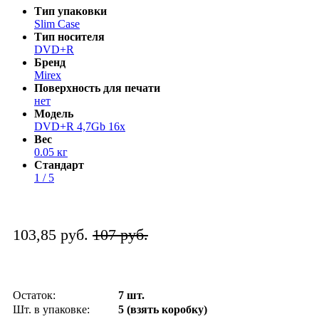
Тип упаковки
Slim Case
Тип носителя
DVD+R
Бренд
Mirex
Поверхность для печати
нет
Модель
DVD+R 4,7Gb 16x
Вес
0.05 кг
Стандарт
1 / 5
103,85 руб.
107 руб.
Остаток:
7 шт.
Шт. в упаковке:
5 (взять коробку)