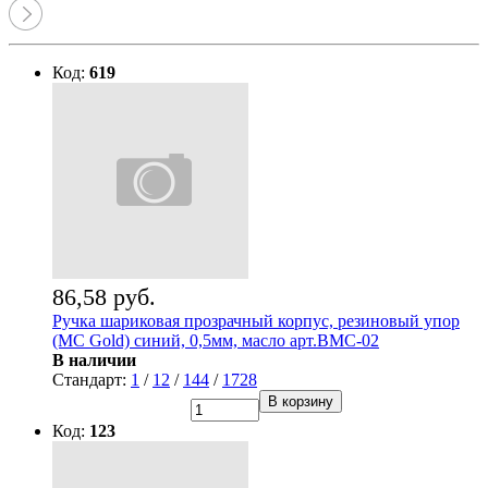
Код:
619
86,58 руб.
Ручка шариковая прозрачный корпус, резиновый упор
(MC Gold) синий, 0,5мм, масло арт.BMC-02
В наличии
Стандарт:
1
/
12
/
144
/
1728
В корзину
Код:
123