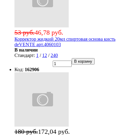
53 руб.
46,78 руб.
Корректор жидкий 20мл спиртовая основа кисть
deVENTE арт.4060103
В наличии
Стандарт:
1
/
12
/
240
В корзину
Код:
162906
180 руб.
172,04 руб.