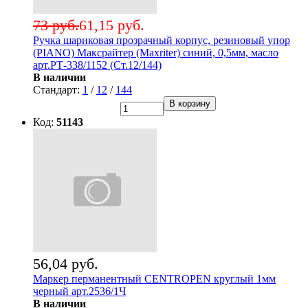
73 руб.
61,15 руб.
Ручка шариковая прозрачный корпус, резиновый упор
(PIANO) Максрайтер (Maxriter) синий, 0,5мм, масло
арт.РТ-338/1152 (Ст.12/144)
В наличии
Стандарт:
1
/
12
/
144
В корзину
Код:
51143
56,04 руб.
Маркер перманентный CENTROPEN круглый 1мм
черный арт.2536/1Ч
В наличии