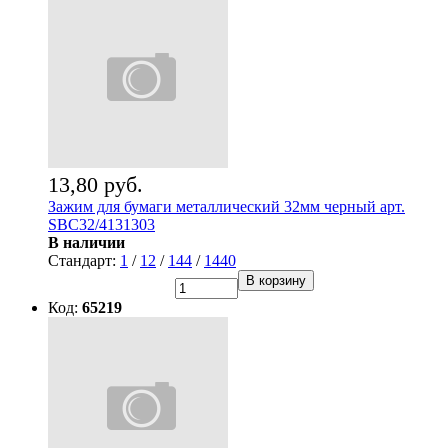
13,80 руб.
Зажим для бумаги металлический 32мм черный арт.
SBC32/4131303
В наличии
Стандарт:
1
/
12
/
144
/
1440
В корзину
Код:
65219