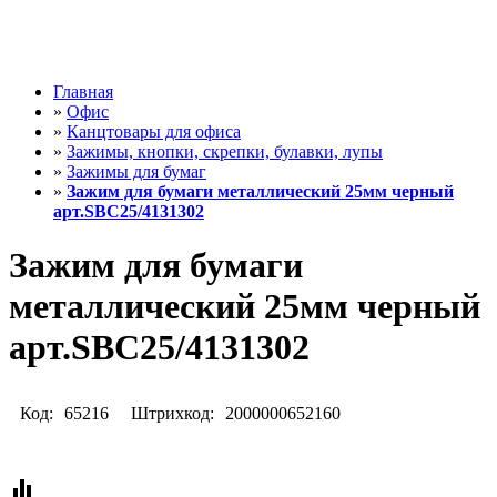
Главная
»
Офис
»
Канцтовары для офиса
»
Зажимы, кнопки, скрепки, булавки, лупы
»
Зажимы для бумаг
»
Зажим для бумаги металлический 25мм черный
арт.SBC25/4131302
Зажим для бумаги
металлический 25мм черный
арт.SBC25/4131302
Код:
65216
Штрихкод:
2000000652160
equalizer