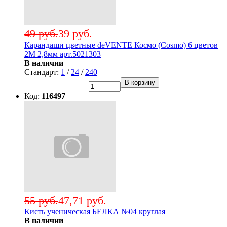
49 руб.
39 руб.
Карандаши цветные deVENTE Космо (Cosmo) 6 цветов
2М 2,8мм арт.5021303
В наличии
Стандарт:
1
/
24
/
240
В корзину
Код:
116497
55 руб.
47,71 руб.
Кисть ученическая БЕЛКА №04 круглая
В наличии