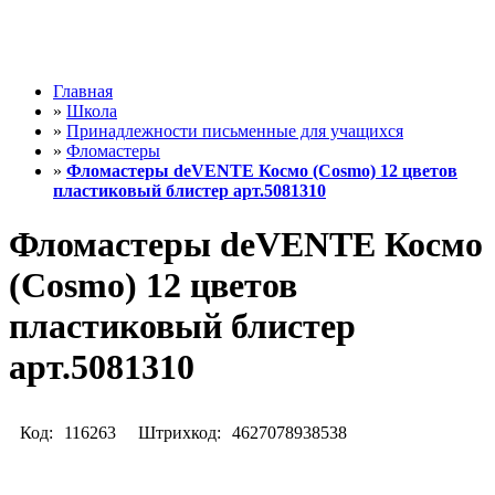
Главная
»
Школа
»
Принадлежности письменные для учащихся
»
Фломастеры
»
Фломастеры deVENTE Космо (Cosmo) 12 цветов
пластиковый блистер арт.5081310
Фломастеры deVENTE Космо
(Cosmo) 12 цветов
пластиковый блистер
арт.5081310
Код:
116263
Штрихкод:
4627078938538