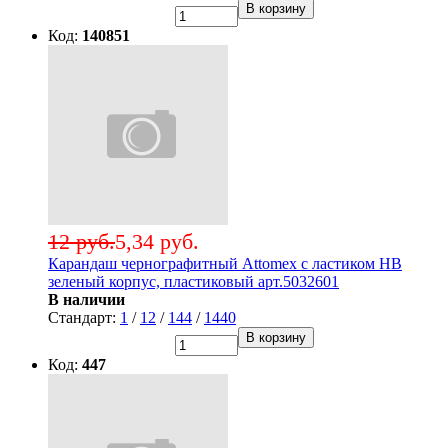
В корзину
Код:
140851
12 руб.
5,34 руб.
Карандаш чернографитный Attomex с ластиком НВ
зеленый корпус, пластиковый арт.5032601
В наличии
Стандарт:
1
/
12
/
144
/
1440
В корзину
Код:
447