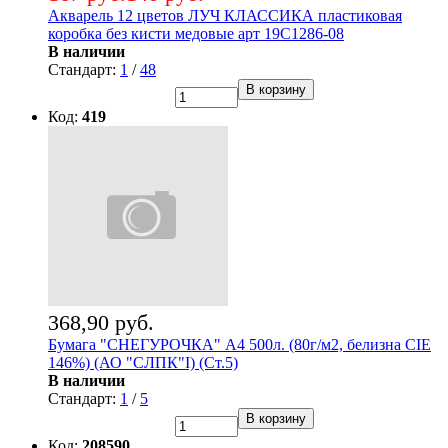
Акварель 12 цветов ЛУЧ КЛАССИКА пластиковая
коробка без кисти медовые арт 19С1286-08
В наличии
Стандарт:
1
/
48
В корзину
Код:
419
368,90 руб.
Бумага "СНЕГУРОЧКА" А4 500л. (80г/м2, белизна CIE
146%) (АО "СЛПК"I) (Ст.5)
В наличии
Стандарт:
1
/
5
В корзину
Код:
208590