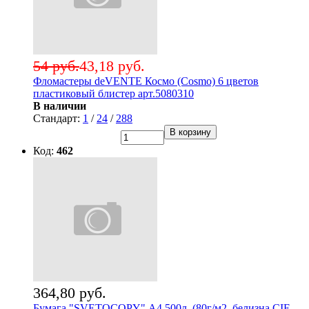
54 руб.
43,18 руб.
Фломастеры deVENTE Космо (Cosmo) 6 цветов
пластиковый блистер арт.5080310
В наличии
Стандарт:
1
/
24
/
288
В корзину
Код:
462
364,80 руб.
Бумага "SVETOCOPY" А4 500л. (80г/м2, белизна CIE