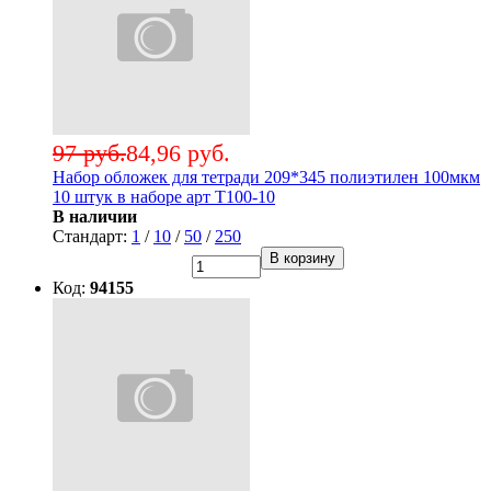
97 руб.
84,96 руб.
Набор обложек для тетради 209*345 полиэтилен 100мкм
10 штук в наборе арт Т100-10
В наличии
Стандарт:
1
/
10
/
50
/
250
В корзину
Код:
94155