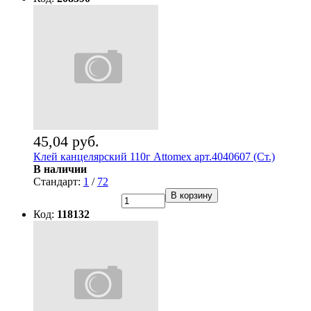
45,04 руб.
Клей канцелярский 110г Attomex арт.4040607 (Ст.)
В наличии
Стандарт:
1
/
72
В корзину
Код:
118132