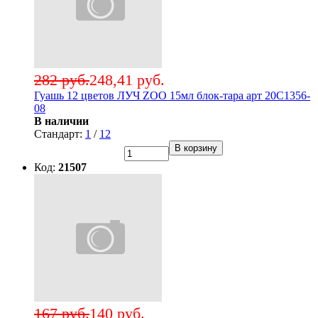
282 руб.
248,41 руб.
Гуашь 12 цветов ЛУЧ ZOO 15мл блок-тара арт 20С1356-
08
В наличии
Стандарт:
1
/
12
В корзину
Код:
21507
167 руб.
140 руб.