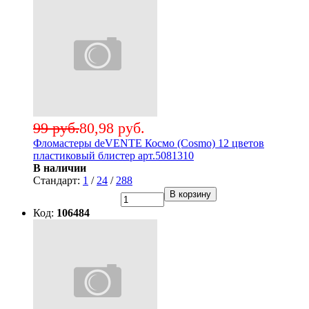
99 руб.
80,98 руб.
Фломастеры deVENTE Космо (Cosmo) 12 цветов
пластиковый блистер арт.5081310
В наличии
Стандарт:
1
/
24
/
288
В корзину
Код:
106484