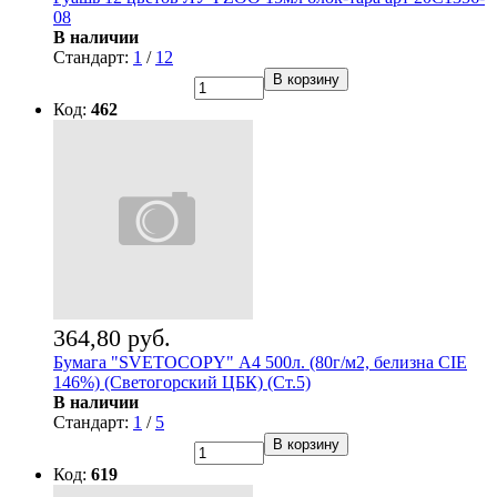
08
В наличии
Стандарт:
1
/
12
В корзину
Код:
462
364,80 руб.
Бумага "SVETOCOPY" А4 500л. (80г/м2, белизна CIE
146%) (Светогорский ЦБК) (Ст.5)
В наличии
Стандарт:
1
/
5
В корзину
Код:
619