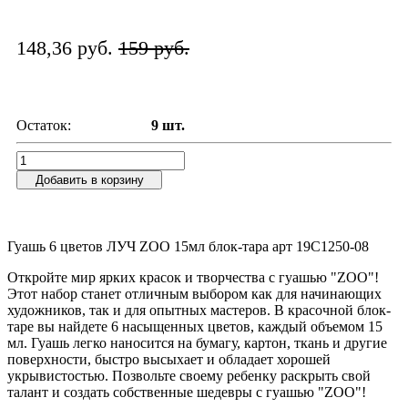
148,36 руб.
159 руб.
Остаток:
9 шт.
Добавить в корзину
Гуашь 6 цветов ЛУЧ ZOO 15мл блок-тара арт 19С1250-08
Откройте мир ярких красок и творчества с гуашью "ZOO"!
Этот набор станет отличным выбором как для начинающих
художников, так и для опытных мастеров. В красочной блок-
таре вы найдете 6 насыщенных цветов, каждый объемом 15
мл. Гуашь легко наносится на бумагу, картон, ткань и другие
поверхности, быстро высыхает и обладает хорошей
укрывистостью. Позвольте своему ребенку раскрыть свой
талант и создать собственные шедевры с гуашью "ZOO"!