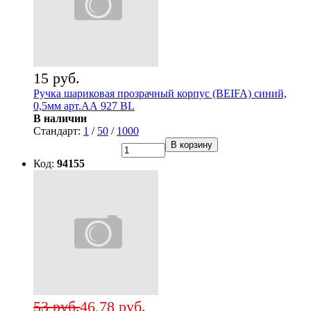
15 руб.
Ручка шариковая прозрачный корпус (BEIFA) синий,
0,5мм арт.АА 927 BL
В наличии
Стандарт:
1
/
50
/
1000
В корзину
Код:
94155
53 руб.
46,78 руб.