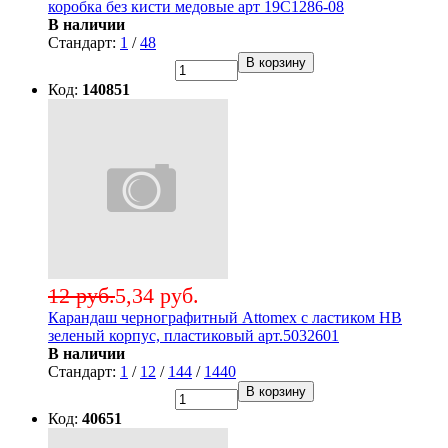
коробка без кисти медовые арт 19С1286-08
В наличии
Стандарт:
1
/
48
В корзину
Код:
140851
12 руб.
5,34 руб.
Карандаш чернографитный Attomex с ластиком НВ
зеленый корпус, пластиковый арт.5032601
В наличии
Стандарт:
1
/
12
/
144
/
1440
В корзину
Код:
40651