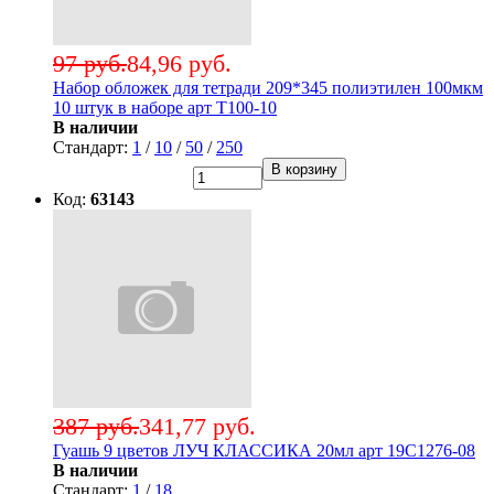
97 руб.
84,96 руб.
Набор обложек для тетради 209*345 полиэтилен 100мкм
10 штук в наборе арт Т100-10
В наличии
Стандарт:
1
/
10
/
50
/
250
В корзину
Код:
63143
387 руб.
341,77 руб.
Гуашь 9 цветов ЛУЧ КЛАССИКА 20мл арт 19С1276-08
В наличии
Стандарт:
1
/
18