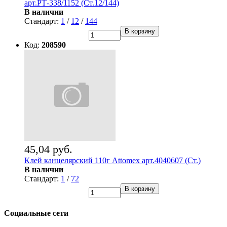
арт.РТ-338/1152 (Ст.12/144)
В наличии
Стандарт:
1
/
12
/
144
В корзину
Код:
208590
45,04 руб.
Клей канцелярский 110г Attomex арт.4040607 (Ст.)
В наличии
Стандарт:
1
/
72
В корзину
Социальные сети