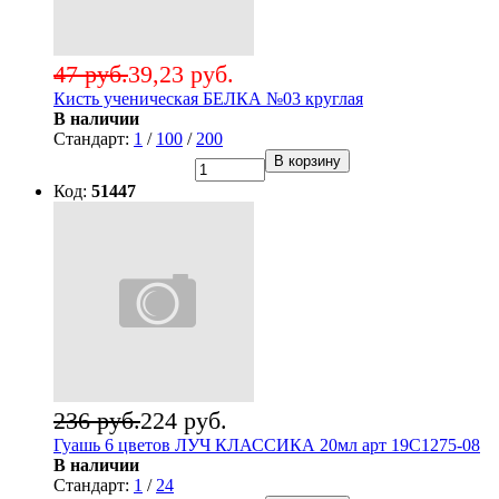
47 руб.
39,23 руб.
Кисть ученическая БЕЛКА №03 круглая
В наличии
Стандарт:
1
/
100
/
200
В корзину
Код:
51447
236 руб.
224 руб.
Гуашь 6 цветов ЛУЧ КЛАССИКА 20мл арт 19С1275-08
В наличии
Стандарт:
1
/
24