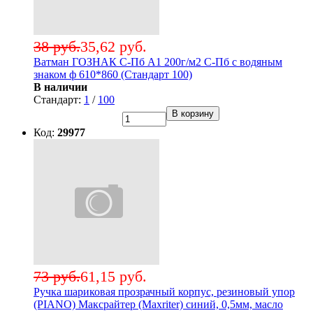
38 руб.
35,62 руб.
Ватман ГОЗНАК С-Пб А1 200г/м2 С-Пб с водяным
знаком ф 610*860 (Стандарт 100)
В наличии
Стандарт:
1
/
100
В корзину
Код:
29977
73 руб.
61,15 руб.
Ручка шариковая прозрачный корпус, резиновый упор
(PIANO) Максрайтер (Maxriter) синий, 0,5мм, масло