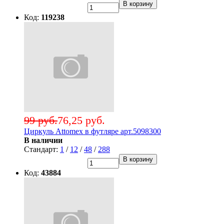
В корзину
Код:
119238
99 руб.
76,25 руб.
Циркуль Attomex в футляре арт.5098300
В наличии
Стандарт:
1
/
12
/
48
/
288
В корзину
Код:
43884