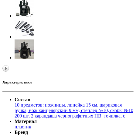
Характеристики
Состав
10 предметов: ножницы, линейка 15 см, шариковая
ручка, нож канцелярский 9 мм, степлер №10, скобы №10
200 шт, 2 карандаша чернографитных HB, точилка, с
Материал
пластик
Бренд