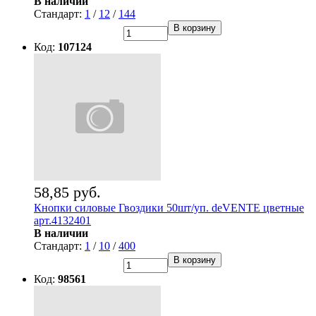
В наличии
Стандарт:
1
/
12
/
144
В корзину
Код:
107124
58,85 руб.
Кнопки силовые Гвоздики 50шт/уп. deVENTE цветные
арт.4132401
В наличии
Стандарт:
1
/
10
/
400
В корзину
Код:
98561