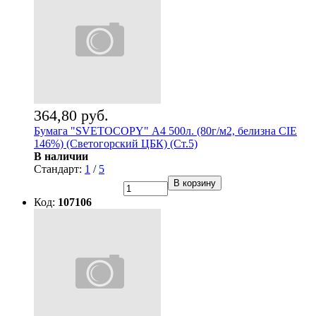
364,80 руб.
Бумага "SVETOCOPY" А4 500л. (80г/м2, белизна CIE
146%) (Светогорский ЦБК) (Ст.5)
В наличии
Стандарт:
1
/
5
В корзину
Код:
107106