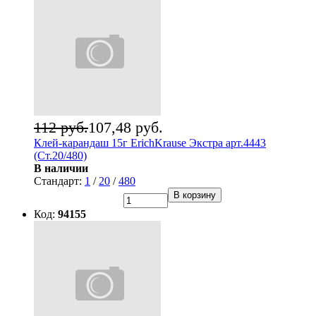
112 руб.
107,48 руб.
Клей-карандаш 15г ErichKrause Экстра арт.4443
(Ст.20/480)
В наличии
Стандарт:
1
/
20
/
480
В корзину
Код:
94155