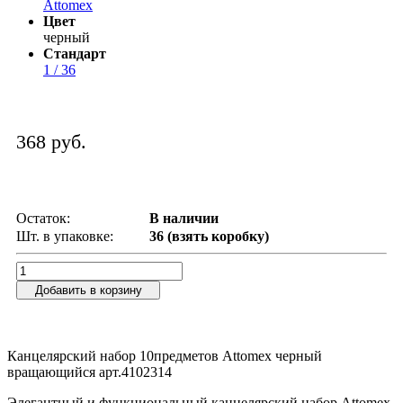
Attomex
Цвет
черный
Стандарт
1 / 36
368 руб.
Остаток:
В наличии
Шт. в упаковке:
36 (взять коробку)
Добавить в корзину
Канцелярский набор 10предметов Attomex черный
вращающийся арт.4102314
Элегантный и функциональный канцелярский набор Attomex