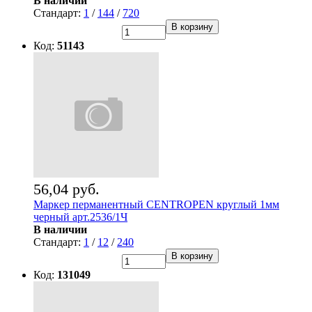
В наличии
Стандарт:
1
/
144
/
720
В корзину
Код:
51143
56,04 руб.
Маркер перманентный CENTROPEN круглый 1мм
черный арт.2536/1Ч
В наличии
Стандарт:
1
/
12
/
240
В корзину
Код:
131049