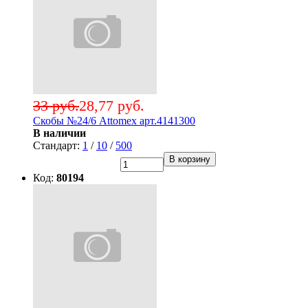
33 руб.
28,77 руб.
Скобы №24/6 Attomex арт.4141300
В наличии
Стандарт:
1
/
10
/
500
В корзину
Код:
80194