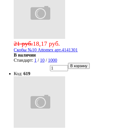
21 руб.
18,17 руб.
Скобы №10 Attomex арт.4141301
В наличии
Стандарт:
1
/
10
/
1000
В корзину
Код:
619