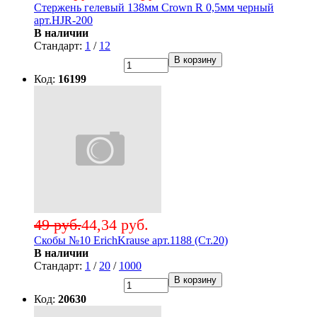
Стержень гелевый 138мм Crown R 0,5мм черный
арт.HJR-200
В наличии
Стандарт:
1
/
12
В корзину
Код:
16199
49 руб.
44,34 руб.
Скобы №10 ErichKrause арт.1188 (Ст.20)
В наличии
Стандарт:
1
/
20
/
1000
В корзину
Код:
20630