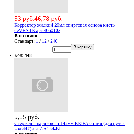
53 руб.
46,78 руб.
Корректор жидкий 20мл спиртовая основа кисть
deVENTE арт.4060103
В наличии
Стандарт:
1
/
12
/
240
В корзину
Код:
448
5,55 руб.
Стержень шариковый 142мм BEIFA синий (для ручек
код 447) арт.АА134-BL