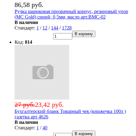
86,58 руб.
Ручка шариковая прозрачный корпус, резиновый упор
(MC Gold) синий, 0,5мм, масло арт.BMC-02
В наличии
Стандарт:
1
/
12
/
144
/
1728
В корзину
Код:
814
27 руб.
23,42 руб.
Бухгалтерский бланк Товарный чек (книжечка 100л )
газетка арт 4626
В наличии
Стандарт:
1
/
40
В корзину