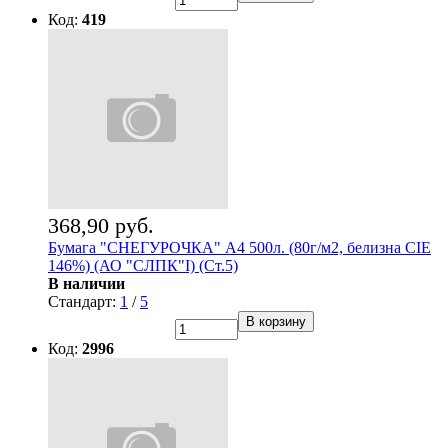
Код:
419
368,90 руб.
Бумага "СНЕГУРОЧКА" А4 500л. (80г/м2, белизна CIE
146%) (АО "СЛПК"I) (Ст.5)
В наличии
Стандарт:
1
/
5
В корзину
Код:
2996