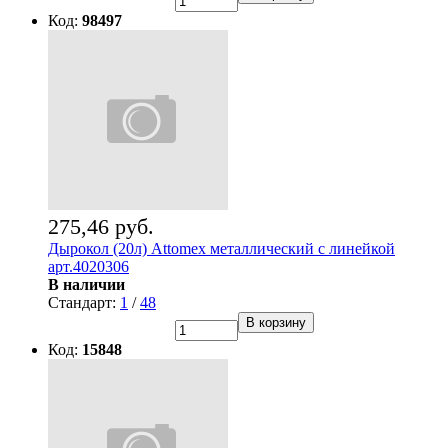
Код:
98497
275,46 руб.
Дырокол (20л) Attomex металлический с линейкой
арт.4020306
В наличии
Стандарт:
1
/
48
В корзину
Код:
15848