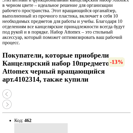
в черном цвете – идеальное решение для организации
рабочего пространства. Этот вращающийся органайзер,
выполненный из прочного пластика, включает в себя 10
необходимых предметов для работы и учебы. Благодаря 10
отделениям все канцелярские принадлежности всегда будут
под рукой и в порядке. Набор Attomex – это стильный
аксессуар, который поможет оптимизировать ваш рабочий
процесс.
Покупатели, которые приобрели
-16%
-13%
-56%
-12%
-10%
-12%
-13%
-13%
-7%
Канцелярский набор 10предметов
Attomex черный вращающийся
арт.4102314, также купили
Код:
462