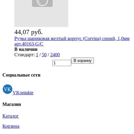
44,07 руб.
Ручка шариковая желтый корпус (Corvina) синий, 1,0мм
арт.40163-G/С
В наличии
Стандарт:
1
/
50
/
2400
В корзину
Социальные сети
VKontakte
Магазин
Каталог
Корзина