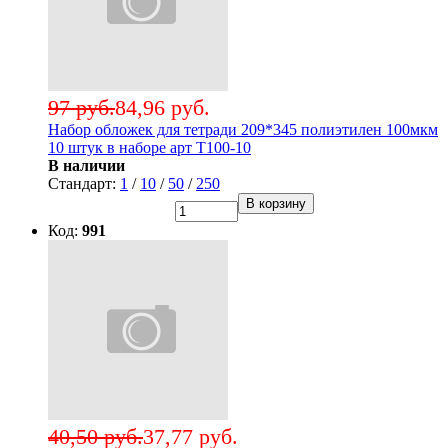
97 руб.
84,96 руб.
Набор обложек для тетради 209*345 полиэтилен 100мкм
10 штук в наборе арт Т100-10
В наличии
Стандарт:
1
/
10
/
50
/
250
В корзину
Код:
991
40,50 руб.
37,77 руб.