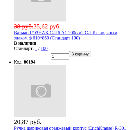
38 руб.
35,62 руб.
Ватман ГОЗНАК С-Пб А1 200г/м2 С-Пб с водяным
знаком ф 610*860 (Стандарт 100)
В наличии
Стандарт:
1
/
100
В корзину
Код:
80194
20,87 руб.
Ручка шариковая оранжевый корпус (ErichKrause) R-301