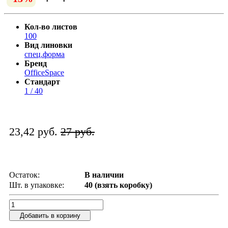
Кол-во листов
100
Вид линовки
спец.форма
Бренд
OfficeSpace
Стандарт
1 / 40
23,42 руб.
27 руб.
Остаток:
В наличии
Шт. в упаковке:
40 (взять коробку)
Добавить в корзину