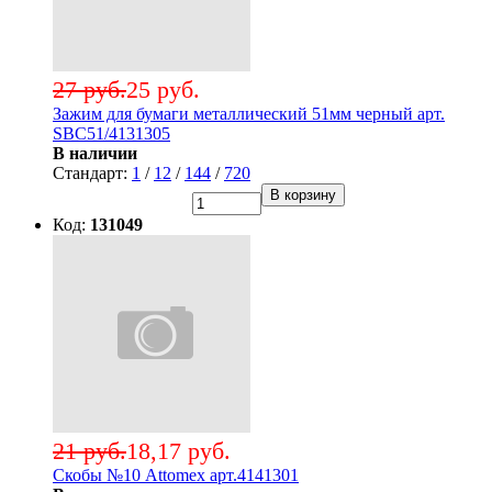
27 руб.
25 руб.
Зажим для бумаги металлический 51мм черный арт.
SBC51/4131305
В наличии
Стандарт:
1
/
12
/
144
/
720
В корзину
Код:
131049
21 руб.
18,17 руб.
Скобы №10 Attomex арт.4141301