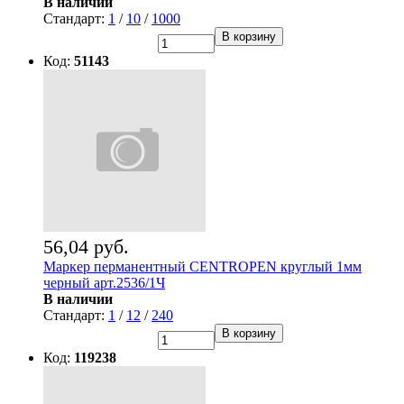
В наличии
Стандарт:
1
/
10
/
1000
В корзину
Код:
51143
56,04 руб.
Маркер перманентный CENTROPEN круглый 1мм
черный арт.2536/1Ч
В наличии
Стандарт:
1
/
12
/
240
В корзину
Код:
119238