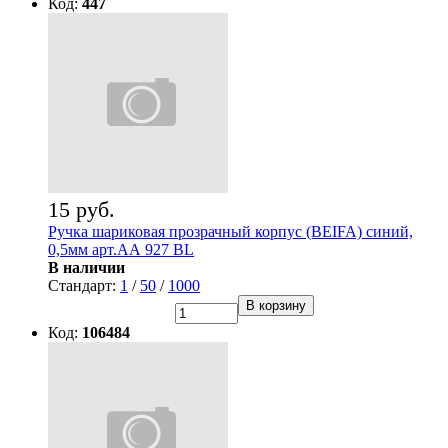
Код:
447
15 руб.
Ручка шариковая прозрачный корпус (BEIFA) синий,
0,5мм арт.АА 927 BL
В наличии
Стандарт:
1
/
50
/
1000
В корзину
Код:
106484