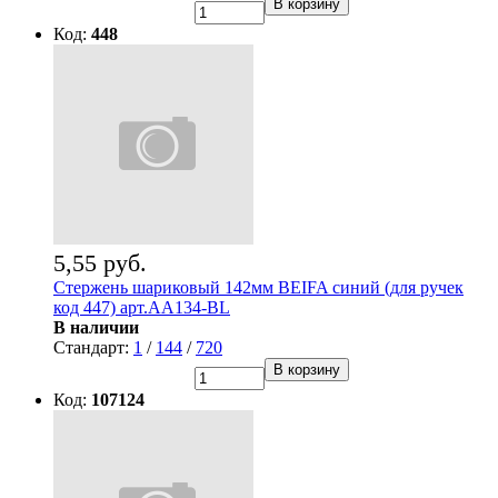
В корзину
Код:
448
5,55 руб.
Стержень шариковый 142мм BEIFA синий (для ручек
код 447) арт.АА134-BL
В наличии
Стандарт:
1
/
144
/
720
В корзину
Код:
107124