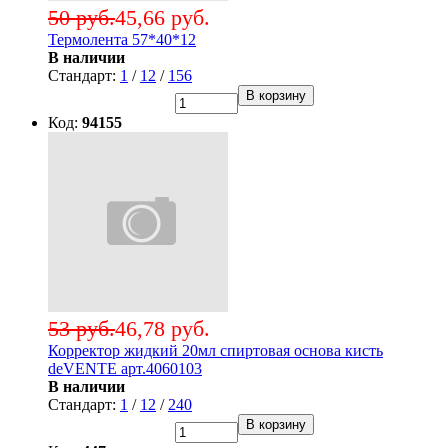
50 руб.
45,66 руб.
Термолента 57*40*12
В наличии
Стандарт:
1
/
12
/
156
В корзину
Код:
94155
53 руб.
46,78 руб.
Корректор жидкий 20мл спиртовая основа кисть
deVENTE арт.4060103
В наличии
Стандарт:
1
/
12
/
240
В корзину