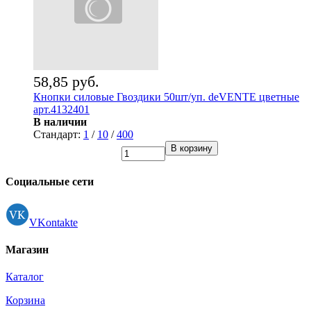
58,85 руб.
Кнопки силовые Гвоздики 50шт/уп. deVENTE цветные
арт.4132401
В наличии
Стандарт:
1
/
10
/
400
В корзину
Социальные сети
VKontakte
Магазин
Каталог
Корзина