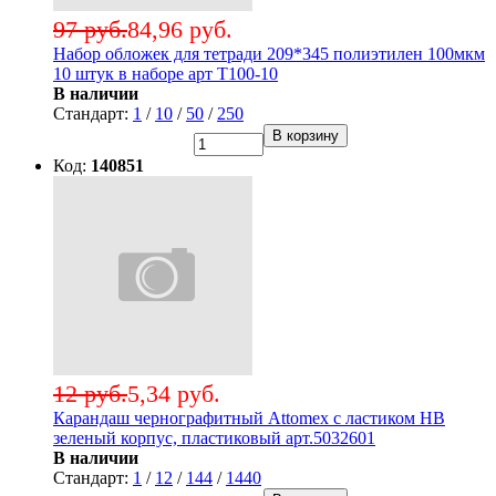
97 руб.
84,96 руб.
Набор обложек для тетради 209*345 полиэтилен 100мкм
10 штук в наборе арт Т100-10
В наличии
Стандарт:
1
/
10
/
50
/
250
В корзину
Код:
140851
12 руб.
5,34 руб.
Карандаш чернографитный Attomex с ластиком НВ
зеленый корпус, пластиковый арт.5032601
В наличии
Стандарт:
1
/
12
/
144
/
1440