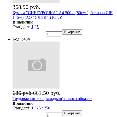
368,90 руб.
Бумага "СНЕГУРОЧКА" А4 500л. (80г/м2, белизна CIE
146%) (АО "СЛПК"I) (Ст.5)
В наличии
Стандарт:
1
/
5
В корзину
Код:
3434
686 руб.
661,50 руб.
Трудовая книжка (вкладыш) нового образца
В наличии
Стандарт:
1
/
25
/
250
В корзину