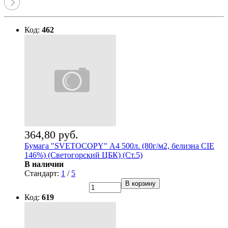
Код:
462
364,80 руб.
Бумага "SVETOCOPY" А4 500л. (80г/м2, белизна CIE
146%) (Светогорский ЦБК) (Ст.5)
В наличии
Стандарт:
1
/
5
В корзину
Код:
619