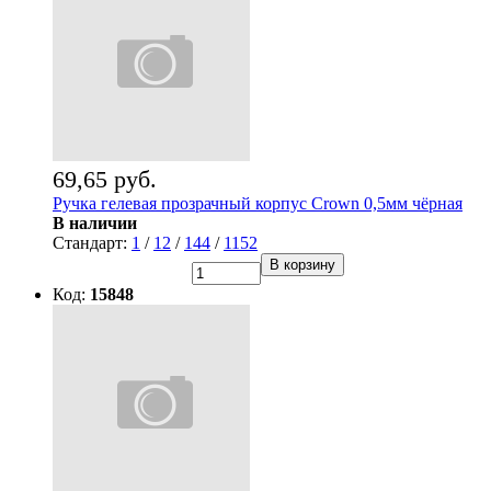
69,65 руб.
Ручка гелевая прозрачный корпус Crown 0,5мм чёрная
В наличии
Стандарт:
1
/
12
/
144
/
1152
В корзину
Код:
15848