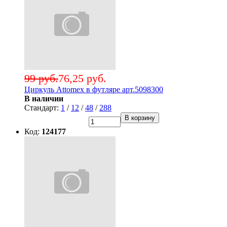
99 руб.
76,25 руб.
Циркуль Attomex в футляре арт.5098300
В наличии
Стандарт:
1
/
12
/
48
/
288
В корзину
Код:
124177