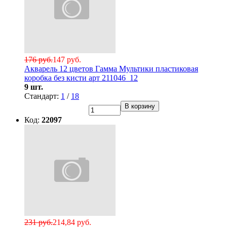
176 руб.
147 руб.
Акварель 12 цветов Гамма Мультики пластиковая
коробка без кисти арт 211046_12
9 шт.
Стандарт:
1
/
18
В корзину
Код:
22097
231 руб.
214,84 руб.