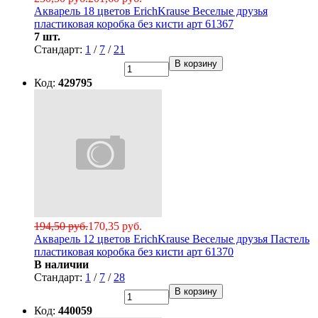
Акварель 18 цветов ErichKrause Веселые друзья
пластиковая коробка без кисти арт 61367
7 шт.
Стандарт:
1
/
7
/
21
В корзину
Код:
429795
194,50 руб.
170,35 руб.
Акварель 12 цветов ErichKrause Веселые друзья Пастель
пластиковая коробка без кисти арт 61370
В наличии
Стандарт:
1
/
7
/
28
В корзину
Код:
440059