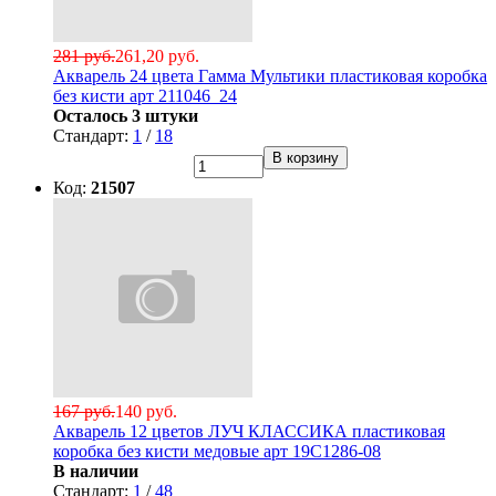
281 руб.
261,20 руб.
Акварель 24 цвета Гамма Мультики пластиковая коробка
без кисти арт 211046_24
Осталось 3 штуки
Стандарт:
1
/
18
В корзину
Код:
21507
167 руб.
140 руб.
Акварель 12 цветов ЛУЧ КЛАССИКА пластиковая
коробка без кисти медовые арт 19С1286-08
В наличии
Стандарт:
1
/
48