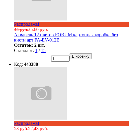
Распродажа!
44 руб.
35,60 руб.
Акварель 12 цветов FORUM картонная коробка без
кисти арт FA-EV-012E
Остаток: 2 шт.
Стандарт:
1
/
15
В корзину
Код:
443388
Распродажа!
58 руб.
52,48 руб.