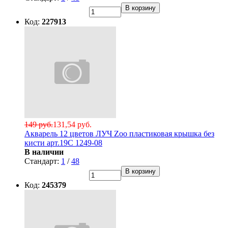
В корзину
Код:
227913
149 руб.
131,54 руб.
Акварель 12 цветов ЛУЧ Zoo пластиковая крышка без
кисти арт.19С 1249-08
В наличии
Стандарт:
1
/
48
В корзину
Код:
245379