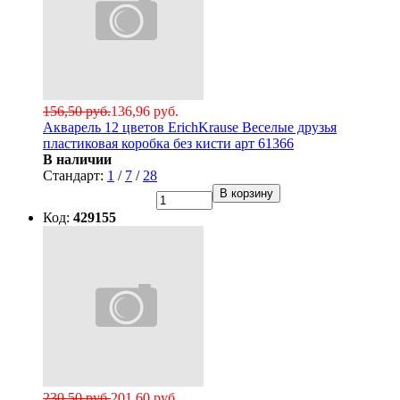
156,50 руб.
136,96 руб.
Акварель 12 цветов ErichKrause Веселые друзья
пластиковая коробка без кисти арт 61366
В наличии
Стандарт:
1
/
7
/
28
В корзину
Код:
429155
230,50 руб.
201,60 руб.