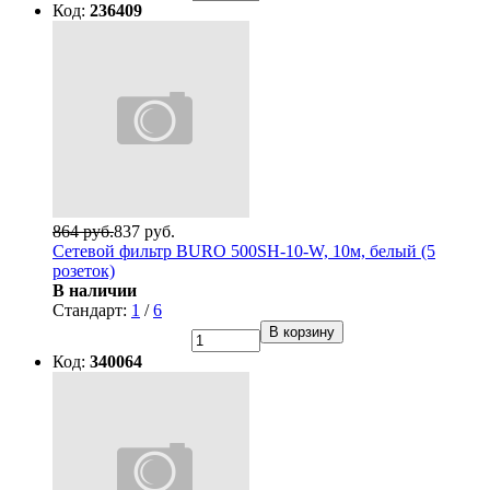
Код:
236409
864 руб.
837 руб.
Сетевой фильтр BURO 500SH-10-W, 10м, белый (5
розеток)
В наличии
Стандарт:
1
/
6
В корзину
Код:
340064