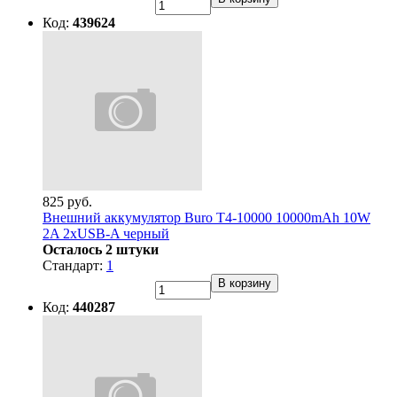
Код:
439624
825 руб.
Внешний аккумулятор Buro T4-10000 10000mAh 10W
2A 2xUSB-A черный
Осталось 2 штуки
Стандарт:
1
В корзину
Код:
440287