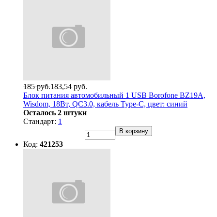
185 руб.
183,54 руб.
Блок питания автомобильный 1 USB Borofone BZ19A,
Wisdom, 18Вт, QC3.0, кабель Type-C, цвет: синий
Осталось 2 штуки
Стандарт:
1
В корзину
Код:
421253