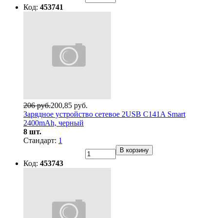
Код:
453741
206 руб.
200,85 руб.
Зарядное устройство сетевое 2USB C141A Smart
2400mAh, черный
8 шт.
Стандарт:
1
В корзину
Код:
453743