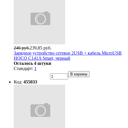
246 руб.
239,85 руб.
Зарядное устройство сетевое 2USB + кабель MicroUSB
HOCO C141A Smart, черный
Осталось 4 штуки
Стандарт:
1
В корзину
Код:
455033