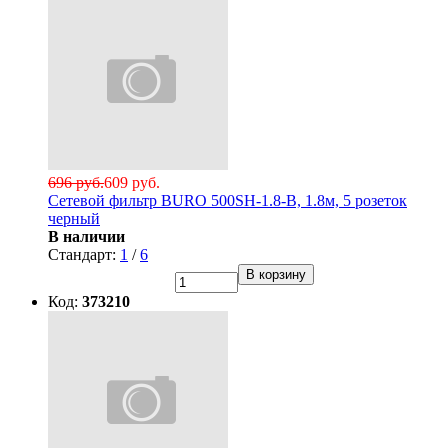
696 руб.
609 руб.
Сетевой фильтр BURO 500SH-1.8-В, 1.8м, 5 розеток
черный
В наличии
Стандарт:
1
/
6
В корзину
Код:
373210