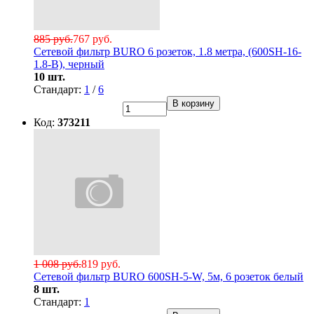
885 руб.
767 руб.
Сетевой фильтр BURO 6 розеток, 1.8 метра, (600SH-16-
1.8-B), черный
10 шт.
Стандарт:
1
/
6
В корзину
Код:
373211
1 008 руб.
819 руб.
Сетевой фильтр BURO 600SH-5-W, 5м, 6 розеток белый
8 шт.
Стандарт:
1