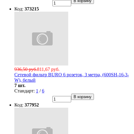
В корзину
Код:
373215
936,50 руб.
811,67 руб.
Сетевой фильтр BURO 6 розеток, 3 метра, (600SH-16-3-
W), белый
7 шт.
Стандарт:
1
/
6
В корзину
Код:
377952