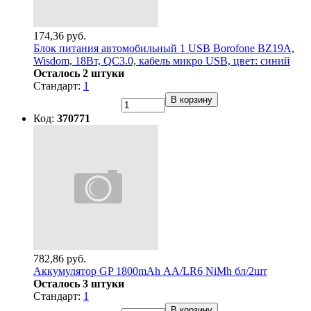
174,36 руб.
Блок питания автомобильный 1 USB Borofone BZ19A,
Wisdom, 18Вт, QC3.0, кабель микро USB, цвет: синий
Осталось 2 штуки
Стандарт:
1
В корзину
Код:
370771
782,86 руб.
Аккумулятор GP 1800mAh АА/LR6 NiMh бл/2шт
Осталось 3 штуки
Стандарт:
1
В корзину