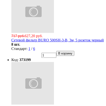
717 руб.
627,20 руб.
Сетевой фильтр BURO 500SH-3-B, 3м, 5 розеток черный
8 шт.
Стандарт:
1
/
6
В корзину
Код:
373199