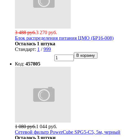
3 488 руб.
3 270 руб.
Блок распределения питания ЦМО (БР16-008)
Осталась 1 штука
Стандарт:
1
/
999
В корзину
Код:
457805
1 080 руб.
1 044 руб.
Сетевой фильтр PowerCube SPG5-C5, 5м, черный
Осталось 3 штуки