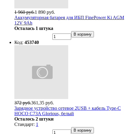
1 960 руб.
1 890 руб.
Аккумуляторная батарея для ИБП FinePower Ki AGM
12V 9Ah
Осталась 1 штука
В корзину
Код:
453740
372 руб.
361,35 руб.
Зарядное устройство сетевое 2USB + кабель Type-C
HOCO C73A Glorious, белый
Осталось 2 штуки
Стандарт:
1
В корзину