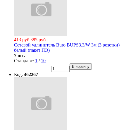
413 руб.
385 руб.
Сетевой удлинитель Buro BUPS3.3/W 3м (3 розетки)
белый (пакет ПЭ)
7 шт.
Стандарт:
1
/
10
В корзину
Код:
462267