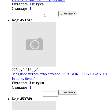
Осталась 1 штука
Стандарт:
1
В корзину
Код:
453747
225 руб.
216 руб.
Зарядное устройство сетевое USB BOROFONE BAS11A
Erudite, белый
Осталось 3 штуки
Стандарт:
1
В корзину
Код:
453749