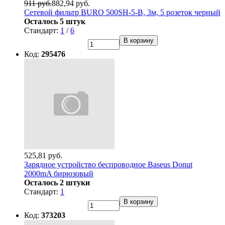
911 руб.
882,94 руб.
Сетевой фильтр BURO 500SH-5-B, 3м, 5 розеток черный
Осталось 5 штук
Стандарт:
1
/
6
В корзину
Код:
295476
525,81 руб.
Зарядное устройство беcпроводное Baseus Donut
2000mA бирюзовый
Осталось 2 штуки
Стандарт:
1
В корзину
Код:
373203