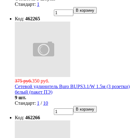
Стандарт:
1
В корзину
Код:
462265
375 руб.
350 руб.
Сетевой удлинитель Buro BUPS3.1/W 1.5м (3 розетки)
белый (пакет ПЭ)
9 шт.
Стандарт:
1
/
10
В корзину
Код:
462266