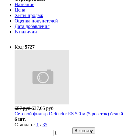
Название
Цена
Хиты продаж
Оценка покупателей
Дата добавления
В наличии
Код:
5727
657 руб.
637,05 руб.
Сетевой фильтр Defender ES 5,0 м (5 розеток) белый
6 шт.
Стандарт:
1
/
35
В корзину