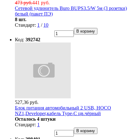
473 руб.
441 руб.
Сетевой удлинитель Buro BUPS3.5/W 5м (3 розетки)
белый (пакет ПЭ)
8 шт.
Стандарт:
1
/
10
В корзину
Код:
392742
527,36 руб.
Блок питания автомобильный 2 USB, HOCO
NZ1,Developer,кабель Type-C цв.чёрный
Осталось 4 штуки
Стандарт:
1
В корзину