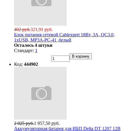
402 руб.
321,91 руб.
Блок питания сетевой Cablexpert 18Вт, 3А, QC3.0,
1xUSB, MP3A-PC-41 ,белый
Осталось 4 штуки
Стандарт:
1
В корзину
Код:
444902
2 025 руб.
1 957,50 руб.
Аккумуляторная батарея для ИБП Delta DT 1207 12В