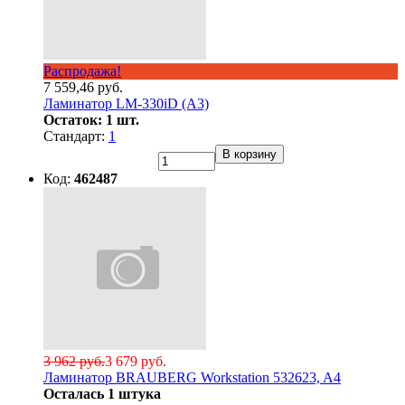
Распродажа!
7 559,46 руб.
Ламинатор LM-330iD (А3)
Остаток: 1 шт.
Стандарт:
1
В корзину
Код:
462487
3 962 руб.
3 679 руб.
Ламинатор BRAUBERG Workstation 532623, A4
Осталась 1 штука