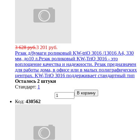
3 628 руб.
3 201 руб.
Резак д/бумаги роликовый KW-triO 3016 /13016 A4, 330
мм, до10 л.Резак роликовый KW-TriO 3016 - это
воплощение качества и надежности. Резак предназначен
для работы дома, в офисе или в малых полиграфических
центрах. KW-TriO 3016 поддерживает стандартный тип
Осталось 2 штуки
Стандарт:
1
В корзину
Код:
430562