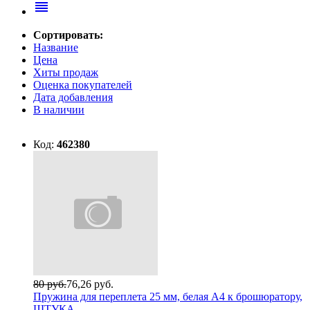
reorder
Сортировать:
Название
Цена
Хиты продаж
Оценка покупателей
Дата добавления
В наличии
Код:
462380
80 руб.
76,26 руб.
Пружина для переплета 25 мм, белая А4 к брошюратору,
ШТУКА