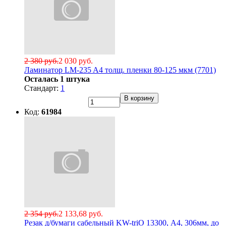
2 380 руб.
2 030 руб.
Ламинатор LM-235 A4 толщ. пленки 80-125 мкм (7701)
Осталась 1 штука
Стандарт:
1
В корзину
Код:
61984
2 354 руб.
2 133,68 руб.
Резак д/бумаги сабельный KW-triO 13300, А4, 306мм, до