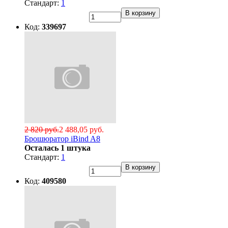
Стандарт:
1
В корзину
Код:
339697
2 820 руб.
2 488,05 руб.
Брошюратор iBind A8
Осталась 1 штука
Стандарт:
1
В корзину
Код:
409580