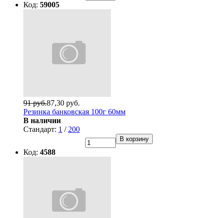
Код:
59005
91 руб.
87,30 руб.
Резинка банковская 100г 60мм
В наличии
Стандарт:
1
/
200
В корзину
Код:
4588