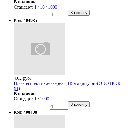
В наличии
Стандарт:
1
/
10
/
1000
В корзину
Код:
404935
4,62 руб.
Пломба пластик.номерная 335мм (штучно) ЭКОТРЭК
(П)
В наличии
Стандарт:
1
/
1000
В корзину
Код:
408400