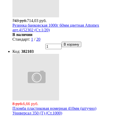
743 руб.
714,03 руб.
Резинка банковская 1000г 60мм цветная Attomex
арт.4152302 (Ст.1/20)
В наличии
Стандарт:
1
/
20
В корзину
Код:
382103
8 руб.
6,66 руб.
Пломба пластиковая номерная 410мм (штучно)
Универсал 350 (Т) (Ст.1000)