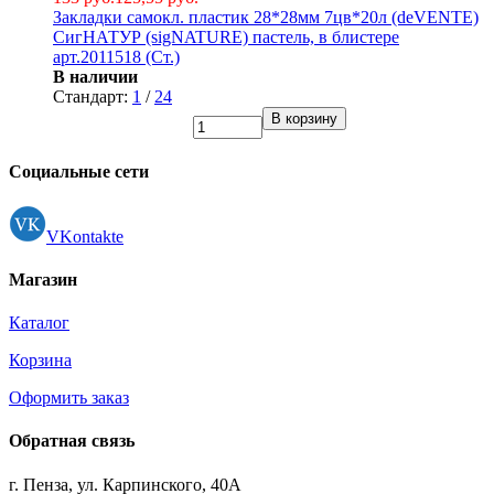
Закладки самокл. пластик 28*28мм 7цв*20л (deVENTE)
СигНАТУР (sigNATURE) пастель, в блистере
арт.2011518 (Ст.)
В наличии
Стандарт:
1
/
24
В корзину
Социальные сети
VKontakte
Магазин
Каталог
Корзина
Оформить заказ
Обратная связь
г. Пенза, ул. Карпинского, 40А