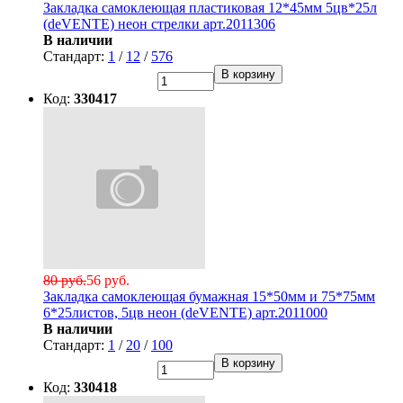
Закладка самоклеющая пластиковая 12*45мм 5цв*25л
(deVENTE) неон стрелки арт.2011306
В наличии
Стандарт:
1
/
12
/
576
В корзину
Код:
330417
80 руб.
56 руб.
Закладка самоклеющая бумажная 15*50мм и 75*75мм
6*25листов, 5цв неон (deVENTE) арт.2011000
В наличии
Стандарт:
1
/
20
/
100
В корзину
Код:
330418