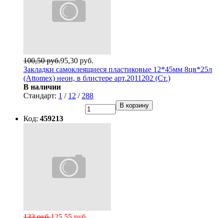
100,50 руб.
95,30 руб.
Закладки самоклеящиеся пластиковые 12*45мм 8цв*25л
(Attomex) неон, в блистере арт.2011202 (Ст.)
В наличии
Стандарт:
1
/
12
/
288
В корзину
Код:
459213
133 руб.
125,55 руб.