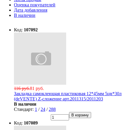
Оценка покупателей
Дата добавления
В наличии
Код:
107092
116 руб.
81 руб.
Закладка самоклеющая пластиковая 12*45мм 5цв*30л
(deVENTE) Z-сложение арт.2011315/2011203
В наличии
Стандарт:
1
/
24
/
288
В корзину
Код:
107089