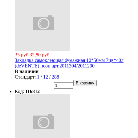
35 руб.
32,80 руб.
Закладка самоклеющая бумажная 10*50мм 7цв*40л
(deVENTE) неон арт.2011304/2011200
В наличии
Стандарт:
1
/
12
/
288
В корзину
Код:
116812