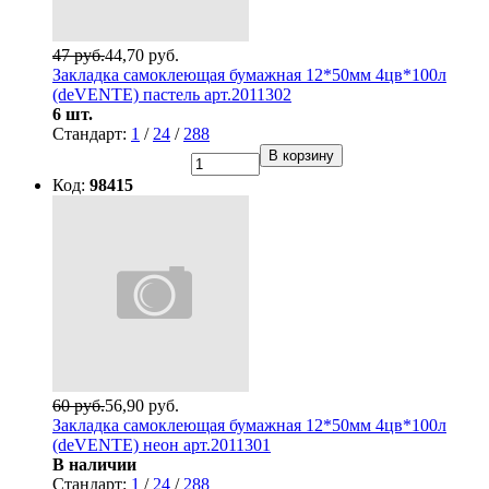
47 руб.
44,70 руб.
Закладка самоклеющая бумажная 12*50мм 4цв*100л
(deVENTE) пастель арт.2011302
6 шт.
Стандарт:
1
/
24
/
288
В корзину
Код:
98415
60 руб.
56,90 руб.
Закладка самоклеющая бумажная 12*50мм 4цв*100л
(deVENTE) неон арт.2011301
В наличии
Стандарт:
1
/
24
/
288