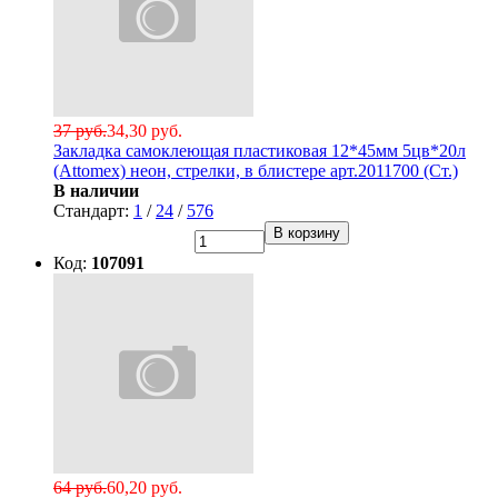
37 руб.
34,30 руб.
Закладка самоклеющая пластиковая 12*45мм 5цв*20л
(Attomex) неон, стрелки, в блистере арт.2011700 (Ст.)
В наличии
Стандарт:
1
/
24
/
576
В корзину
Код:
107091
64 руб.
60,20 руб.