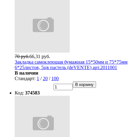
70 руб.
66,31 руб.
Закладка самоклеющая бумажная 15*50мм и 75*75мм
6*25листов, 5цв пастель (deVENTE) арт.2011001
В наличии
Стандарт:
1
/
20
/
100
В корзину
Код:
374583