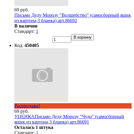
69 руб.
Письмо Деду Морозу "Волшебство" (самосборный ящик
из картона,3 бланка) арт.86692
В наличии
Стандарт:
1
В корзину
Код:
450405
Распродажа!
69 руб.
УЦЕНКАПисьмо Деду Морозу "Чудо" (самосборный
ящик из картона,3 бланка) арт.86691
Осталась 1 штука
Стандарт:
1