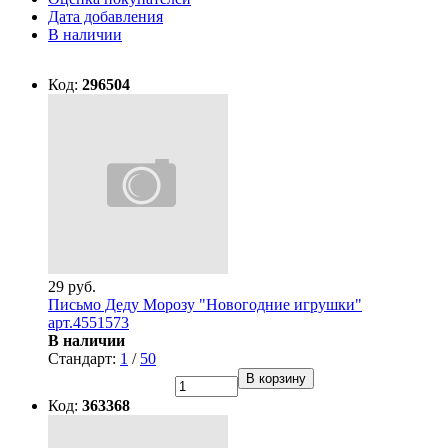
Дата добавления
В наличии
Код:
296504
29 руб.
Письмо Деду Морозу "Новогодние игрушки"
арт.4551573
В наличии
Стандарт:
1
/
50
В корзину
Код:
363368