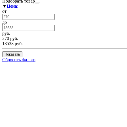
Подобрать товар
▼
Цена:
от
до
руб.
270 руб.
13538 руб.
Показать
Сбросить фильтр