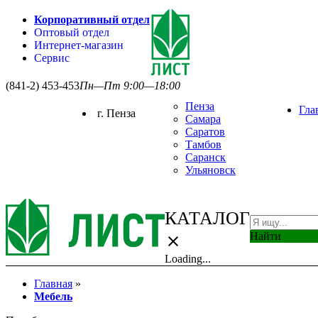
Корпоративный отдел
Оптовый отдел
Интернет-магазин
Сервис
(841-2) 453-453
Пн—Пт 9:00—18:00
Пенза
Гла
г. Пенза
Самара
Саратов
Тамбов
Саранск
Ульяновск
КАТАЛОГ
Найти
close
Loading...
Главная
»
Мебель