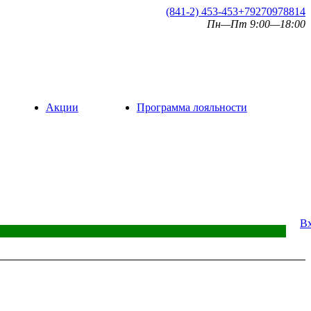
(841-2) 453-453
+79270978814
Пн—Пт 9:00—18:00
Акции
Программа лояльности
В