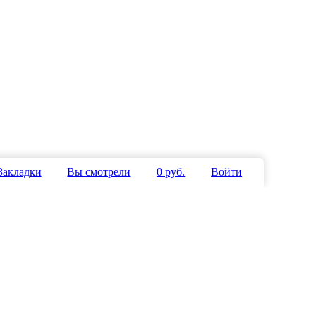
Закладки
Вы смотрели
0 руб.
Войти