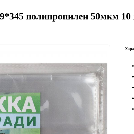
9*345 полипропилен 50мкм 10 
Хара