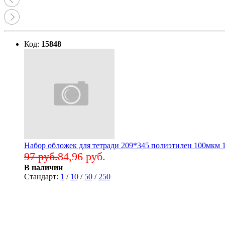
Код:
15848
Набор обложек для тетради 209*345 полиэтилен 100мкм 1
97 руб.
84,96 руб.
В наличии
Стандарт:
1
/
10
/
50
/
250