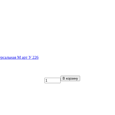
рсальная М арт У 226
В корзину