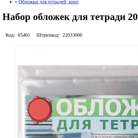
»
Обложки для тетрадей, книг
Набор обложек для тетради 20
Код:
65401
Штрихкод:
22033000