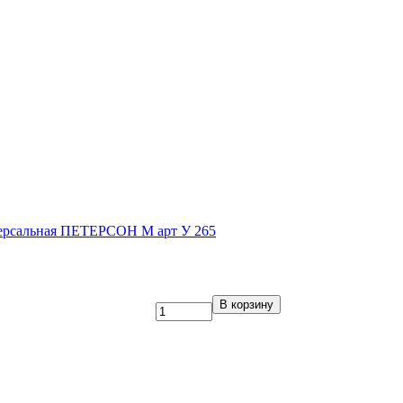
версальная ПЕТЕРСОН М арт У 265
В корзину