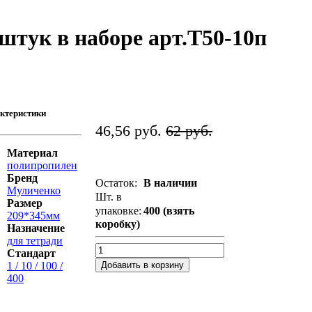
штук в наборе арт.Т50-10п
ктеристики
46,56 руб.
62 руб.
Материал
полипропилен
Бренд
Остаток:
В наличии
Муличенко
Шт. в
Размер
упаковке:
400 (взять
209*345мм
коробку)
Назначение
для тетради
Стандарт
Добавить в корзину
1 / 10 / 100 /
400