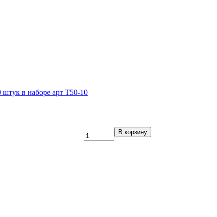
 штук в наборе арт Т50-10
В корзину