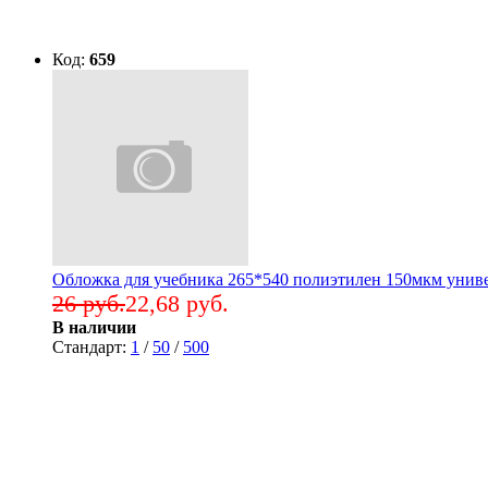
Код:
659
Обложка для учебника 265*540 полиэтилен 150мкм уни
26 руб.
22,68 руб.
В наличии
Стандарт:
1
/
50
/
500