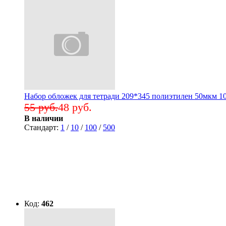
Набор обложек для тетради 209*345 полиэтилен 50мкм 10
55 руб.
48 руб.
В наличии
Стандарт:
1
/
10
/
100
/
500
Код:
462