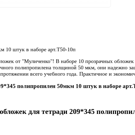
м 10 штук в наборе арт.Т50-10п
ложек от "Муличенко"! В наборе 10 прозрачных обложек
чного полипропилена толщиной 50 мкм, они надежно защ
протяжении всего учебного года. Практичное и экономич
09*345 полипропилен 50мкм 10 штук в наборе арт.
бложек для тетради 209*345 полипропиле