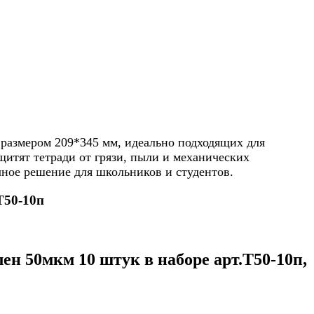
 размером 209*345 мм, идеально подходящих для
итят тетради от грязи, пыли и механических
ное решение для школьников и студентов.
Т50-10п
н 50мкм 10 штук в наборе арт.Т50-10п,