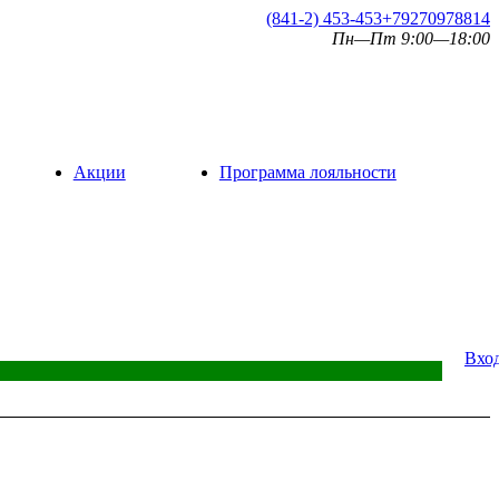
(841-2) 453-453
+79270978814
Пн—Пт 9:00—18:00
Акции
Программа лояльности
Вхо