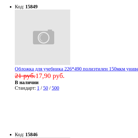
Код:
15849
Обложка для учебника 226*490 полиэтилен 150мкм униве
21 руб.
17,90 руб.
В наличии
Стандарт:
1
/
50
/
500
Код:
15846