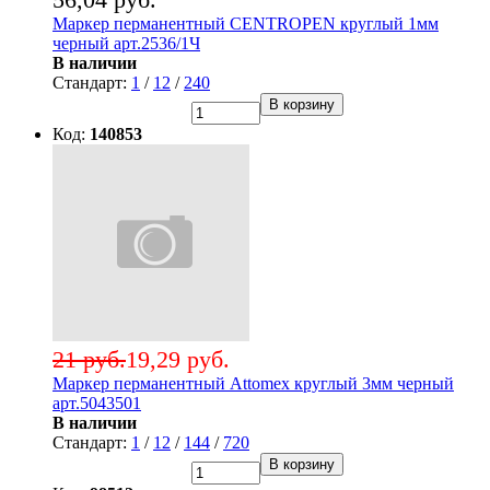
Маркер перманентный CENTROPEN круглый 1мм
черный арт.2536/1Ч
В наличии
Стандарт:
1
/
12
/
240
В корзину
Код:
140853
21 руб.
19,29 руб.
Маркер перманентный Attomex круглый 3мм черный
арт.5043501
В наличии
Стандарт:
1
/
12
/
144
/
720
В корзину