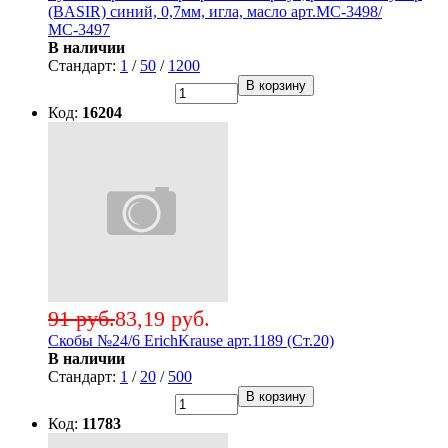
(BASIR) синий, 0,7мм, игла, масло арт.МС-3498/
МС-3497
В наличии
Стандарт:
1
/
50
/
1200
В корзину
Код:
16204
91 руб.
83,19 руб.
Скобы №24/6 ErichKrause арт.1189 (Ст.20)
В наличии
Стандарт:
1
/
20
/
500
В корзину
Код:
11783