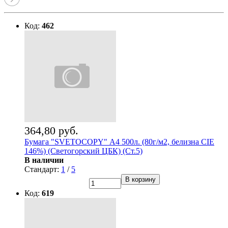
Код:
462
364,80 руб.
Бумага "SVETOCOPY" А4 500л. (80г/м2, белизна CIE
146%) (Светогорский ЦБК) (Ст.5)
В наличии
Стандарт:
1
/
5
В корзину
Код:
619