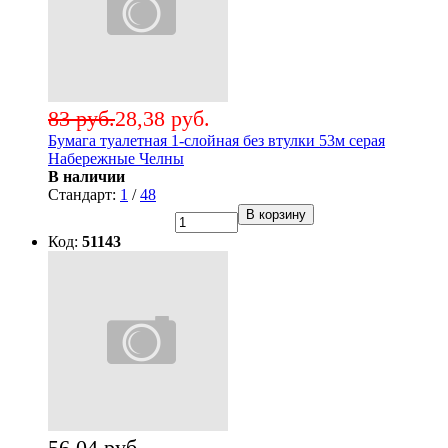
83 руб.
28,38 руб.
Бумага туалетная 1-слойная без втулки 53м серая
Набережные Челны
В наличии
Стандарт:
1
/
48
В корзину
Код:
51143
56,04 руб.