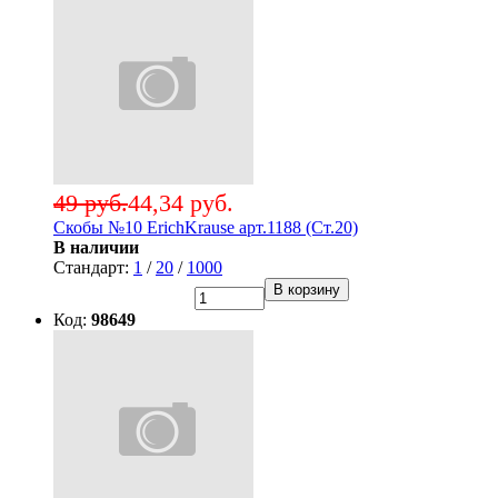
49 руб.
44,34 руб.
Скобы №10 ErichKrause арт.1188 (Ст.20)
В наличии
Стандарт:
1
/
20
/
1000
В корзину
Код:
98649