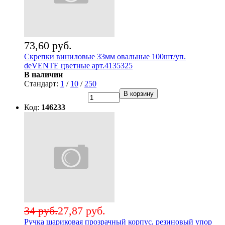
73,60 руб.
Скрепки виниловые 33мм овальные 100шт/уп.
deVENTE цветные арт.4135325
В наличии
Стандарт:
1
/
10
/
250
В корзину
Код:
146233
34 руб.
27,87 руб.
Ручка шариковая прозрачный корпус, резиновый упор