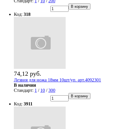
Стандарт:
1
/
10
/
200
В корзину
Код:
318
74,12 руб.
Лезвия для ножа 18мм 10шт/уп. арт.4092301
В наличии
Стандарт:
1
/
10
/
300
В корзину
Код:
3911