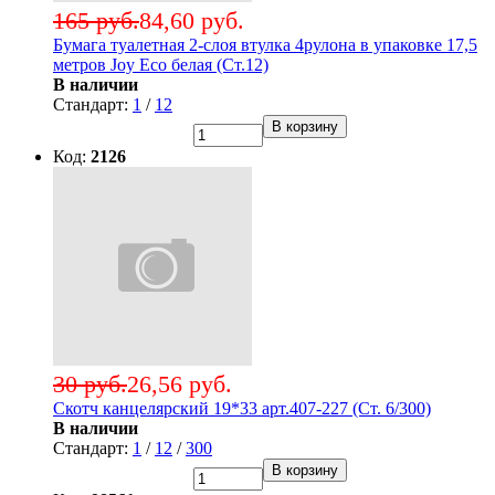
165 руб.
84,60 руб.
Бумага туалетная 2-слоя втулка 4рулона в упаковке 17,5
метров Joy Eco белая (Ст.12)
В наличии
Стандарт:
1
/
12
В корзину
Код:
2126
30 руб.
26,56 руб.
Скотч канцелярский 19*33 арт.407-227 (Ст. 6/300)
В наличии
Стандарт:
1
/
12
/
300
В корзину