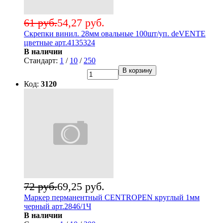
61 руб.
54,27 руб.
Скрепки винил. 28мм овальные 100шт/уп. deVENTE
цветные арт.4135324
В наличии
Стандарт:
1
/
10
/
250
В корзину
Код:
3120
72 руб.
69,25 руб.
Маркер перманентный CENTROPEN круглый 1мм
черный арт.2846/1Ч
В наличии