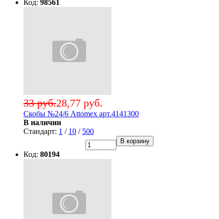
Код:
98561
33 руб.
28,77 руб.
Скобы №24/6 Attomex арт.4141300
В наличии
Стандарт:
1
/
10
/
500
В корзину
Код:
80194