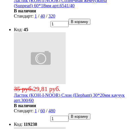
Ластик (KOH-I-NOOR) Солнечная жемчужина
(Sunpearl) 60*18мм арт.6541/40
В наличии
Стандарт:
1
/
40
/
320
В корзину
Код:
45
35 руб.
29,81 руб.
Ластик (KOH-I-NOOR) Слон (Elephant) 30*20мм каучук
арт.300/60
В наличии
Стандарт:
1
/
60
/
480
В корзину
Код:
119238