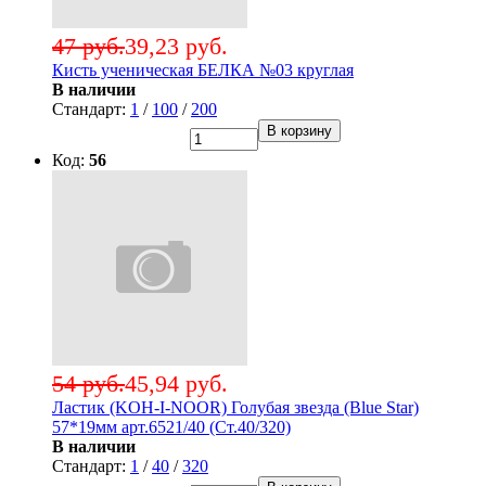
47 руб.
39,23 руб.
Кисть ученическая БЕЛКА №03 круглая
В наличии
Стандарт:
1
/
100
/
200
В корзину
Код:
56
54 руб.
45,94 руб.
Ластик (KOH-I-NOOR) Голубая звезда (Blue Star)
57*19мм арт.6521/40 (Ст.40/320)
В наличии
Стандарт:
1
/
40
/
320