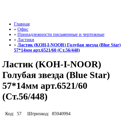
Главная
»
Офис
»
Принадлежности письменные и чертежные
»
Ластики
»
Ластик (KOH-I-NOOR) Голубая звезда (Blue Star)
57*14мм арт.6521/60 (Ст.56/448)
Ластик (KOH-I-NOOR)
Голубая звезда (Blue Star)
57*14мм арт.6521/60
(Ст.56/448)
Код:
57
Штрихкод:
85940994