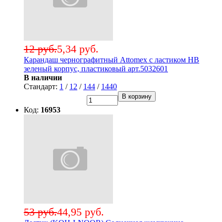
12 руб.
5,34 руб.
Карандаш чернографитный Attomex с ластиком НВ
зеленый корпус, пластиковый арт.5032601
В наличии
Стандарт:
1
/
12
/
144
/
1440
В корзину
Код:
16953
53 руб.
44,95 руб.