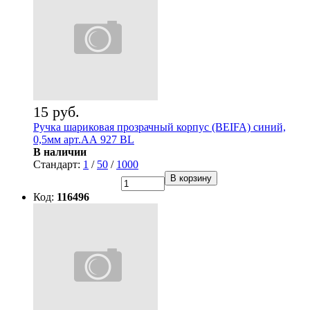
15 руб.
Ручка шариковая прозрачный корпус (BEIFA) синий,
0,5мм арт.АА 927 BL
В наличии
Стандарт:
1
/
50
/
1000
В корзину
Код:
116496