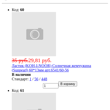
Код:
60
35 руб.
29,81 руб.
Ластик (KOH-I-NOOR) Солнечная жемчужина
(Sunpearl) 60*13мм арт.6541/60-56
В наличии
Стандарт:
1
/
56
/
448
В корзину
Код:
61