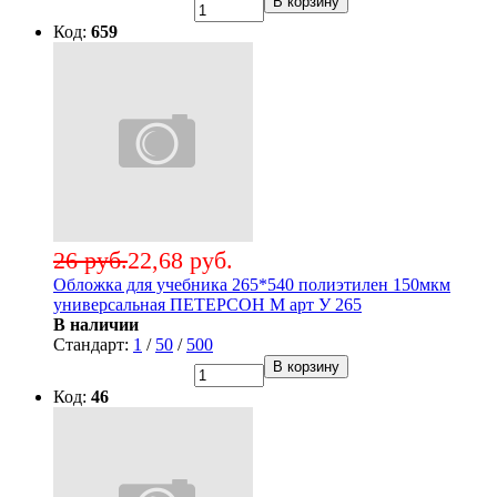
В корзину
Код:
659
26 руб.
22,68 руб.
Обложка для учебника 265*540 полиэтилен 150мкм
универсальная ПЕТЕРСОН М арт У 265
В наличии
Стандарт:
1
/
50
/
500
В корзину
Код:
46