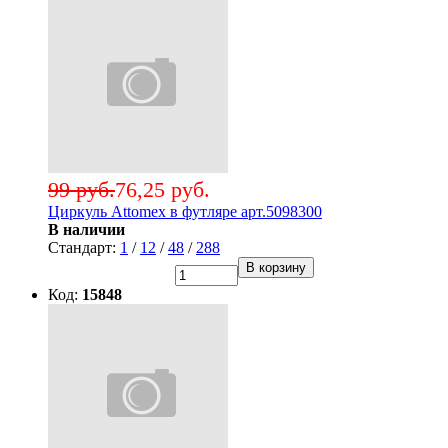
99 руб.
76,25 руб.
Циркуль Attomex в футляре арт.5098300
В наличии
Стандарт:
1
/
12
/
48
/
288
В корзину
Код:
15848