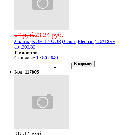
27 руб.
23,24 руб.
Ластик (KOH-I-NOOR) Слон (Elephant) 26*18мм
арт.300/80
В наличии
Стандарт:
1
/
80
/
640
В корзину
Код:
117806
28,49 руб.