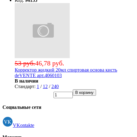
Код:
94155
53 руб.
46,78 руб.
Корректор жидкий 20мл спиртовая основа кисть
deVENTE арт.4060103
В наличии
Стандарт:
1
/
12
/
240
В корзину
Социальные сети
VKontakte