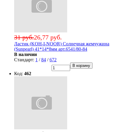
31 руб.
26,77 руб.
Ластик (KOH-I-NOOR) Солнечная жемчужина
(Sunpearl) 41*14*8мм арт.6541/80-84
В наличии
Стандарт:
1
/
84
/
672
В корзину
Код:
462