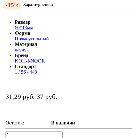
-15%
Характеристики
Размер
60*13мм
Форма
Прямоугольный
Материал
каучук
Бренд
KOH-I-NOOR
Стандарт
1 / 56 / 448
31,29 руб.
37 руб.
Остаток:
В наличии