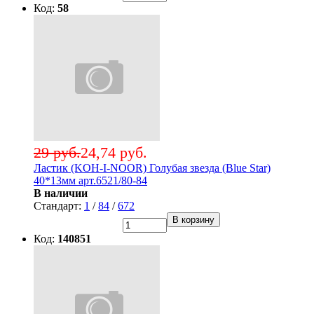
Код:
58
29 руб.
24,74 руб.
Ластик (KOH-I-NOOR) Голубая звезда (Blue Star)
40*13мм арт.6521/80-84
В наличии
Стандарт:
1
/
84
/
672
В корзину
Код:
140851