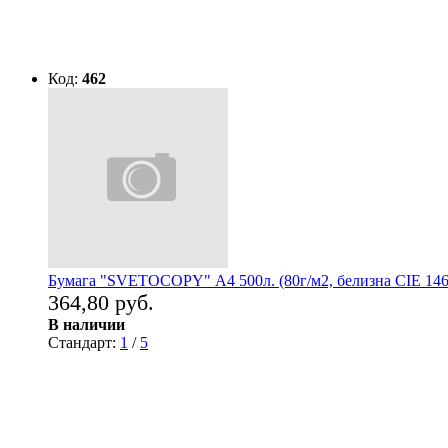
Код:
462
Бумага "SVETOCOPY" А4 500л. (80г/м2, белизна CIE 146
364,80 руб.
В наличии
Стандарт:
1
/
5