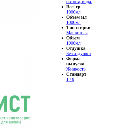
натрия, вода.
Вес, гр
1000мл
Объем мл
1000мл
Тип стирки
Машинная
Объем
1000мл
Отдушка
Без отдушки
Форма
выпуска
Жидкость
Стандарт
1 / 9