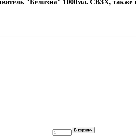
ватель "Белизна" 1000мл. СВЗХ, также
В корзину