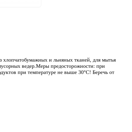
из хлопчатобумажных и льняных тканей, для мытья
 мусорных ведер.Меры предосторожности: при
дуктов при температуре не выше 30°С! Беречь от