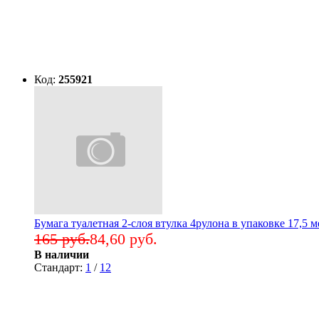
Код:
255921
Бумага туалетная 2-слоя втулка 4рулона в упаковке 17,5 м
165 руб.
84,60 руб.
В наличии
Стандарт:
1
/
12