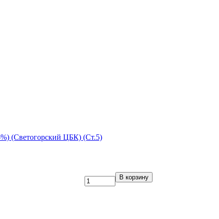
%) (Светогорский ЦБК) (Ст.5)
В корзину