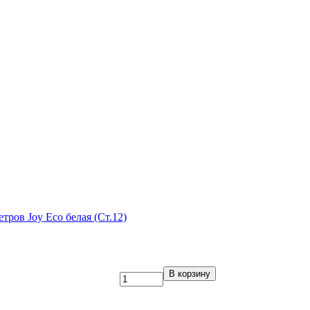
етров Joy Eco белая (Ст.12)
В корзину