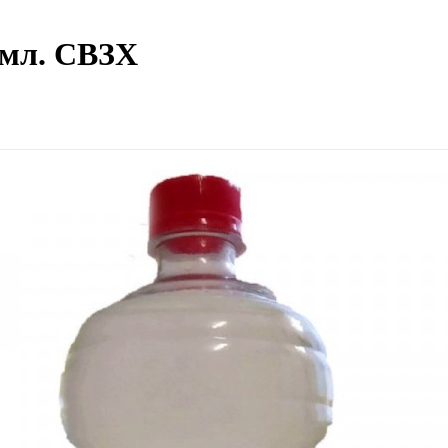
0мл. СВЗХ