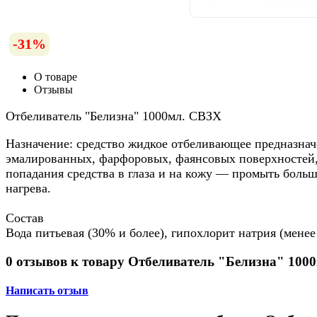
-31%
О товаре
Отзывы
Отбеливатель "Белизна" 1000мл. СВЗХ
Назначение: средство жидкое отбеливающее предназнач
эмалированных, фарфоровых, фаянсовых поверхностей,
попадания средства в глаза и на кожу — промыть боль
нагрева.
Состав
Вода питьевая (30% и более), гипохлорит натрия (менее
0 отзывов к товару Отбеливатель "Белизна" 100
Написать отзыв