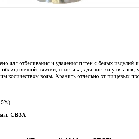
ено для отбеливания и удаления пятен с белых изделий 
 облицовочной плитки, пластика, для чистки унитазов,
шим количеством воды. Хранить отдельно от пищевых про
 5%).
0мл. СВЗХ