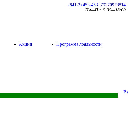
(841-2) 453-453
+79270978814
Пн—Пт 9:00—18:00
Акции
Программа лояльности
В