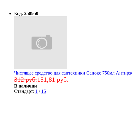
Код:
258950
Чистящее средство для сантехники Санокс 750мл Антир
312 руб.
151,81 руб.
В наличии
Стандарт:
1
/
15