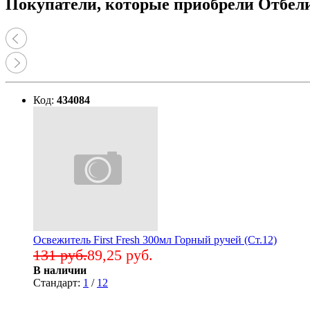
Покупатели, которые приобрели Отбели
Код:
434084
Освежитель First Fresh 300мл Горный ручей (Ст.12)
131 руб.
89,25 руб.
В наличии
Стандарт:
1
/
12