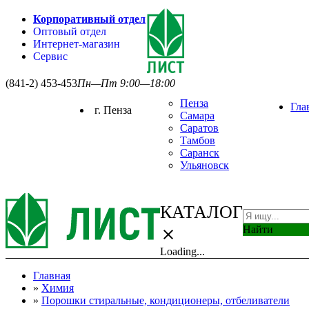
Корпоративный отдел
Оптовый отдел
Интернет-магазин
Сервис
(841-2) 453-453
Пн—Пт 9:00—18:00
Пенза
Гла
г. Пенза
Самара
Саратов
Тамбов
Саранск
Ульяновск
КАТАЛОГ
Найти
close
Loading...
Главная
»
Химия
»
Порошки стиральные, кондиционеры, отбеливатели