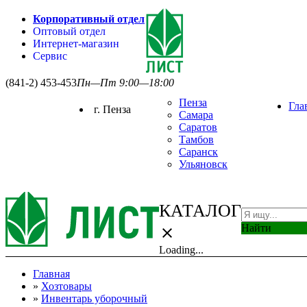
Корпоративный отдел
Оптовый отдел
Интернет-магазин
Сервис
(841-2) 453-453
Пн—Пт 9:00—18:00
Пенза
Гла
г. Пенза
Самара
Саратов
Тамбов
Саранск
Ульяновск
КАТАЛОГ
Найти
close
Loading...
Главная
»
Хозтовары
»
Инвентарь уборочный