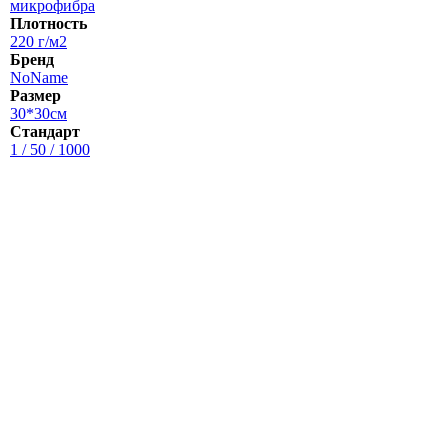
микрофибра
Плотность
220 г/м2
Бренд
NoName
Размер
30*30см
Стандарт
1 / 50 / 1000