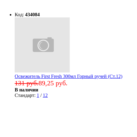
Код:
434084
Освежитель First Fresh 300мл Горный ручей (Ст.12)
131 руб.
89,25 руб.
В наличии
Стандарт:
1
/
12