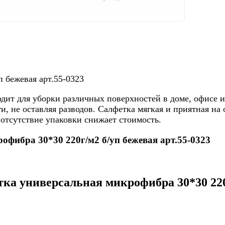
 бежевая арт.55-0323
ит для уборки различных поверхностей в доме, офисе ил
и, не оставляя разводов. Салфетка мягкая и приятная на
 отсутствие упаковки снижает стоимость.
офибра 30*30 220г/м2 б/уп бежевая арт.55-0323
а универсальная микрофибра 30*30 220г