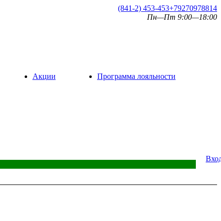
(841-2) 453-453
+79270978814
Пн—Пт 9:00—18:00
Акции
Программа лояльности
Вхо