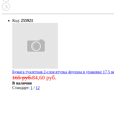
Код:
255921
Бумага туалетная 2-слоя втулка 4рулона в упаковке 17,5 м
165 руб.
84,60 руб.
В наличии
Стандарт:
1
/
12