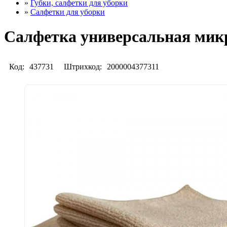
»
Губки, салфетки для уборки
»
Салфетки для уборки
Салфетка универсальная микро
Код:
437731
Штрихкод:
2000004377311