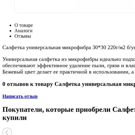
О товаре
Аналоги
Отзывы
Салфетка универсальная микрофибра 30*30 220г/м2 б/уп
Универсальная салфетка из микрофибры идеально подход
обеспечивают эффективное удаление пыли, грязи и влаг
Бежевый цвет делает ее практичной в использовании, а
0 отзывов к товару Салфетка универсальная микр
Написать отзыв
Покупатели, которые приобрели Салфетк
купили