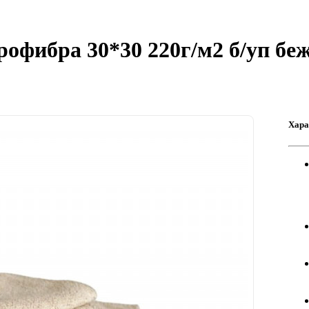
фибра 30*30 220г/м2 б/уп беж
Хара