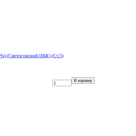
%) (Светогорский ЦБК) (Ст.5)
В корзину