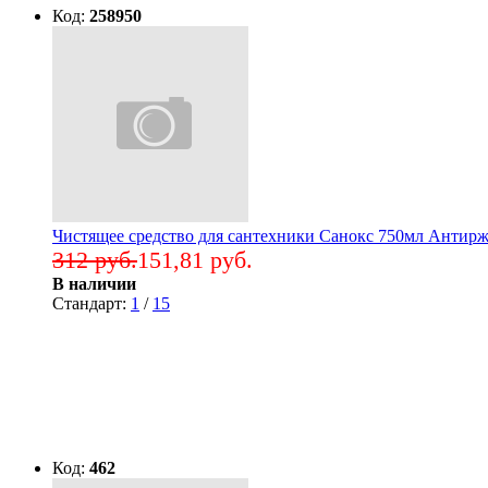
Код:
258950
Чистящее средство для сантехники Санокс 750мл Антир
312 руб.
151,81 руб.
В наличии
Стандарт:
1
/
15
Код:
462