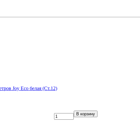
етров Joy Eco белая (Ст.12)
В корзину