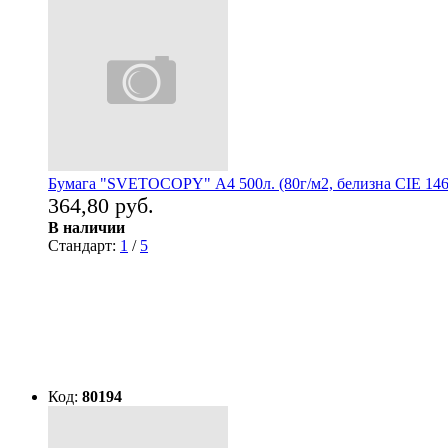
Бумага "SVETOCOPY" А4 500л. (80г/м2, белизна CIE 146
364,80 руб.
В наличии
Стандарт:
1
/
5
Код:
80194