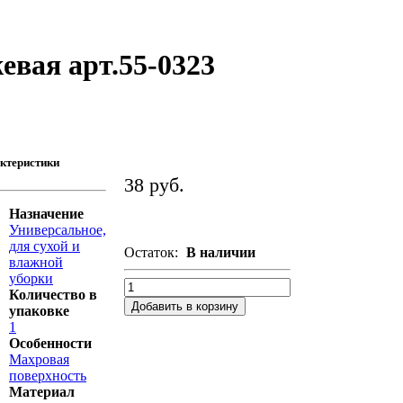
евая арт.55-0323
ктеристики
38 руб.
Назначение
Универсальное,
для сухой и
Остаток:
В наличии
влажной
уборки
Количество в
Добавить в корзину
упаковке
1
Особенности
Махровая
поверхность
Материал