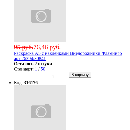
95 руб.
76,46 руб.
Раскраска А5 с наклейками Внедорожники Фламинго
арт 26394/30841
Осталось 2 штуки
Стандарт:
1
/
50
В корзину
Код:
316176