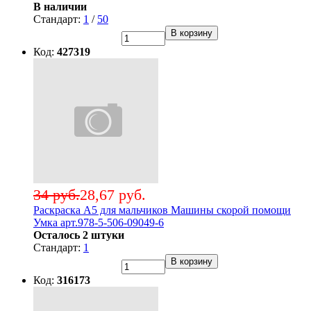
В наличии
Стандарт:
1
/
50
В корзину
Код:
427319
34 руб.
28,67 руб.
Раскраска А5 для мальчиков Машины скорой помощи
Умка арт.978-5-506-09049-6
Осталось 2 штуки
Стандарт:
1
В корзину
Код:
316173