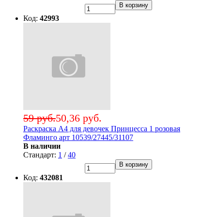
В корзину
Код:
42993
59 руб.
50,36 руб.
Раскраска А4 для девочек Принцесса 1 розовая
Фламинго арт 10539/27445/31107
В наличии
Стандарт:
1
/
40
В корзину
Код:
432081