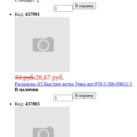
В корзину
Код:
437991
33 руб.
28,67 руб.
Раскраска А5 Быстрее ветра Умка арт.978-5-506-09611-5
В наличии
В корзину
Код:
437865