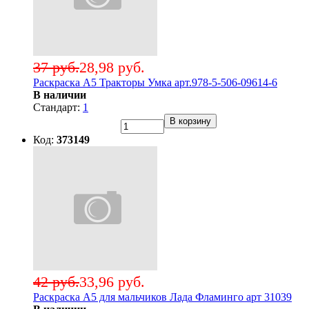
37 руб.
28,98 руб.
Раскраска А5 Тракторы Умка арт.978-5-506-09614-6
В наличии
Стандарт:
1
В корзину
Код:
373149
42 руб.
33,96 руб.
Раскраска А5 для мальчиков Лада Фламинго арт 31039