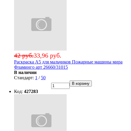
42 руб.
33,96 руб.
Раскраска А5 для мальчиков Пожарные машины мира
Фламинго арт 26660/31015
В наличии
Стандарт:
1
/
50
В корзину
Код:
427283