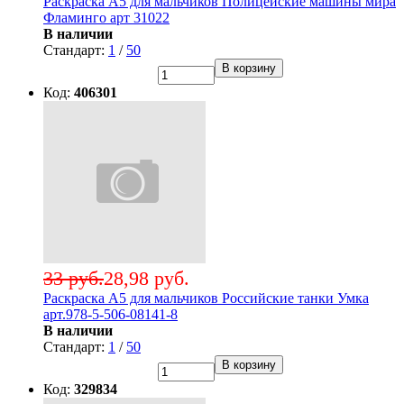
Раскраска А5 для мальчиков Полицейские машины мира
Фламинго арт 31022
В наличии
Стандарт:
1
/
50
В корзину
Код:
406301
33 руб.
28,98 руб.
Раскраска А5 для мальчиков Российские танки Умка
арт.978-5-506-08141-8
В наличии
Стандарт:
1
/
50
В корзину
Код:
329834