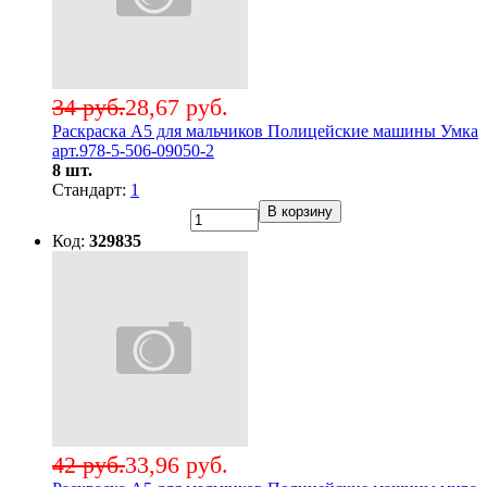
34 руб.
28,67 руб.
Раскраска А5 для мальчиков Полицейские машины Умка
арт.978-5-506-09050-2
8 шт.
Стандарт:
1
В корзину
Код:
329835
42 руб.
33,96 руб.