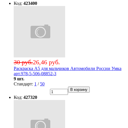
Код:
423400
30 руб.
26,46 руб.
Раскраска А5 для мальчиков Автомобили России Умка
арт.978-5-506-08852-3
9 шт.
Стандарт:
1
/
50
В корзину
Код:
427320