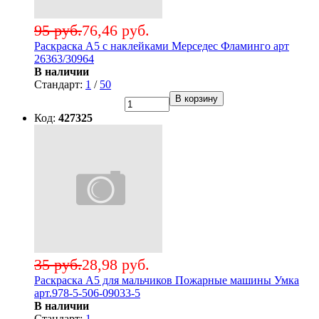
95 руб.
76,46 руб.
Раскраска А5 с наклейками Мерседес Фламинго арт
26363/30964
В наличии
Стандарт:
1
/
50
В корзину
Код:
427325
35 руб.
28,98 руб.
Раскраска А5 для мальчиков Пожарные машины Умка
арт.978-5-506-09033-5
В наличии
Стандарт:
1