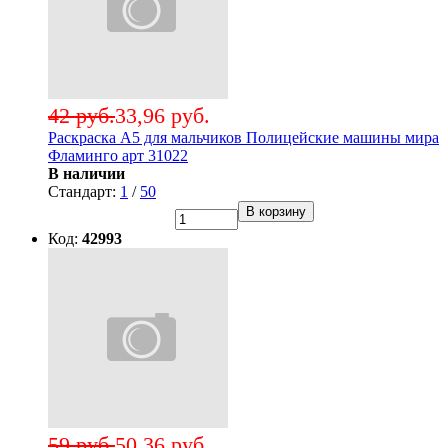
42 руб.
33,96 руб.
Раскраска А5 для мальчиков Полицейские машины мира
Фламинго арт 31022
В наличии
Стандарт:
1
/
50
В корзину
Код:
42993
59 руб.
50,36 руб.