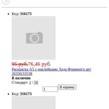
Код:
316175
95 руб.
76,46 руб.
Раскраска А5 с наклейками Лада Фламинго арт
26356/33538
В наличии
Стандарт:
1
/
50
В корзину
Код:
316173