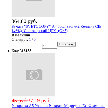
364,80 руб.
Бумага "SVETOCOPY" А4 500л. (80г/м2, белизна CIE
146%) (Светогорский ЦБК) (Ст.5)
В наличии
Стандарт:
1
/
5
В корзину
Код:
316155
45 руб.
37,19 руб.
Раскраска А5 Узнай и Раскрась Медведь и Еж Фламинго