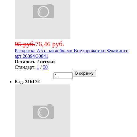
95 руб.
76,46 руб.
Раскраска А5 с наклейками Внедорожники Фламинго
арт 26394/30841
Осталось 2 штуки
Стандарт:
1
/
50
В корзину
Код:
316172