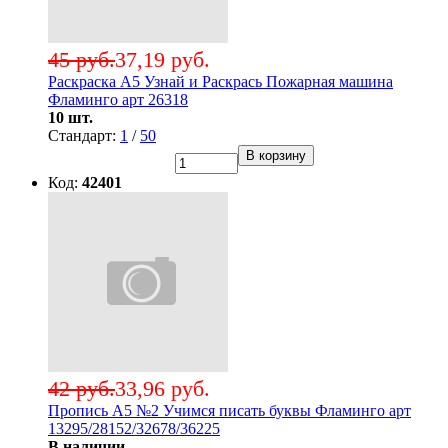
45 руб.
37,19 руб.
Раскраска А5 Узнай и Раскрась Пожарная машина
Фламинго арт 26318
10 шт.
Стандарт:
1
/
50
В корзину
Код:
42401
42 руб.
33,96 руб.
Пропись А5 №2 Учимся писать буквы Фламинго арт
13295/28152/32678/36225
В наличии