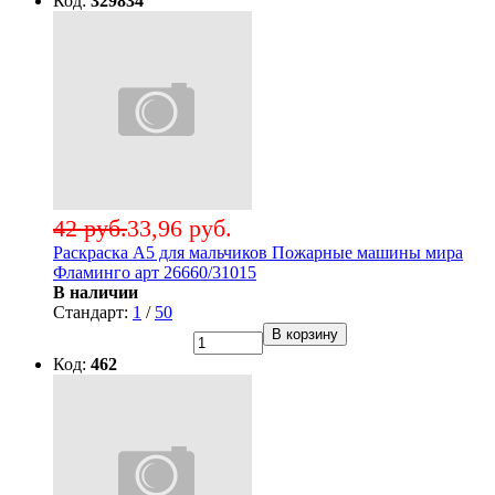
Код:
329834
42 руб.
33,96 руб.
Раскраска А5 для мальчиков Пожарные машины мира
Фламинго арт 26660/31015
В наличии
Стандарт:
1
/
50
В корзину
Код:
462