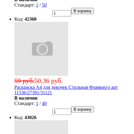
Стандарт:
1
/
50
В корзину
Код:
42360
59 руб.
50,36 руб.
Раскраска А4 для девочек Стильная Фламинго арт
11536/27391/31121
В наличии
Стандарт:
1
/
40
В корзину
Код:
43026