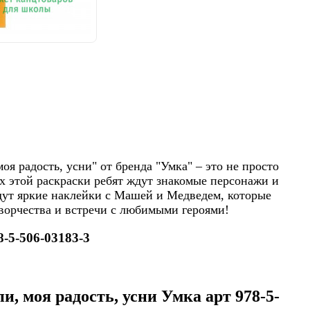
я радость, усни" от бренда "Умка" – это не просто
х этой раскраски ребят ждут знакомые персонажи и
дут яркие наклейки с Машей и Медведем, которые
ворчества и встречи с любимыми героями!
-5-506-03183-3
, моя радость, усни Умка арт 978-5-