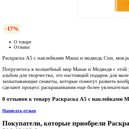
-17%
О товаре
Отзывы
Раскраска А5 с наклейками Маша и медведь Спи, моя ра
Погрузитесь в волшебный мир Маши и Медведя с этой ув
альбом для творчества, это настоящий подарок для ма
захватывающие сюжеты, которые помогут развить вообр
сделают процесс раскрашивания еще более увлекательн
0 отзывов к товару Раскраска А5 с наклейками Ма
Написать отзыв
Покупатели, которые приобрели Раскрас