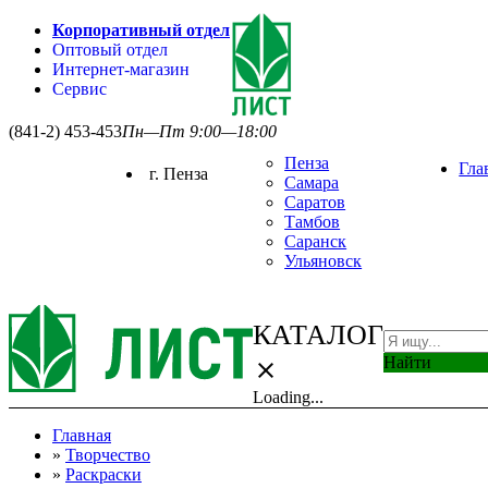
Корпоративный отдел
Оптовый отдел
Интернет-магазин
Сервис
(841-2) 453-453
Пн—Пт 9:00—18:00
Пенза
Гла
г. Пенза
Самара
Саратов
Тамбов
Саранск
Ульяновск
КАТАЛОГ
Найти
close
Loading...
Главная
»
Творчество
»
Раскраски