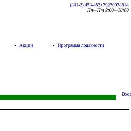
(841-2) 453-453
+79270978814
Пн—Пт 9:00—18:00
Акции
Программа лояльности
Вхо