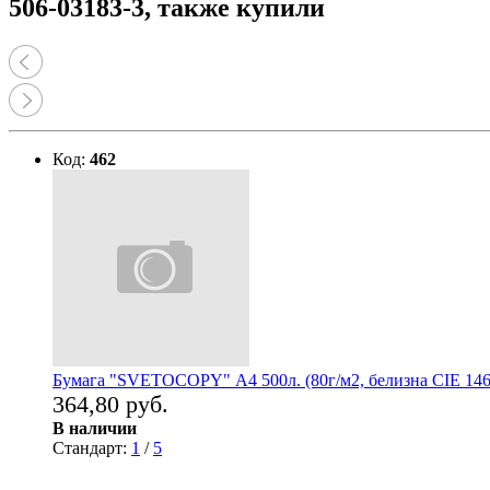
506-03183-3, также купили
Код:
462
Бумага "SVETOCOPY" А4 500л. (80г/м2, белизна CIE 146
364,80 руб.
В наличии
Стандарт:
1
/
5