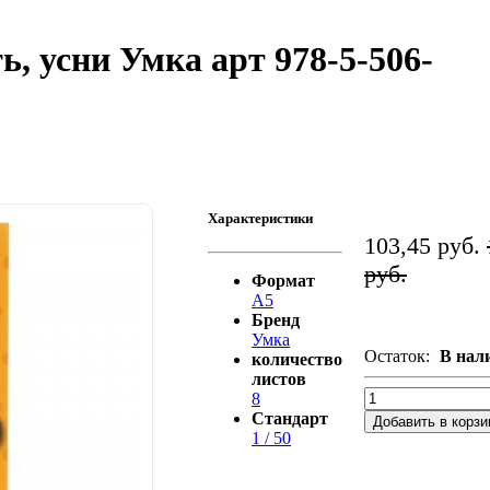
, усни Умка арт 978-5-506-
Характеристики
103,45 руб.
руб.
Формат
А5
Бренд
Умка
Остаток:
В нал
количество
листов
8
Стандарт
Добавить в корзи
1 / 50