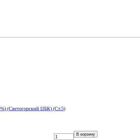
%) (Светогорский ЦБК) (Ст.5)
В корзину