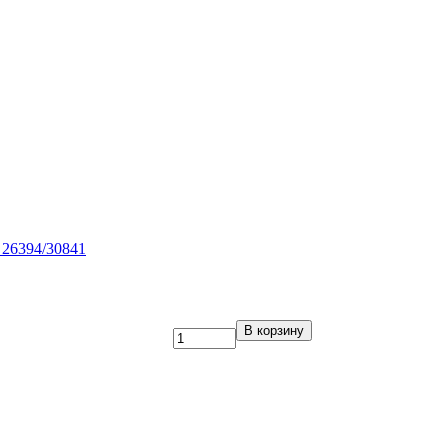
 26394/30841
В корзину