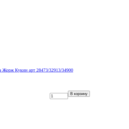
а Жорж Кукин арт 28473/32913/34900
В корзину