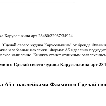
а Каруселькина арт 28480/32937/34924
5 "Сделай своего чудика Каруселькина" от бренда Флами
ркие и забавные наклейки. Формат А5 идеально подходит
ческое мышление. Книжка станет отличным развлечением 
минго Сделай своего чудика Каруселькина арт 284
 А5 с наклейками Фламинго Сделай сво