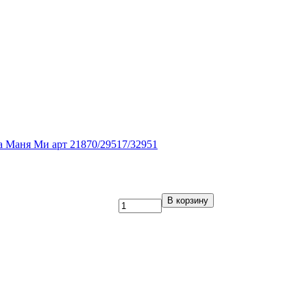
 Маня Ми арт 21870/29517/32951
В корзину