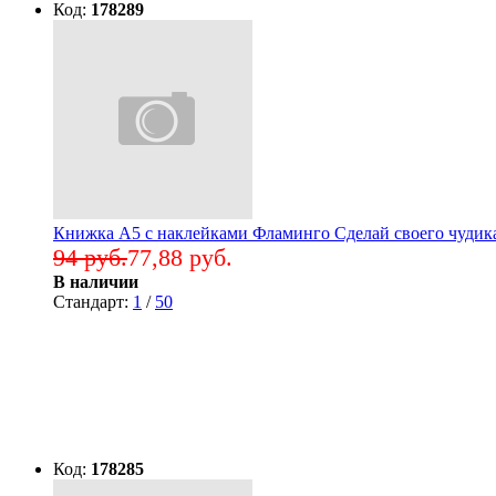
Код:
178289
Книжка А5 с наклейками Фламинго Сделай своего чудика
94 руб.
77,88 руб.
В наличии
Стандарт:
1
/
50
Код:
178285