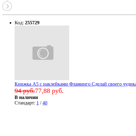
Код:
255729
Книжка А5 с наклейками Фламинго Сделай своего чудика
94 руб.
77,88 руб.
В наличии
Стандарт:
1
/
40