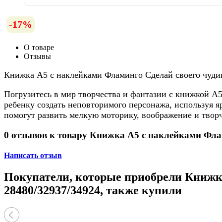
-17%
О товаре
Отзывы
Книжка А5 с наклейками Фламинго Сделай своего чудик
Погрузитесь в мир творчества и фантазии с книжкой А
ребенку создать неповторимого персонажа, используя я
помогут развить мелкую моторику, воображение и твор
0 отзывов к товару Книжка А5 с наклейками Фла
Написать отзыв
Покупатели, которые приобрели Книжка
28480/32937/34924, также купили