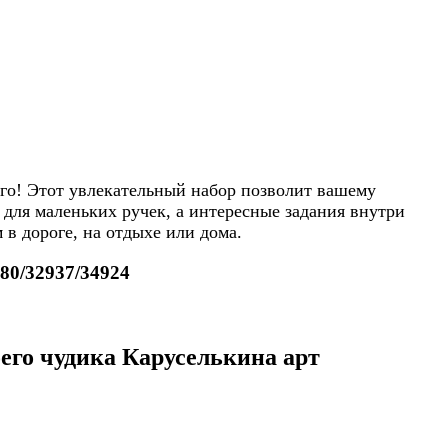
нго! Этот увлекательный набор позволит вашему
 для маленьких ручек, а интересные задания внутри
в дороге, на отдыхе или дома.
80/32937/34924
его чудика Каруселькина арт