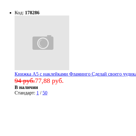
Код:
178286
Книжка А5 с наклейками Фламинго Сделай своего чудик
94 руб.
77,88 руб.
В наличии
Стандарт:
1
/
50