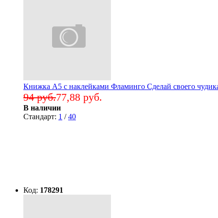
Книжка А5 с наклейками Фламинго Сделай своего чудика
94 руб.
77,88 руб.
В наличии
Стандарт:
1
/
40
Код:
178291