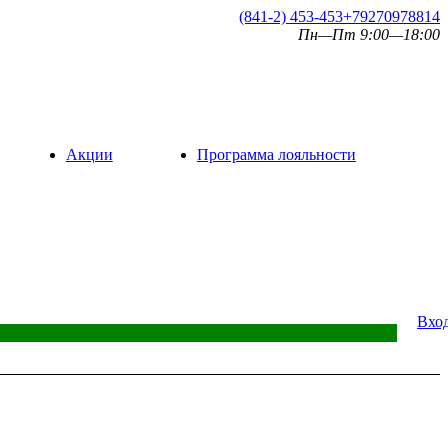
(841-2) 453-453
+79270978814
Пн—Пт 9:00—18:00
Акции
Программа лояльности
Вхо