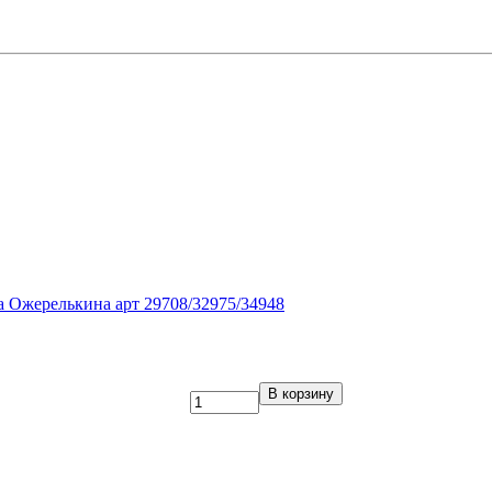
 Ожерелькина арт 29708/32975/34948
В корзину