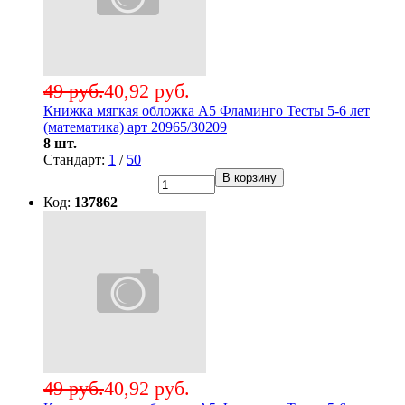
49 руб.
40,92 руб.
Книжка мягкая обложка А5 Фламинго Тесты 5-6 лет
(математика) арт 20965/30209
8 шт.
Стандарт:
1
/
50
В корзину
Код:
137862
49 руб.
40,92 руб.