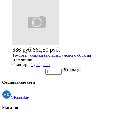
686 руб.
661,50 руб.
Трудовая книжка (вкладыш) нового образца
В наличии
Стандарт:
1
/
25
/
250
В корзину
Социальные сети
VKontakte
Магазин