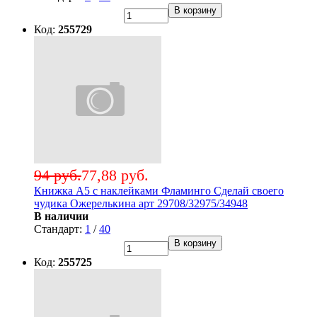
В корзину
Код:
255729
94 руб.
77,88 руб.
Книжка А5 с наклейками Фламинго Сделай своего
чудика Ожерелькина арт 29708/32975/34948
В наличии
Стандарт:
1
/
40
В корзину
Код:
255725