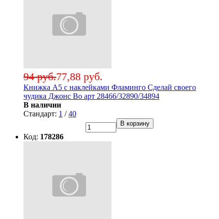
94 руб.
77,88 руб.
Книжка А5 с наклейками Фламинго Сделай своего
чудика Джонс Во арт 28466/32890/34894
В наличии
Стандарт:
1
/
40
В корзину
Код:
178286