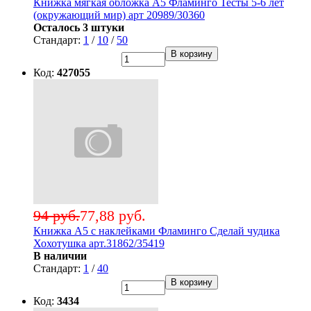
Книжка мягкая обложка А5 Фламинго Тесты 5-6 лет
(окружающий мир) арт 20989/30360
Осталось 3 штуки
Стандарт:
1
/
10
/
50
В корзину
Код:
427055
94 руб.
77,88 руб.
Книжка А5 с наклейками Фламинго Сделай чудика
Хохотушка арт.31862/35419
В наличии
Стандарт:
1
/
40
В корзину
Код:
3434