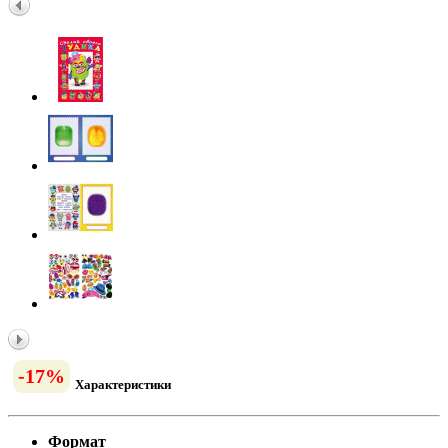
-17%
Характеристики
Формат