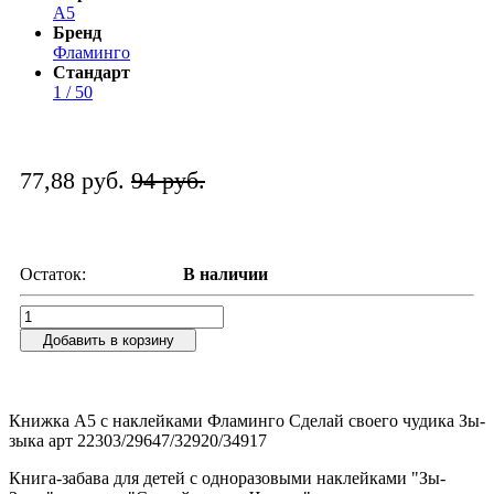
А5
Бренд
Фламинго
Стандарт
1 / 50
77,88 руб.
94 руб.
Остаток:
В наличии
Добавить в корзину
Книжка А5 с наклейками Фламинго Сделай своего чудика Зы-
зыка арт 22303/29647/32920/34917
Книга-забава для детей с одноразовыми наклейками "Зы-