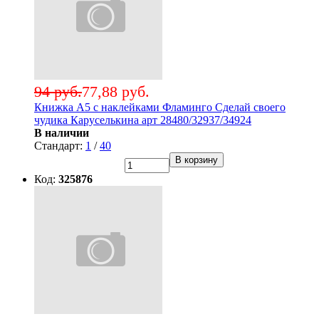
94 руб.
77,88 руб.
Книжка А5 с наклейками Фламинго Сделай своего
чудика Каруселькина арт 28480/32937/34924
В наличии
Стандарт:
1
/
40
В корзину
Код:
325876