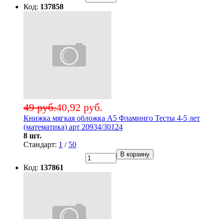
Код:
137858
49 руб.
40,92 руб.
Книжка мягкая обложка А5 Фламинго Тесты 4-5 лет
(математика) арт 20934/30124
8 шт.
Стандарт:
1
/
50
В корзину
Код:
137861