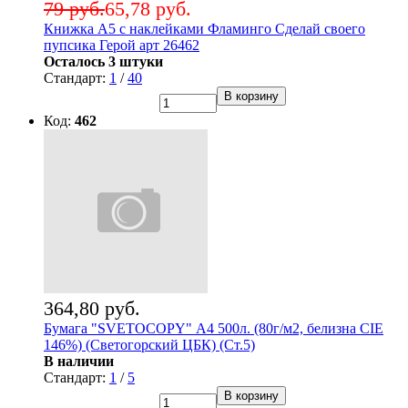
79 руб.
65,78 руб.
Книжка А5 с наклейками Фламинго Сделай своего
пупсика Герой арт 26462
Осталось 3 штуки
Стандарт:
1
/
40
В корзину
Код:
462
364,80 руб.
Бумага "SVETOCOPY" А4 500л. (80г/м2, белизна CIE
146%) (Светогорский ЦБК) (Ст.5)
В наличии
Стандарт:
1
/
5
В корзину