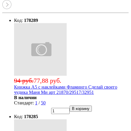
Код:
178289
94 руб.
77,88 руб.
Книжка А5 с наклейками Фламинго Сделай своего
чудика Маня Ми арт 21870/29517/32951
В наличии
Стандарт:
1
/
50
В корзину
Код:
178285