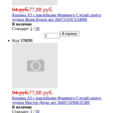
94 руб.
77,88 руб.
Книжка А5 с наклейками Фламинго Сделай своего
чудика Жорж Кукин арт 28473/32913/34900
В наличии
Стандарт:
1
/
50
В корзину
Код:
178291
94 руб.
77,88 руб.
Книжка А5 с наклейками Фламинго Сделай своего
чудика Мистер Друкс арт 28497/32968/35389
В наличии
Стандарт:
1
/
50