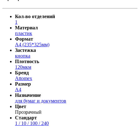
Кол-во отделений
1
Материал
пластик
Формат
A4 (235*325мм)
Застежка
кнопка
Плотность
120мкм
Бренд
Attomex
Размер
А4
Назначение
для бумаг и документов
Цвет
Прозрачный
Стандарт
1 / 10 / 100 / 240