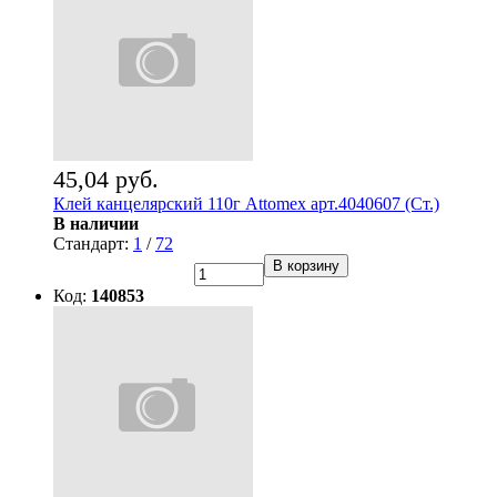
45,04 руб.
Клей канцелярский 110г Attomex арт.4040607 (Ст.)
В наличии
Стандарт:
1
/
72
В корзину
Код:
140853