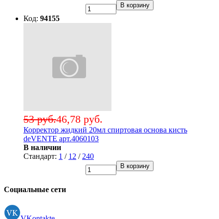
В корзину
Код:
94155
53 руб.
46,78 руб.
Корректор жидкий 20мл спиртовая основа кисть
deVENTE арт.4060103
В наличии
Стандарт:
1
/
12
/
240
В корзину
Социальные сети
VKontakte