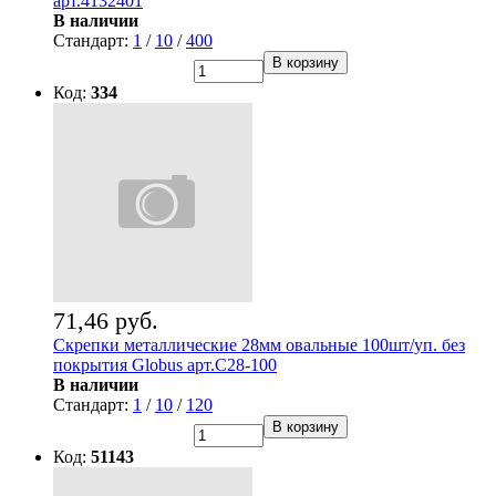
арт.4132401
В наличии
Стандарт:
1
/
10
/
400
В корзину
Код:
334
71,46 руб.
Скрепки металлические 28мм овальные 100шт/уп. без
покрытия Globus арт.C28-100
В наличии
Стандарт:
1
/
10
/
120
В корзину
Код:
51143