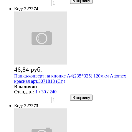
В корзину
Код:
227274
46,84 руб.
Папка-конверт на кнопке А4(235*325) 120мкм Attomex
красная арт.3071818 (Ст.)
В наличии
Стандарт:
1
/
30
/
240
В корзину
Код:
227273