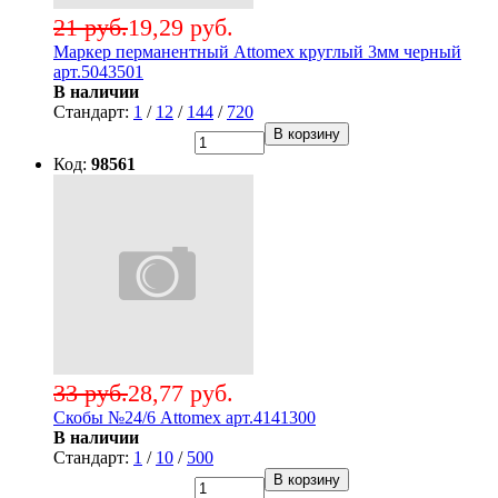
21 руб.
19,29 руб.
Маркер перманентный Attomex круглый 3мм черный
арт.5043501
В наличии
Стандарт:
1
/
12
/
144
/
720
В корзину
Код:
98561
33 руб.
28,77 руб.
Скобы №24/6 Attomex арт.4141300
В наличии
Стандарт:
1
/
10
/
500
В корзину