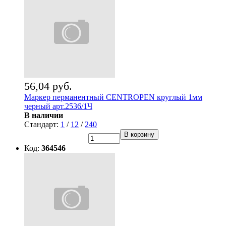
56,04 руб.
Маркер перманентный CENTROPEN круглый 1мм
черный арт.2536/1Ч
В наличии
Стандарт:
1
/
12
/
240
В корзину
Код:
364546