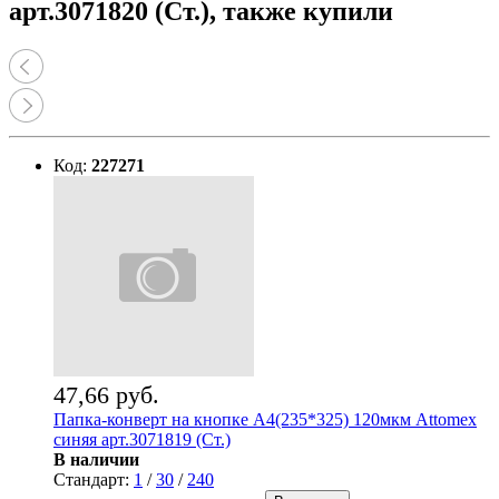
арт.3071820 (Ст.), также купили
Код:
227271
47,66 руб.
Папка-конверт на кнопке А4(235*325) 120мкм Attomex
синяя арт.3071819 (Ст.)
В наличии
Стандарт:
1
/
30
/
240