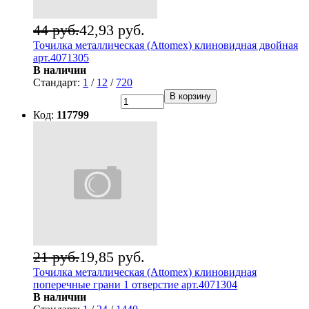
44 руб.
42,93 руб.
Точилка металлическая (Attomex) клиновидная двойная
арт.4071305
В наличии
Стандарт:
1
/
12
/
720
В корзину
Код:
117799
21 руб.
19,85 руб.
Точилка металлическая (Attomex) клиновидная
поперечные грани 1 отверстие арт.4071304
В наличии