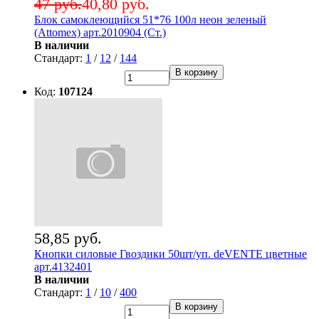
47 руб.
40,80 руб.
Блок самоклеющийся 51*76 100л неон зеленый
(Attomex) арт.2010904 (Ст.)
В наличии
Стандарт:
1
/
12
/
144
В корзину
Код:
107124
58,85 руб.
Кнопки силовые Гвоздики 50шт/уп. deVENTE цветные
арт.4132401
В наличии
Стандарт:
1
/
10
/
400
В корзину