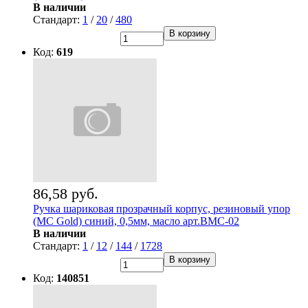
В наличии
Стандарт:
1
/
20
/
480
В корзину
Код:
619
86,58 руб.
Ручка шариковая прозрачный корпус, резиновый упор
(MC Gold) синий, 0,5мм, масло арт.BMC-02
В наличии
Стандарт:
1
/
12
/
144
/
1728
В корзину
Код:
140851