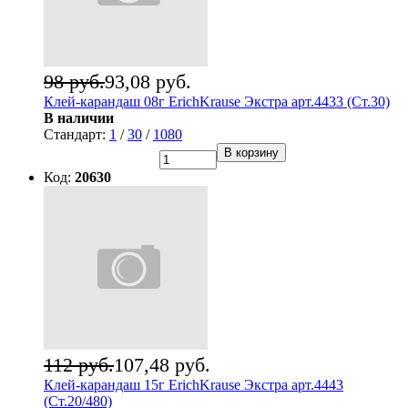
98 руб.
93,08 руб.
Клей-карандаш 08г ErichKrause Экстра арт.4433 (Ст.30)
В наличии
Стандарт:
1
/
30
/
1080
В корзину
Код:
20630
112 руб.
107,48 руб.
Клей-карандаш 15г ErichKrause Экстра арт.4443
(Ст.20/480)