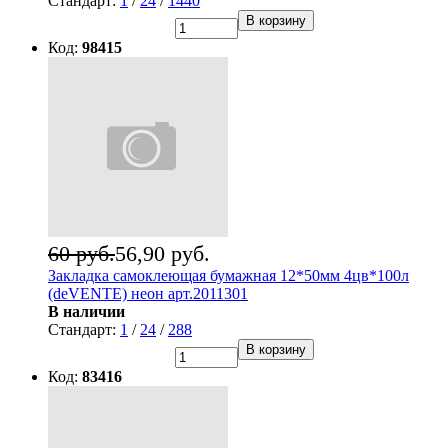
Стандарт:
1
/
24
/
1440
В корзину
Код:
98415
60 руб.
56,90 руб.
Закладка самоклеющая бумажная 12*50мм 4цв*100л
(deVENTE) неон арт.2011301
В наличии
Стандарт:
1
/
24
/
288
В корзину
Код:
83416