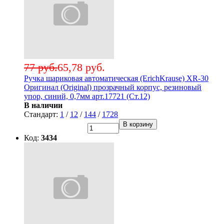
77 руб.
65,78 руб.
Ручка шариковая автоматическая (ErichKrause) XR-30
Оригинал (Original) прозрачный корпус, резиновый
упор, синий, 0,7мм арт.17721 (Ст.12)
В наличии
Стандарт:
1
/
12
/
144
/
1728
В корзину
Код:
3434