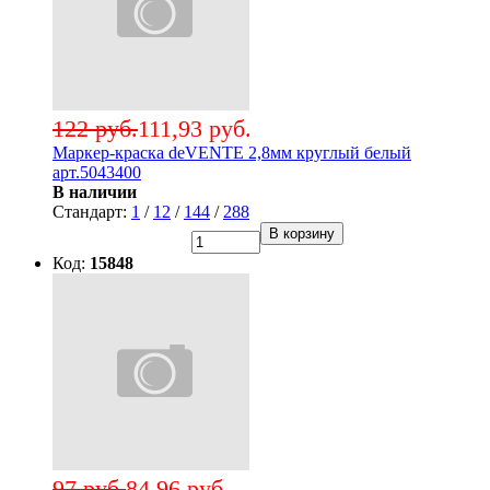
122 руб.
111,93 руб.
Маркер-краска deVENTE 2,8мм круглый белый
арт.5043400
В наличии
Стандарт:
1
/
12
/
144
/
288
В корзину
Код:
15848
97 руб.
84,96 руб.