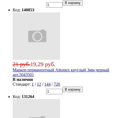
В корзину
Код:
140853
21 руб.
19,29 руб.
Маркер перманентный Attomex круглый 3мм черный
арт.5043501
В наличии
Стандарт:
1
/
12
/
144
/
720
В корзину
Код:
131264