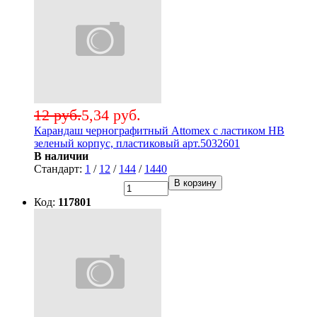
12 руб.
5,34 руб.
Карандаш чернографитный Attomex с ластиком НВ
зеленый корпус, пластиковый арт.5032601
В наличии
Стандарт:
1
/
12
/
144
/
1440
В корзину
Код:
117801