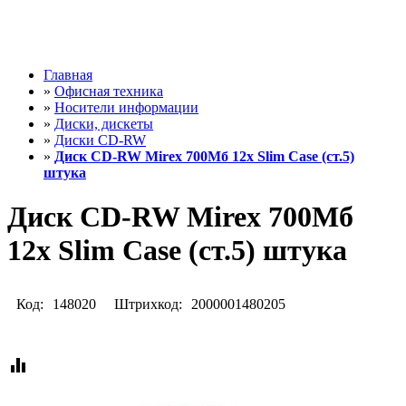
Главная
»
Офисная техника
»
Носители информации
»
Диски, дискеты
»
Диски CD-RW
»
Диск CD-RW Mirex 700Мб 12x Slim Case (ст.5)
штука
Диск CD-RW Mirex 700Мб
12x Slim Case (ст.5) штука
Код:
148020
Штрихкод:
2000001480205
equalizer