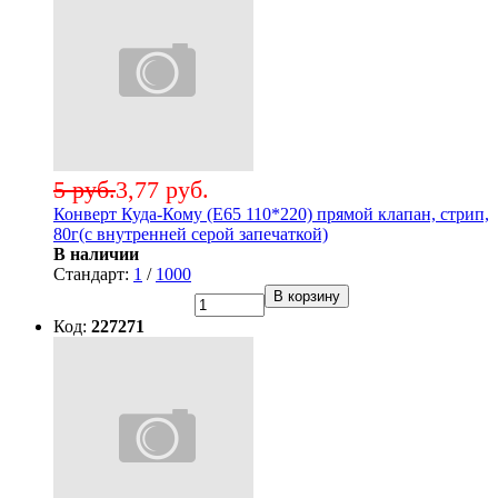
5 руб.
3,77 руб.
Конверт Куда-Кому (Е65 110*220) прямой клапан, стрип,
80г(с внутренней серой запечаткой)
В наличии
Стандарт:
1
/
1000
В корзину
Код:
227271