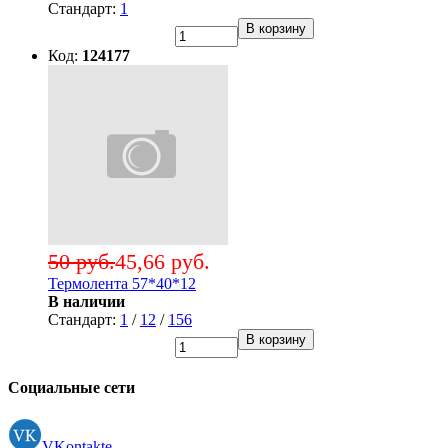
Стандарт:
1
В корзину
Код:
124177
50 руб.
45,66 руб.
Термолента 57*40*12
В наличии
Стандарт:
1
/
12
/
156
В корзину
Социальные сети
VKontakte