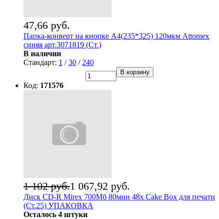
47,66 руб.
Папка-конверт на кнопке А4(235*325) 120мкм Attomex
синяя арт.3071819 (Ст.)
В наличии
Стандарт:
1
/
30
/
240
В корзину
Код:
171576
1 102 руб.
1 067,92 руб.
Диск CD-R Mirex 700Мб 80мин 48x Cake Box для печати
(Ст.25) УПАКОВКА
Осталось 4 штуки