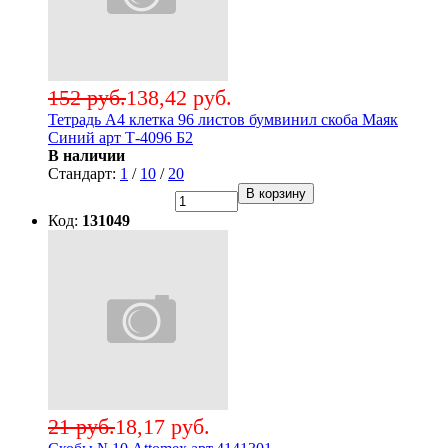
152 руб.
138,42 руб.
Тетрадь А4 клетка 96 листов бумвинил скоба Маяк
Синий арт Т-4096 Б2
В наличии
Стандарт:
1
/
10
/
20
В корзину
Код:
131049
21 руб.
18,17 руб.