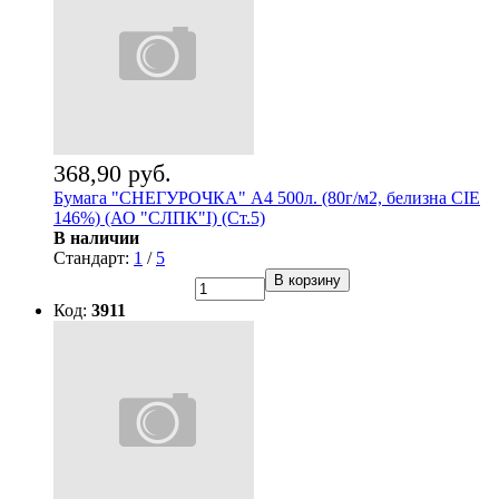
368,90 руб.
Бумага "СНЕГУРОЧКА" А4 500л. (80г/м2, белизна CIE
146%) (АО "СЛПК"I) (Ст.5)
В наличии
Стандарт:
1
/
5
В корзину
Код:
3911