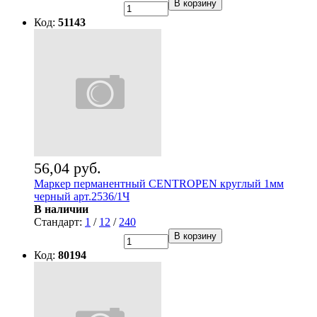
В корзину
Код:
51143
56,04 руб.
Маркер перманентный CENTROPEN круглый 1мм
черный арт.2536/1Ч
В наличии
Стандарт:
1
/
12
/
240
В корзину
Код:
80194