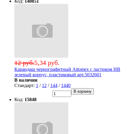
Код:
140851
12 руб.
5,34 руб.
Карандаш чернографитный Attomex с ластиком НВ
зеленый корпус, пластиковый арт.5032601
В наличии
Стандарт:
1
/
12
/
144
/
1440
В корзину
Код:
15848