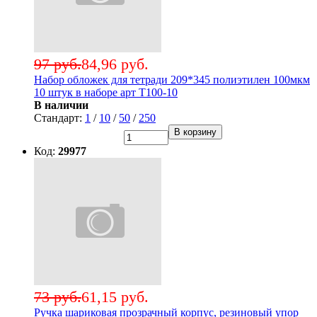
97 руб.
84,96 руб.
Набор обложек для тетради 209*345 полиэтилен 100мкм
10 штук в наборе арт Т100-10
В наличии
Стандарт:
1
/
10
/
50
/
250
В корзину
Код:
29977
73 руб.
61,15 руб.
Ручка шариковая прозрачный корпус, резиновый упор