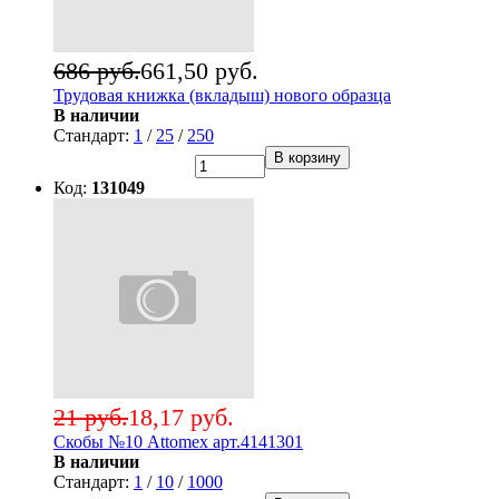
686 руб.
661,50 руб.
Трудовая книжка (вкладыш) нового образца
В наличии
Стандарт:
1
/
25
/
250
В корзину
Код:
131049
21 руб.
18,17 руб.
Скобы №10 Attomex арт.4141301
В наличии
Стандарт:
1
/
10
/
1000