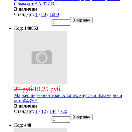
0,5мм арт.АА 927 BL
В наличии
Стандарт:
1
/
50
/
1000
В корзину
Код:
140853
21 руб.
19,29 руб.
Маркер перманентный Attomex круглый 3мм черный
арт.5043501
В наличии
Стандарт:
1
/
12
/
144
/
720
В корзину
Код:
448