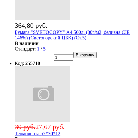
364,80 руб.
Бумага "SVETOCOPY" А4 500л. (80г/м2, белизна CIE
146%) (Светогорский ЦБК) (Ст.5)
В наличии
Стандарт:
1
/
5
В корзину
Код:
255710
30 руб.
27,67 руб.
Термолента 57*30*12