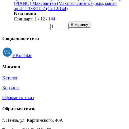
(PIANO) Максрайтер (Maxriter) синий, 0,5мм, масло
арт.РТ-338/1152 (Ст.12/144)
В наличии
Стандарт:
1
/
12
/
144
В корзину
Социальные сети
VKontakte
Магазин
Каталог
Корзина
Оформить заказ
Обратная связь
г. Пенза, ул. Карпинского, 40А