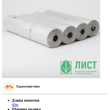
-9%
Характеристики
Длина намотки
40м
Ширина ролика