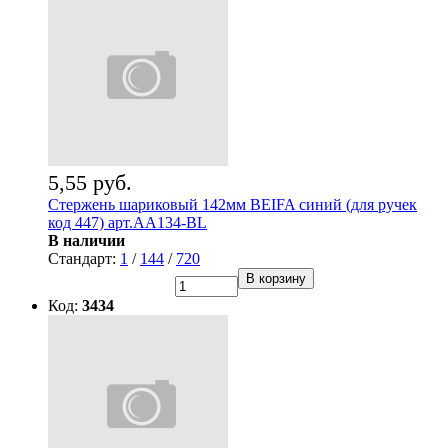
5,55 руб.
Стержень шариковый 142мм BEIFA синий (для ручек
код 447) арт.АА134-BL
В наличии
Стандарт:
1
/
144
/
720
В корзину
Код:
3434