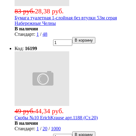
83 руб.
28,38 руб.
Бумага туалетная 1-слойная без втулки 53м серая
Набережные Челны
В наличии
Стандарт:
1
/
48
В корзину
Код:
16199
49 руб.
44,34 руб.
Скобы №10 ErichKrause арт.1188 (Ст.20)
В наличии
Стандарт:
1
/
20
/
1000
В корзину