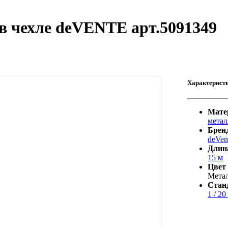
в чехле deVENTE арт.5091349
Характерист
Мате
метал
Брен
deVen
Длин
15 м
Цвет
Мета
Стан
1 / 20