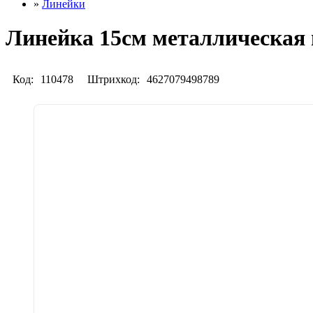
»
Линейки
Линейка 15см металлическая 
Код:
110478
Штрихкод:
4627079498789