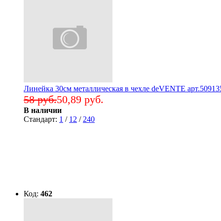
Линейка 30см металлическая в чехле deVENTE арт.509135
58 руб.
50,89 руб.
В наличии
Стандарт:
1
/
12
/
240
Код:
462