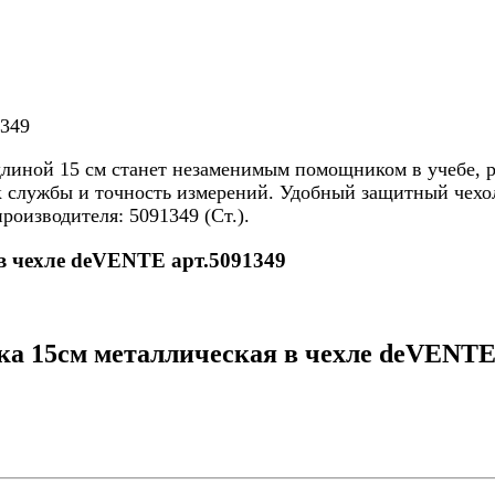
1349
иной 15 см станет незаменимым помощником в учебе, ра
ок службы и точность измерений. Удобный защитный чех
роизводителя: 5091349 (Ст.).
 в чехле deVENTE арт.5091349
а 15см металлическая в чехле deVENTE 