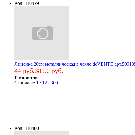
Код:
110479
Линейка 20см металлическая в чехле deVENTE арт.50913
44 руб.
38,50 руб.
В наличии
Стандарт:
1
/
12
/
300
Код:
110480