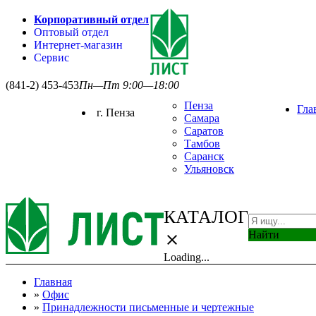
Корпоративный отдел
Оптовый отдел
Интернет-магазин
Сервис
(841-2) 453-453
Пн—Пт 9:00—18:00
Пенза
Гла
г. Пенза
Самара
Саратов
Тамбов
Саранск
Ульяновск
КАТАЛОГ
Найти
close
Loading...
Главная
»
Офис
»
Принадлежности письменные и чертежные