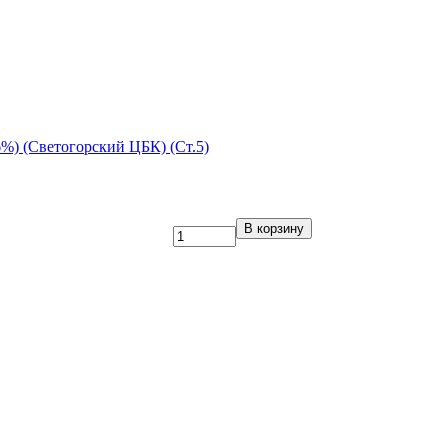
%) (Светогорский ЦБК) (Ст.5)
В корзину