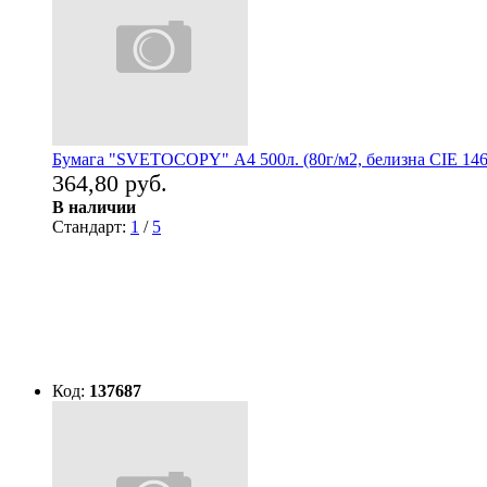
Бумага "SVETOCOPY" А4 500л. (80г/м2, белизна CIE 146
364,80 руб.
В наличии
Стандарт:
1
/
5
Код:
137687