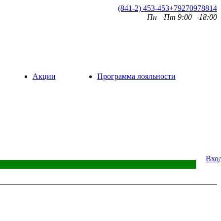
(841-2) 453-453
+79270978814
Пн—Пт 9:00—18:00
Акции
Программа лояльности
Вхо