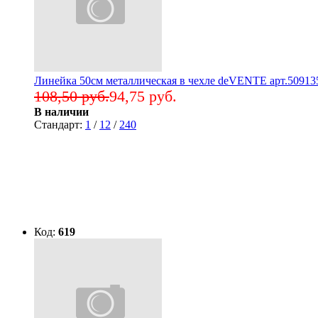
Линейка 50см металлическая в чехле deVENTE арт.50913
108,50 руб.
94,75 руб.
В наличии
Стандарт:
1
/
12
/
240
Код:
619