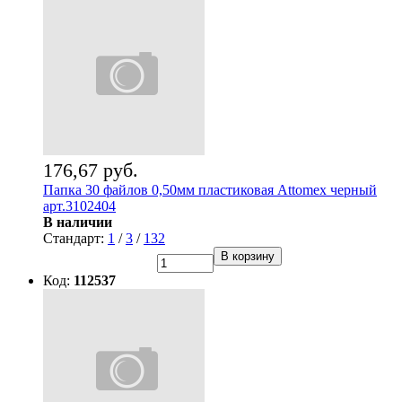
176,67 руб.
Папка 30 файлов 0,50мм пластиковая Attomex черный
арт.3102404
В наличии
Стандарт:
1
/
3
/
132
В корзину
Код:
112537