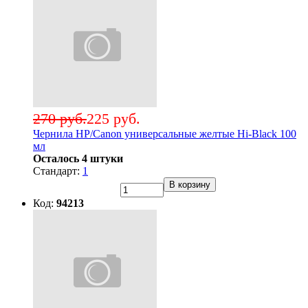
270 руб.
225 руб.
Чернила HP/Canon универсальные желтые Hi-Black 100
мл
Осталось 4 штуки
Стандарт:
1
В корзину
Код:
94213