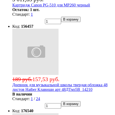
Картридж Canon PG-510 для MP260 черный
Остаток: 1 шт.
Стандарт:
1
В корзину
Код:
156457
189 руб.
157,53 руб.
Дневник для музыкальной школы твердая обложка 48
листов Hatber Клавиши арт 48ДТмз5В_14210
В наличии
Стандарт:
1
/
24
В корзину
Код:
176540