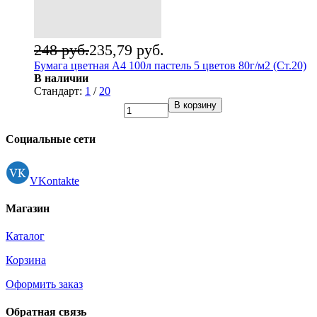
248 руб.
235,79 руб.
Бумага цветная А4 100л пастель 5 цветов 80г/м2 (Ст.20)
В наличии
Стандарт:
1
/
20
В корзину
Социальные сети
VKontakte
Магазин
Каталог
Корзина
Оформить заказ
Обратная связь