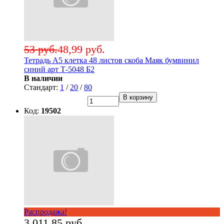
53 руб.
48,99 руб.
Тетрадь А5 клетка 48 листов скоба Маяк бумвинил
синий арт Т-5048 Б2
В наличии
Стандарт:
1
/
20
/
80
В корзину
Код:
19502
Распродажа!
3 011,85 руб.