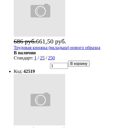
686 руб.
661,50 руб.
Трудовая книжка (вкладыш) нового образца
В наличии
Стандарт:
1
/
25
/
250
В корзину
Код:
42519