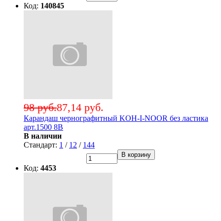
Код:
140845
98 руб.
87,14 руб.
Карандаш чернографитный KOH-I-NOOR без ластика
арт.1500 8В
В наличии
Стандарт:
1
/
12
/
144
В корзину
Код:
4453