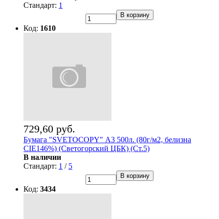
Стандарт:
1
В корзину
Код:
1610
729,60 руб.
Бумага "SVETOCOPY" А3 500л. (80г/м2, белизна
CIE146%) (Светогорский ЦБК) (Ст.5)
В наличии
Стандарт:
1
/
5
В корзину
Код:
3434