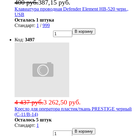
400 руб.
387,15 руб.
Клавиатура проводная Defender Element HB-520 черн.,
USB
Осталась 1 штука
Стандарт:
1
/
999
В корзину
Код:
3497
4 437 руб.
3 262,50 руб.
Кресло для оператора пластик/ткань PRESTIGE черный
(С-11/В-14)
Осталось 5 штук
Стандарт:
1
В корзину