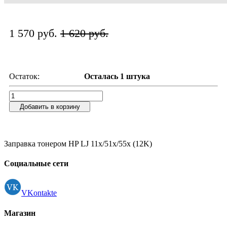
1 570 руб.
1 620 руб.
Остаток:
Осталась 1 штука
Добавить в корзину
Заправка тонером HP LJ 11х/51х/55х (12K)
Социальные сети
VKontakte
Магазин