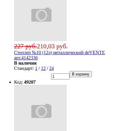
227 руб.
210,03 руб.
Степлер №10 (12л) металлический deVENTE
арт.4142336
В наличии
Стандарт:
1
/
12
/
24
В корзину
Код:
49207