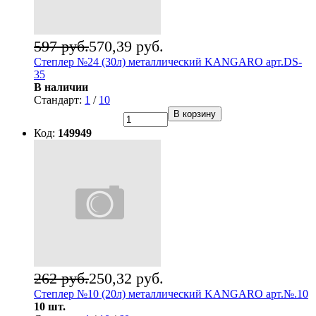
597 руб.
570,39 руб.
Степлер №24 (30л) металлический KANGARO арт.DS-
35
В наличии
Стандарт:
1
/
10
В корзину
Код:
149949
262 руб.
250,32 руб.
Степлер №10 (20л) металлический KANGARO арт.№.10
10 шт.