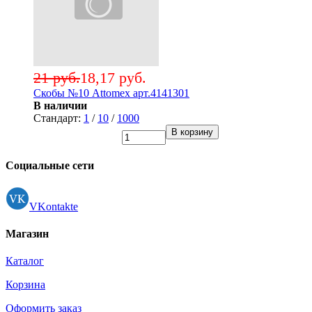
21 руб.
18,17 руб.
Скобы №10 Attomex арт.4141301
В наличии
Стандарт:
1
/
10
/
1000
В корзину
Социальные сети
VKontakte
Магазин
Каталог
Корзина
Оформить заказ