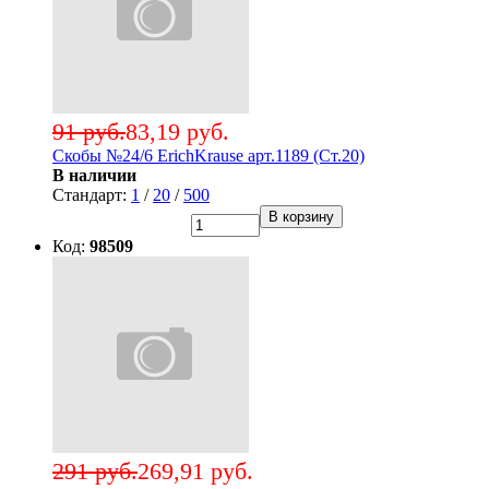
91 руб.
83,19 руб.
Скобы №24/6 ErichKrause арт.1189 (Ст.20)
В наличии
Стандарт:
1
/
20
/
500
В корзину
Код:
98509
291 руб.
269,91 руб.