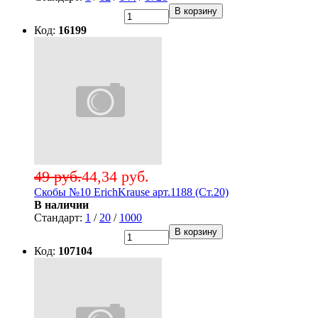
В корзину
Код:
16199
49 руб.
44,34 руб.
Скобы №10 ErichKrause арт.1188 (Ст.20)
В наличии
Стандарт:
1
/
20
/
1000
В корзину
Код:
107104