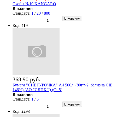
Скобы №10 KANGARO
В наличии
Стандарт:
1
/
20
/
800
В корзину
Код:
419
368,90 руб.
Бумага "СНЕГУРОЧКА" А4 500л. (80г/м2, белизна CIE
146%) (АО "СЛПК"I) (Ст.5)
В наличии
Стандарт:
1
/
5
В корзину
Код:
2293