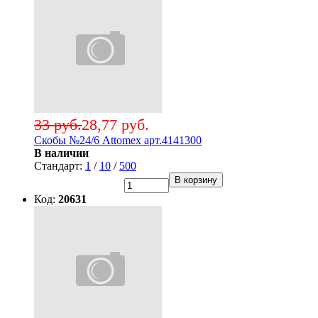
33 руб.
28,77 руб.
Скобы №24/6 Attomex арт.4141300
В наличии
Стандарт:
1
/
10
/
500
В корзину
Код:
20631