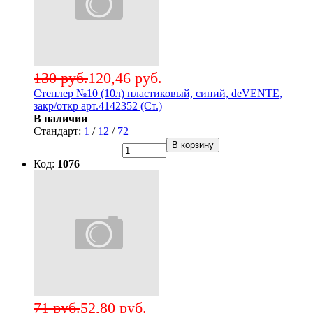
130 руб.
120,46 руб.
Степлер №10 (10л) пластиковый, синий, deVENTE,
закр/откр арт.4142352 (Ст.)
В наличии
Стандарт:
1
/
12
/
72
В корзину
Код:
1076
71 руб.
52,80 руб.