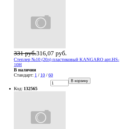
331 руб.
316,07 руб.
Степлер №10 (20л) пластиковый KANGARO арт.HS-
10H
В наличии
Стандарт:
1
/
10
/
60
В корзину
Код:
132565