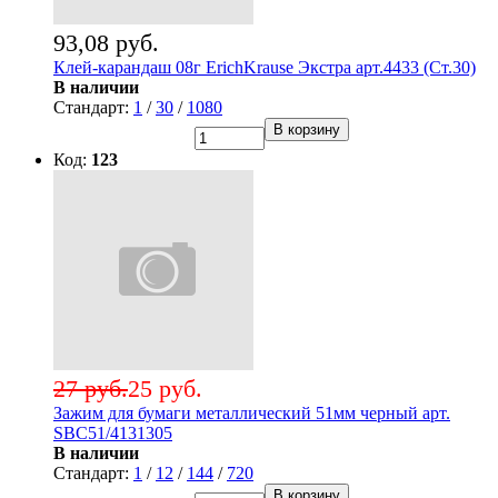
93,08 руб.
Клей-карандаш 08г ErichKrause Экстра арт.4433 (Ст.30)
В наличии
Стандарт:
1
/
30
/
1080
В корзину
Код:
123
27 руб.
25 руб.
Зажим для бумаги металлический 51мм черный арт.
SBC51/4131305
В наличии
Стандарт:
1
/
12
/
144
/
720
В корзину