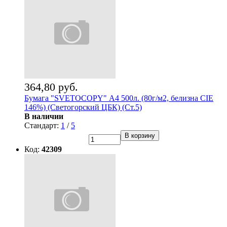
364,80 руб.
Бумага "SVETOCOPY" А4 500л. (80г/м2, белизна CIE
146%) (Светогорский ЦБК) (Ст.5)
В наличии
Стандарт:
1
/
5
В корзину
Код:
42309