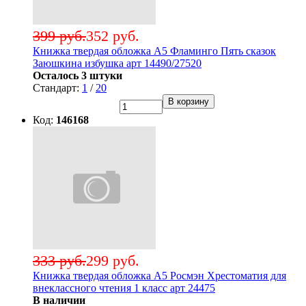
399 руб.
352 руб.
Книжка твердая обложка А5 Фламинго Пять сказок
Заюшкина избушка арт 14490/27520
Осталось 3 штуки
Стандарт:
1
/
20
В корзину
Код:
146168
333 руб.
299 руб.
Книжка твердая обложка А5 Росмэн Хрестоматия для
внеклассного чтения 1 класс арт 24475
В наличии