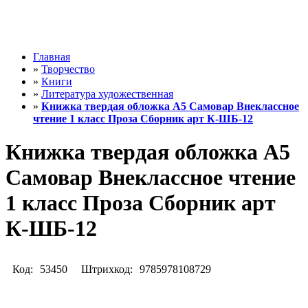
Главная
»
Творчество
»
Книги
»
Литература художественная
»
Книжка твердая обложка А5 Самовар Внеклассное
чтение 1 класс Проза Сборник арт К-ШБ-12
Книжка твердая обложка А5
Самовар Внеклассное чтение
1 класс Проза Сборник арт
К-ШБ-12
Код:
53450
Штрихкод:
9785978108729