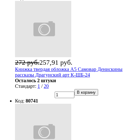
272 руб.
257,91 руб.
Книжка твердая обложка А5 Самовар Денискины
рассказы Драгунский арт К-ШБ-24
Осталось 2 штуки
Стандарт:
1
/
20
В корзину
Код:
80741