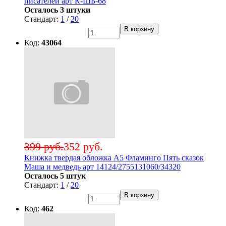
писателей арт К-ШБ-68
Осталось 3 штуки
Стандарт:
1
/
20
В корзину
Код:
43064
399 руб.
352 руб.
Книжка твердая обложка А5 Фламинго Пять сказок
Маша и медведь арт 14124/2755131060/34320
Осталось 5 штук
Стандарт:
1
/
20
В корзину
Код:
462