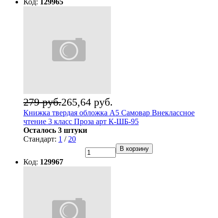
Код:
129965
279 руб.
265,64 руб.
Книжка твердая обложка А5 Самовар Внеклассное
чтение 3 класс Проза арт К-ШБ-95
Осталось 3 штуки
Стандарт:
1
/
20
В корзину
Код:
129967