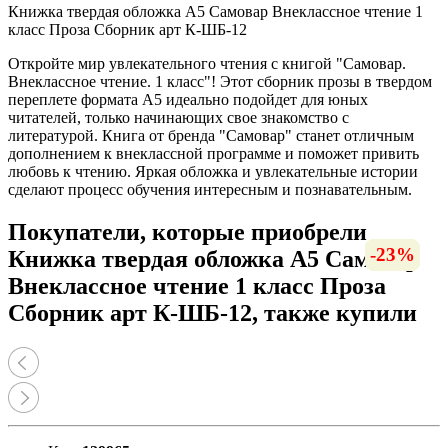
Книжка твердая обложка А5 Самовар Внеклассное чтение 1
класс Проза Сборник арт К-ШБ-12
Откройте мир увлекательного чтения с книгой "Самовар.
Внеклассное чтение. 1 класс"! Этот сборник прозы в твердом
переплете формата А5 идеально подойдет для юных
читателей, только начинающих свое знакомство с
литературой. Книга от бренда "Самовар" станет отличным
дополнением к внеклассной программе и поможет привить
любовь к чтению. Яркая обложка и увлекательные истории
сделают процесс обучения интересным и познавательным.
Покупатели, которые приобрели
-27%
-36%
-12%
-12%
-10%
-23%
Книжка твердая обложка А5 Самовар
Внеклассное чтение 1 класс Проза
Сборник арт К-ШБ-12, также купили