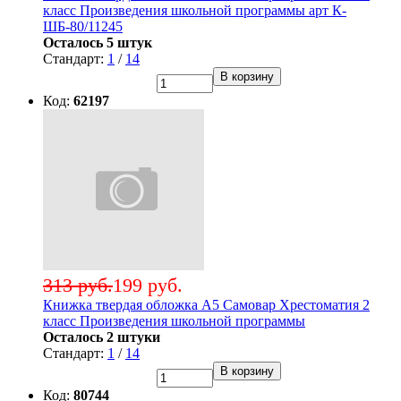
класс Произведения школьной программы арт К-
ШБ-80/11245
Осталось 5 штук
Стандарт:
1
/
14
В корзину
Код:
62197
313 руб.
199 руб.
Книжка твердая обложка А5 Самовар Хрестоматия 2
класс Произведения школьной программы
Осталось 2 штуки
Стандарт:
1
/
14
В корзину
Код:
80744