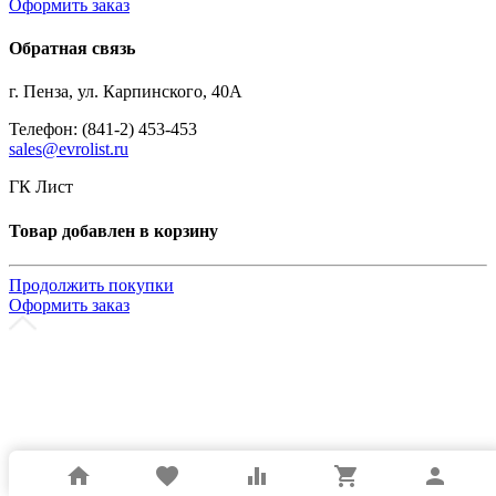
Оформить заказ
Обратная связь
г. Пенза, ул. Карпинского, 40А
Телефон: (841-2) 453-453
sales@evrolist.ru
ГК Лист
Товар добавлен в корзину
Продолжить покупки
Оформить заказ
home
favorite
equalizer
shopping_cart
person