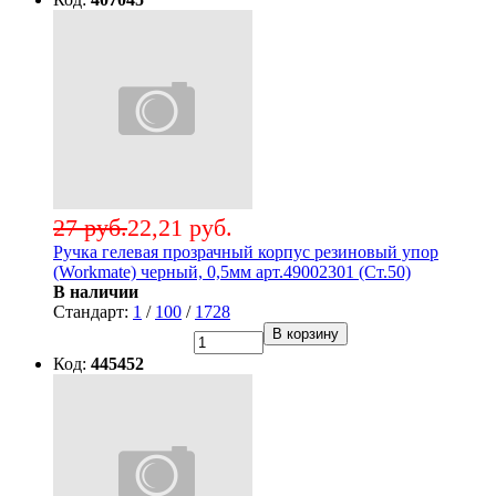
27 руб.
22,21 руб.
Ручка гелевая прозрачный корпус резиновый упор
(Workmate) черный, 0,5мм арт.49002301 (Ст.50)
В наличии
Стандарт:
1
/
100
/
1728
В корзину
Код:
445452