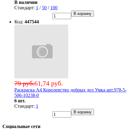
В наличии
Стандарт:
1
/
50
/
100
В корзину
Код:
447544
79 руб.
61,74 руб.
Раскраска А4 Королевство добрых дел Умка арт.978-5-
506-10238-0
6 шт.
Стандарт:
1
В корзину
Социальные сети