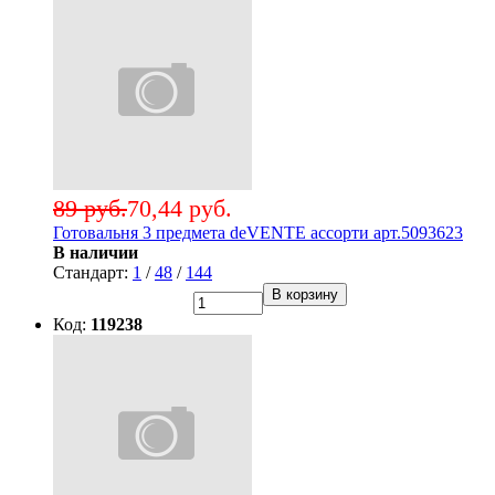
89 руб.
70,44 руб.
Готовальня 3 предмета deVENTE ассорти арт.5093623
В наличии
Стандарт:
1
/
48
/
144
В корзину
Код:
119238