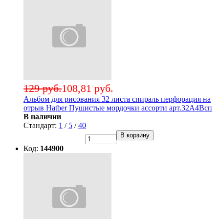
129 руб.
108,81 руб.
Альбом для рисования 32 листа спираль перфорация на
отрыв Hatber Пушистые мордочки ассорти арт.32А4Всп
В наличии
Стандарт:
1
/
5
/
40
В корзину
Код:
144900