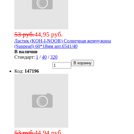
53 руб.
44,95 руб.
Ластик (KOH-I-NOOR) Солнечная жемчужина
(Sunpearl) 60*18мм арт.6541/40
В наличии
Стандарт:
1
/
40
/
320
В корзину
Код:
147196
53 руб.
44,94 руб.