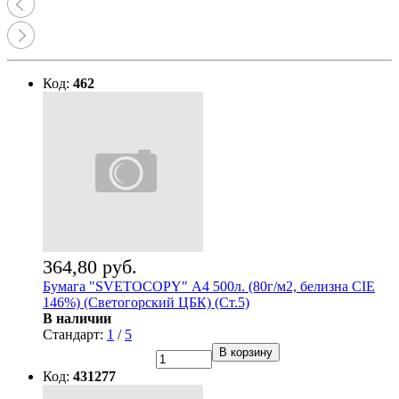
Код:
462
364,80 руб.
Бумага "SVETOCOPY" А4 500л. (80г/м2, белизна CIE
146%) (Светогорский ЦБК) (Ст.5)
В наличии
Стандарт:
1
/
5
В корзину
Код:
431277