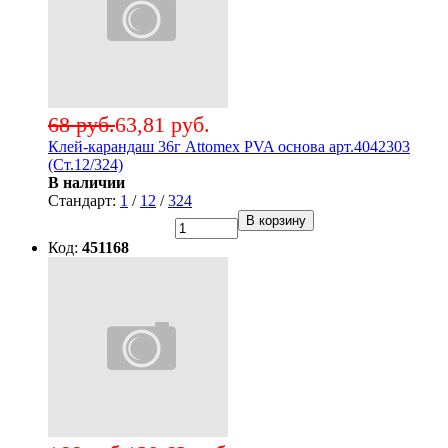
68 руб.
63,81 руб.
Клей-карандаш 36г Attomex PVA основа арт.4042303
(Ст.12/324)
В наличии
Стандарт:
1
/
12
/
324
В корзину
Код:
451168