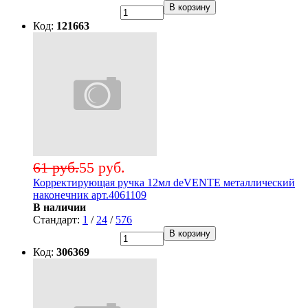
В корзину
Код:
121663
61 руб.
55 руб.
Корректирующая ручка 12мл deVENTE металлический
наконечник арт.4061109
В наличии
Стандарт:
1
/
24
/
576
В корзину
Код:
306369