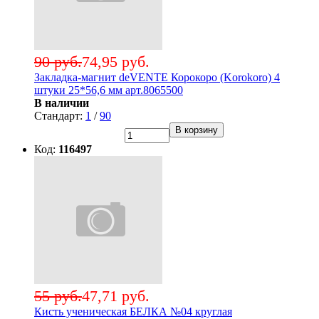
90 руб.
74,95 руб.
Закладка-магнит deVENTE Корокоро (Korokoro) 4
штуки 25*56,6 мм арт.8065500
В наличии
Стандарт:
1
/
90
В корзину
Код:
116497
55 руб.
47,71 руб.
Кисть ученическая БЕЛКА №04 круглая