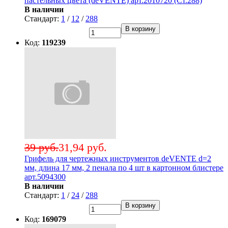
пастельных цвета (deVENTE) арт.2010720 (Ст.288)
В наличии
Стандарт:
1
/
12
/
288
В корзину
Код:
119239
39 руб.
31,94 руб.
Грифель для чертежных инструментов deVENTE d=2
мм, длина 17 мм, 2 пенала по 4 шт в картонном блистере
арт.5094300
В наличии
Стандарт:
1
/
24
/
288
В корзину
Код:
169079