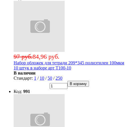
97 руб.
84,96 руб.
Набор обложек для тетради 209*345 полиэтилен 100мкм
10 штук в наборе арт Т100-10
В наличии
Стандарт:
1
/
10
/
50
/
250
В корзину
Код:
991