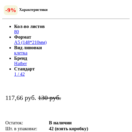
-9%
Характеристики
Кол-во листов
80
Формат
А5 (148*210мм)
Вид линовки
клетка
Бренд
Hatber
Стандарт
1 / 42
117,66 руб.
130 руб.
Остаток:
В наличии
Шт. в упаковке:
42 (взять коробку)