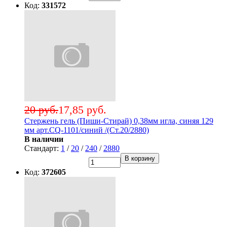
Код:
331572
20 руб.
17,85 руб.
Стержень гель (Пиши-Стирай) 0,38мм игла, синяя 129
мм арт.CQ-1101/синий /(Ст.20/2880)
В наличии
Стандарт:
1
/
20
/
240
/
2880
В корзину
Код:
372605