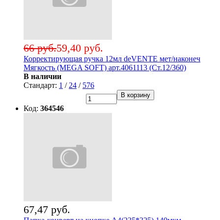
66 руб.
59,40 руб.
Корректирующая ручка 12мл deVENTE мет/наконеч
Мягкость (MEGA SOFT) арт.4061113 (Ст.12/360)
В наличии
Стандарт:
1
/
24
/
576
В корзину
Код:
364546
67,47 руб.