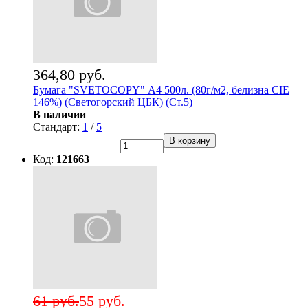
364,80 руб.
Бумага "SVETOCOPY" А4 500л. (80г/м2, белизна CIE
146%) (Светогорский ЦБК) (Ст.5)
В наличии
Стандарт:
1
/
5
В корзину
Код:
121663
61 руб.
55 руб.