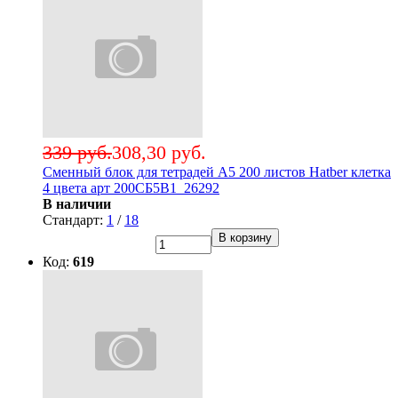
339 руб.
308,30 руб.
Сменный блок для тетрадей А5 200 листов Hatber клетка
4 цвета арт 200СБ5В1_26292
В наличии
Стандарт:
1
/
18
В корзину
Код:
619