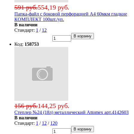
591 руб.
554,19 руб.
Папка-файл с боковой перфорацией А4 60мкм гладкие
КОМПЛЕКТ 100шт./уп.
В наличии
Стандарт:
1
/
12
В корзину
Код:
158753
156 руб.
144,25 руб.
Степлер №24 (18л) металлический Attomex арт.4142603
В наличии
Стандарт:
1
/
12
/
120
В корзину