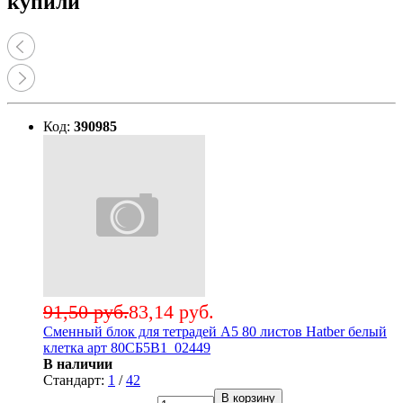
купили
Код:
390985
91,50 руб.
83,14 руб.
Сменный блок для тетрадей А5 80 листов Hatber белый
клетка арт 80СБ5B1_02449
В наличии
Стандарт:
1
/
42
В корзину