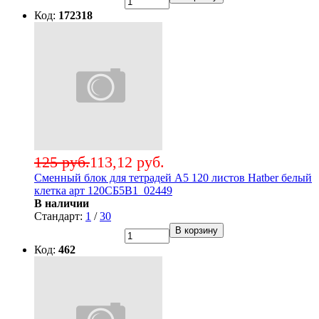
Код:
172318
125 руб.
113,12 руб.
Сменный блок для тетрадей А5 120 листов Hatber белый
клетка арт 120СБ5В1_02449
В наличии
Стандарт:
1
/
30
В корзину
Код:
462