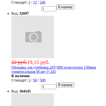
Стандарт:
1
/
12
/
240
В корзину
Код:
32697
22 руб.
19,15 руб.
Обложка для учебника 245*490 полиэтилен 150мкм
универсальная М арт У 245
В наличии
Стандарт:
1
/
50
/
500
В корзину
Код:
364545