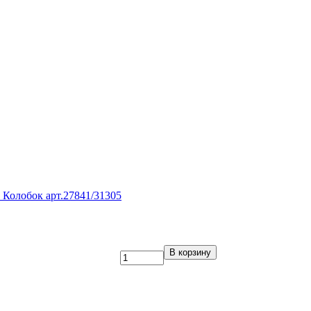
Колобок арт.27841/31305
В корзину