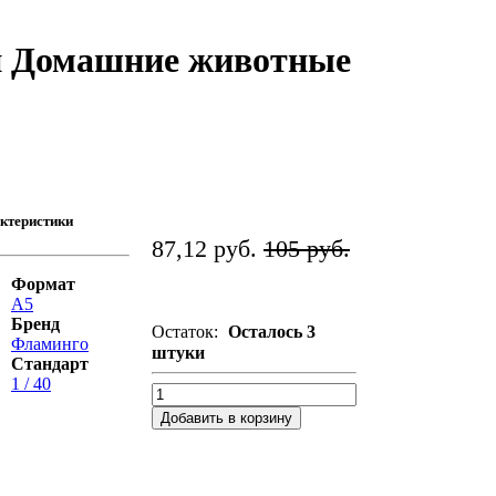
и Домашние животные
ктеристики
87,12 руб.
105 руб.
Формат
А5
Бренд
Остаток:
Осталось 3
Фламинго
штуки
Стандарт
1 / 40
Добавить в корзину