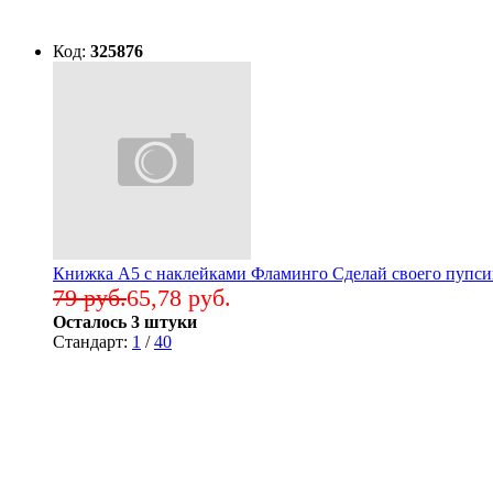
Код:
325876
Книжка А5 с наклейками Фламинго Сделай своего пупсик
79 руб.
65,78 руб.
Осталось 3 штуки
Стандарт:
1
/
40