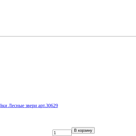
ки Лесные звери арт.30629
В корзину