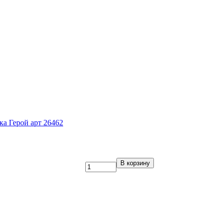
а Герой арт 26462
В корзину