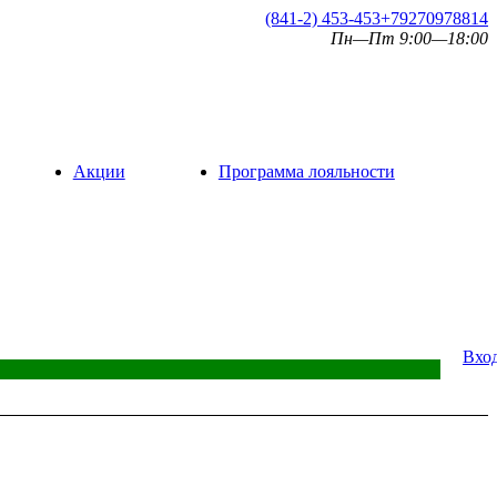
(841-2) 453-453
+79270978814
Пн—Пт 9:00—18:00
Акции
Программа лояльности
Вхо