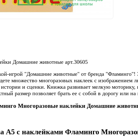
ейки Домашние животные арт.30605
кой-игрой "Домашние животные" от бренда "Фламинго"! 
йдете множество многоразовых наклеек с изображением 
е истории и сценки. Книжка развивает мелкую моторику, 
ый размер позволяет брать ее с собой в дорогу или на 
аминго Многоразовые наклейки Домашние животны
ка А5 с наклейками Фламинго Многораз