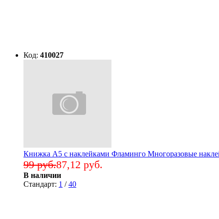
Код:
410027
Книжка А5 с наклейками Фламинго Многоразовые наклей
99 руб.
87,12 руб.
В наличии
Стандарт:
1
/
40