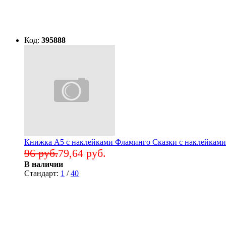
Код:
395888
Книжка А5 с наклейками Фламинго Сказки с наклейками 
96 руб.
79,64 руб.
В наличии
Стандарт:
1
/
40