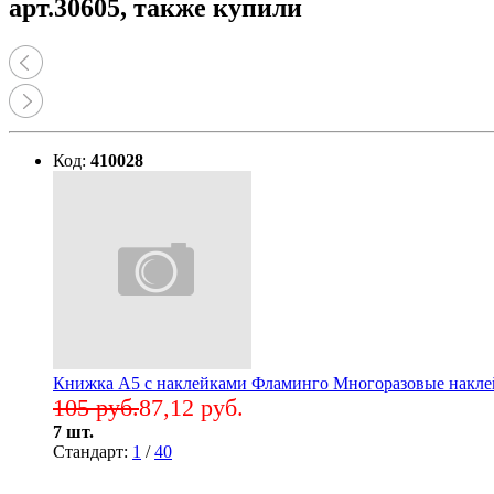
арт.30605, также купили
Код:
410028
Книжка А5 с наклейками Фламинго Многоразовые наклей
105 руб.
87,12 руб.
7 шт.
Стандарт:
1
/
40