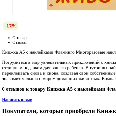
-17%
О товаре
Отзывы
Книжка А5 с наклейками Фламинго Многоразовые накл
Погрузитесь в мир увлекательных приключений с книж
отличным подарком для вашего ребенка. Внутри вы на
переклеивать снова и снова, создавая свои собственны
знакомит малыша с миром домашних животных. Компактн
0 отзывов к товару Книжка А5 с наклейками Фл
Написать отзыв
Покупатели, которые приобрели Книж