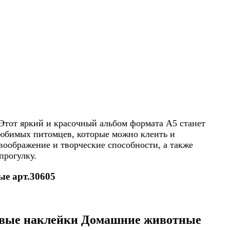
Этот яркий и красочный альбом формата А5 станет
любимых питомцев, которые можно клеить и
воображение и творческие способности, а также
прогулку.
е арт.30605
овые наклейки Домашние животные