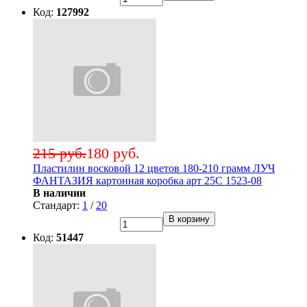
Код:
127992
215 руб.
180 руб.
Пластилин восковой 12 цветов 180-210 грамм ЛУЧ
ФАНТАЗИЯ картонная коробка арт 25C 1523-08
В наличии
Стандарт:
1
/
20
В корзину
Код:
51447