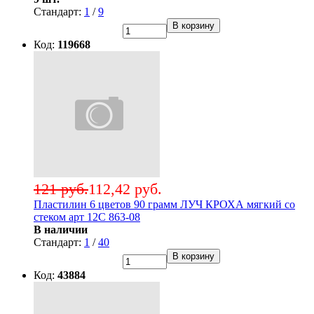
Стандарт:
1
/
9
В корзину
Код:
119668
121 руб.
112,42 руб.
Пластилин 6 цветов 90 грамм ЛУЧ КРОХА мягкий со
стеком арт 12С 863-08
В наличии
Стандарт:
1
/
40
В корзину
Код:
43884