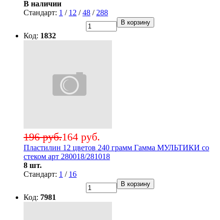
В наличии
Стандарт:
1
/
12
/
48
/
288
В корзину
Код:
1832
196 руб.
164 руб.
Пластилин 12 цветов 240 грамм Гамма МУЛЬТИКИ со
стеком арт 280018/281018
8 шт.
Стандарт:
1
/
16
В корзину
Код:
7981