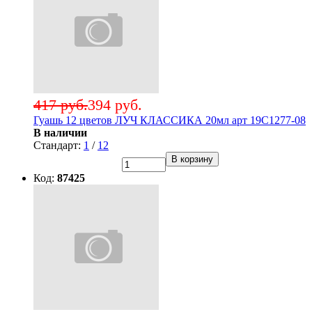
417 руб.
394 руб.
Гуашь 12 цветов ЛУЧ КЛАССИКА 20мл арт 19С1277-08
В наличии
Стандарт:
1
/
12
В корзину
Код:
87425