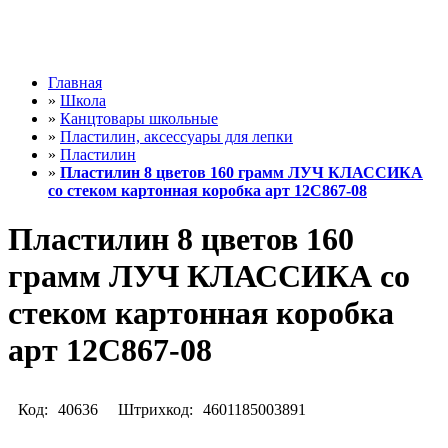
Главная
»
Школа
»
Канцтовары школьные
»
Пластилин, аксессуары для лепки
»
Пластилин
»
Пластилин 8 цветов 160 грамм ЛУЧ КЛАССИКА
со стеком картонная коробка арт 12С867-08
Пластилин 8 цветов 160
грамм ЛУЧ КЛАССИКА со
стеком картонная коробка
арт 12С867-08
Код:
40636
Штрихкод:
4601185003891