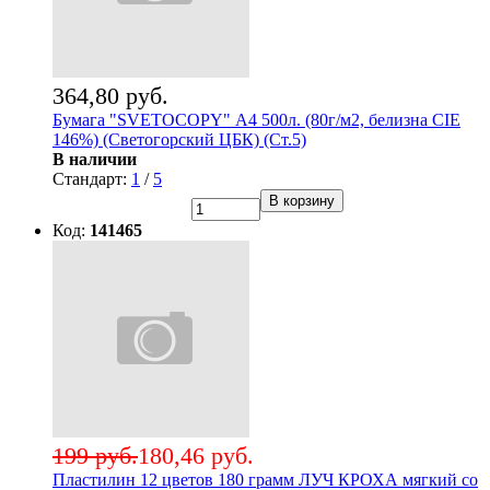
364,80 руб.
Бумага "SVETOCOPY" А4 500л. (80г/м2, белизна CIE
146%) (Светогорский ЦБК) (Ст.5)
В наличии
Стандарт:
1
/
5
В корзину
Код:
141465
199 руб.
180,46 руб.
Пластилин 12 цветов 180 грамм ЛУЧ КРОХА мягкий со