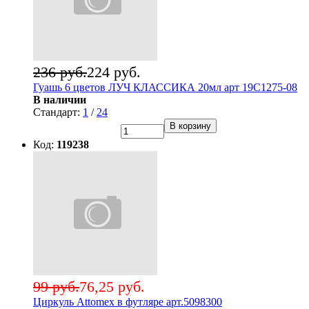
236 руб.
224 руб.
Гуашь 6 цветов ЛУЧ КЛАССИКА 20мл арт 19С1275-08
В наличии
Стандарт:
1
/
24
В корзину
Код:
119238
99 руб.
76,25 руб.
Циркуль Attomex в футляре арт.5098300