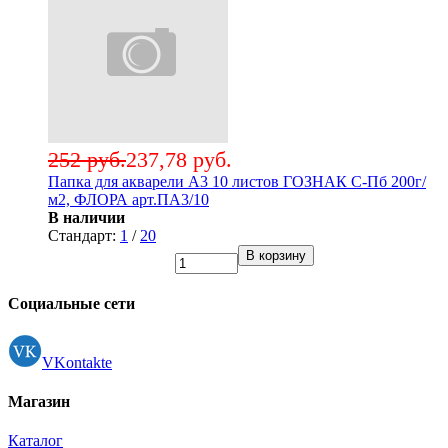
252 руб.
237,78 руб.
Папка для акварели А3 10 листов ГОЗНАК С-Пб 200г/
м2, ФЛОРА арт.ПА3/10
В наличии
Стандарт:
1
/
20
В корзину
Социальные сети
VKontakte
Магазин
Каталог