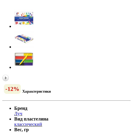
-12%
Характеристики
Бренд
Луч
Вид пластелина
классический
Вес, гр