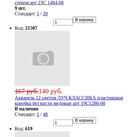
стеком арт 23С 1484-08
9 шт.
Стандарт:
1
/
20
В корзину
Код:
21507
167 руб.
140 руб.
Акварель 12 цветов ЛУЧ КЛАССИКА пластиковая
коробка без кисти медовые арт 19С1286-08
В наличии
Стандарт:
1
/
48
В корзину
Код:
619