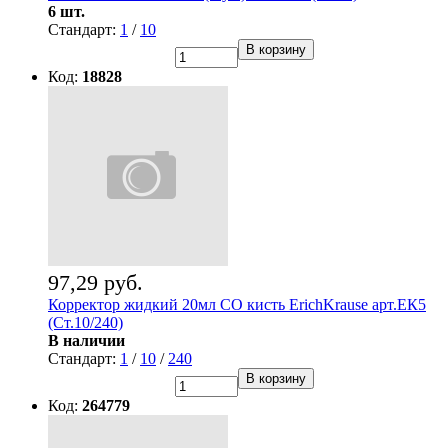
6 шт.
Стандарт:
1
/
10
В корзину
Код:
18828
97,29 руб.
Корректор жидкий 20мл СО кисть ErichKrause арт.ЕК5
(Ст.10/240)
В наличии
Стандарт:
1
/
10
/
240
В корзину
Код:
264779