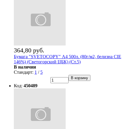
364,80 руб.
Бумага "SVETOCOPY" А4 500л. (80г/м2, белизна CIE
146%) (Светогорский ЦБК) (Ст.5)
В наличии
Стандарт:
1
/
5
В корзину
Код:
450489