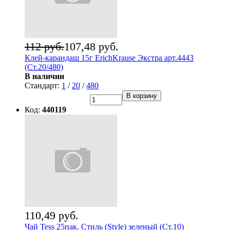
112 руб.
107,48 руб.
Клей-карандаш 15г ErichKrause Экстра арт.4443
(Ст.20/480)
В наличии
Стандарт:
1
/
20
/
480
В корзину
Код:
440119
110,49 руб.
Чай Tess 25пак. Стиль (Style) зеленый (Ст.10)