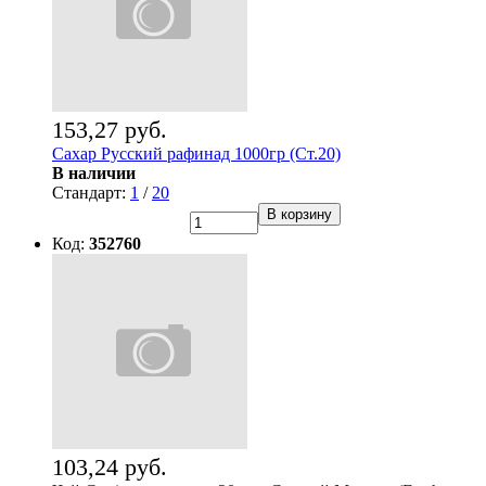
153,27 руб.
Сахар Русский рафинад 1000гр (Ст.20)
В наличии
Стандарт:
1
/
20
В корзину
Код:
352760
103,24 руб.