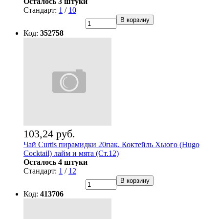
Осталось 3 штуки
Стандарт:
1
/
10
В корзину
Код:
352758
103,24 руб.
Чай Curtis пирамидки 20пак. Коктейль Хьюго (Hugo
Cocktail) лайм и мята (Ст.12)
Осталось 4 штуки
Стандарт:
1
/
12
В корзину
Код:
413706