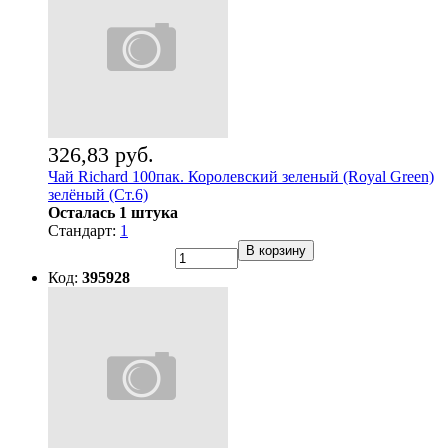
326,83 руб.
Чай Richard 100пак. Королевский зеленый (Royal Green)
зелёный (Ст.6)
Осталась 1 штука
Стандарт:
1
В корзину
Код:
395928