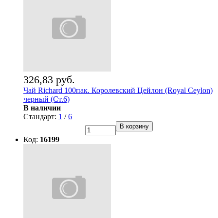
326,83 руб.
Чай Richard 100пак. Королевский Цейлон (Royal Ceylon)
черный (Ст.6)
В наличии
Стандарт:
1
/
6
В корзину
Код:
16199