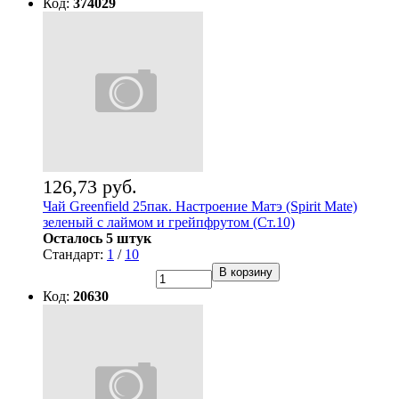
Код:
374029
126,73 руб.
Чай Greenfield 25пак. Настроение Матэ (Spirit Mate)
зеленый с лаймом и грейпфрутом (Ст.10)
Осталось 5 штук
Стандарт:
1
/
10
В корзину
Код:
20630