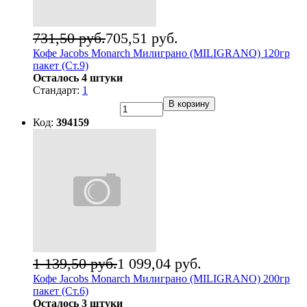
731,50 руб.
705,51 руб.
Кофе Jacobs Monarch Милиграно (MILIGRANO) 120гр
пакет (Ст.9)
Осталось 4 штуки
Стандарт:
1
В корзину
Код:
394159
1 139,50 руб.
1 099,04 руб.
Кофе Jacobs Monarch Милиграно (MILIGRANO) 200гр
пакет (Ст.6)
Осталось 3 штуки