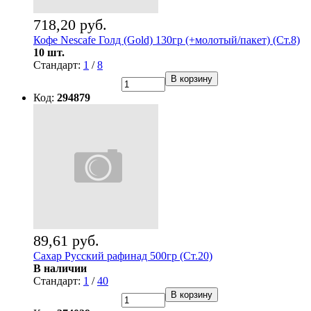
718,20 руб.
Кофе Nescafe Голд (Gold) 130гр (+молотый/пакет) (Ст.8)
10 шт.
Стандарт:
1
/
8
В корзину
Код:
294879
89,61 руб.
Сахар Русский рафинад 500гр (Ст.20)
В наличии
Стандарт:
1
/
40
В корзину