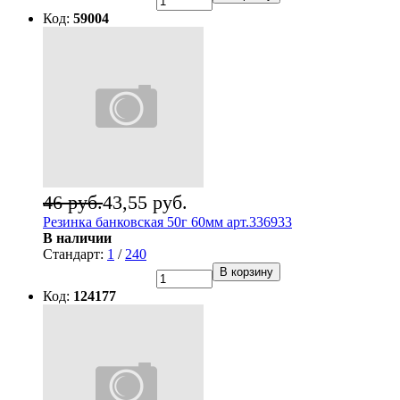
Код:
59004
46 руб.
43,55 руб.
Резинка банковская 50г 60мм арт.336933
В наличии
Стандарт:
1
/
240
В корзину
Код:
124177