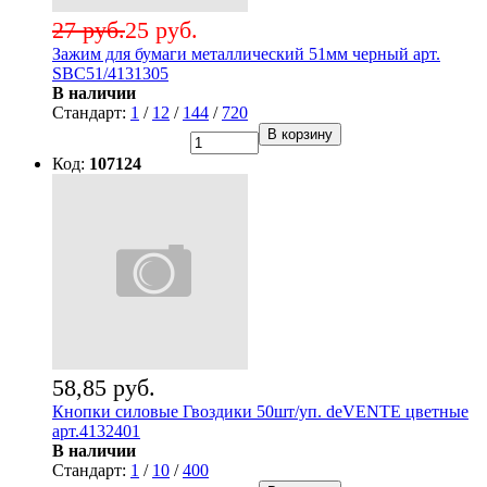
27 руб.
25 руб.
Зажим для бумаги металлический 51мм черный арт.
SBC51/4131305
В наличии
Стандарт:
1
/
12
/
144
/
720
В корзину
Код:
107124
58,85 руб.
Кнопки силовые Гвоздики 50шт/уп. deVENTE цветные
арт.4132401
В наличии
Стандарт:
1
/
10
/
400