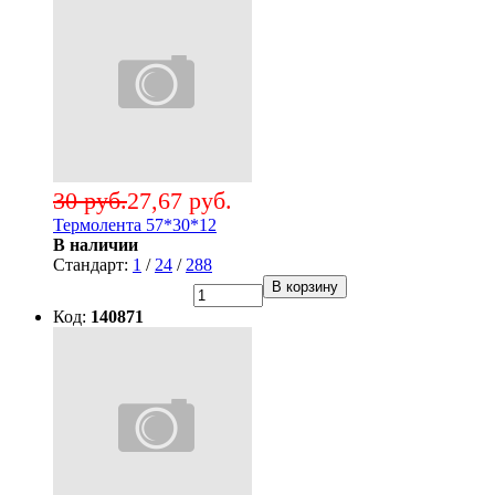
30 руб.
27,67 руб.
Термолента 57*30*12
В наличии
Стандарт:
1
/
24
/
288
В корзину
Код:
140871