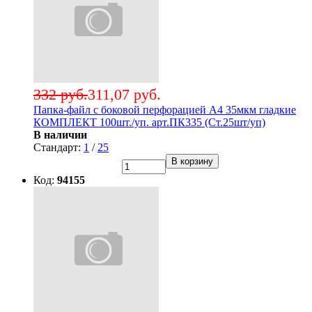
332 руб.
311,07 руб.
Папка-файл с боковой перфорацией А4 35мкм гладкие
КОМПЛЕКТ 100шт./уп. арт.ПК335 (Ст.25шт/уп)
В наличии
Стандарт:
1
/
25
В корзину
Код:
94155