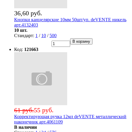
36,60 руб.
Кнопки канцелярские 10мм 50шт/уп. deVENTE никель
арт.4132403
10 шт.
Стандарт:
1
/
10
/
500
В корзину
Код:
121663
61 руб.
55 руб.
Корректирующая ручка 12мл deVENTE металлический
наконечник арт.4061109
В наличии