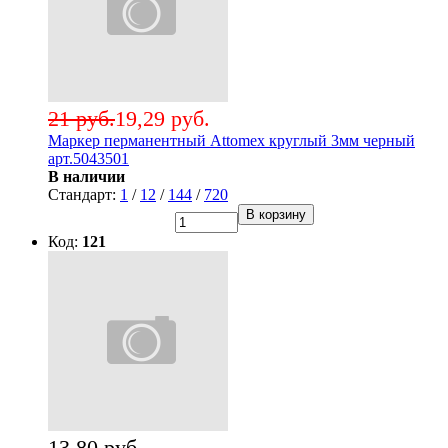
21 руб.
19,29 руб.
Маркер перманентный Attomex круглый 3мм черный
арт.5043501
В наличии
Стандарт:
1
/
12
/
144
/
720
В корзину
Код:
121
13,80 руб.