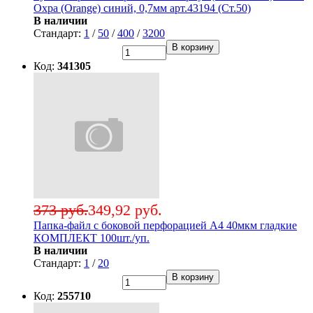
Охра (Orange) синий, 0,7мм арт.43194 (Ст.50)
В наличии
Стандарт:
1
/
50
/
400
/
3200
В корзину
Код:
341305
373 руб.
349,92 руб.
Папка-файл с боковой перфорацией А4 40мкм гладкие
КОМПЛЕКТ 100шт./уп.
В наличии
Стандарт:
1
/
20
В корзину
Код:
255710