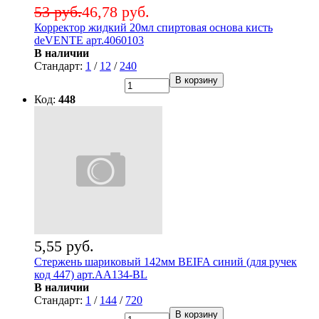
53 руб.
46,78 руб.
Корректор жидкий 20мл спиртовая основа кисть
deVENTE арт.4060103
В наличии
Стандарт:
1
/
12
/
240
В корзину
Код:
448
5,55 руб.
Стержень шариковый 142мм BEIFA синий (для ручек
код 447) арт.АА134-BL
В наличии
Стандарт:
1
/
144
/
720
В корзину