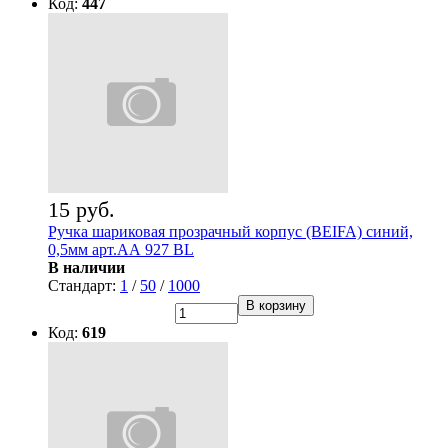
Код:
447
15 руб.
Ручка шариковая прозрачный корпус (BEIFA) синий,
0,5мм арт.АА 927 BL
В наличии
Стандарт:
1
/
50
/
1000
В корзину
Код:
619