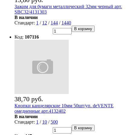
Зажим для бумаги металлический 32мм черный арт.
SBC32/4131303
В наличии
Стандарт:
1
/
12
/
144
/
1440
В корзину
Код:
107116
38,70 руб.
Кнопки канцелярские 10мм 50шт/уп. deVENTE
омедненные арт.4132402
В наличии
Стандарт:
1
/
10
/
500
В корзину