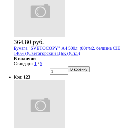
364,80 руб.
Бумага "SVETOCOPY" А4 500л. (80г/м2, белизна CIE
146%) (Светогорский ЦБК) (Ст.5)
В наличии
Стандарт:
1
/
5
В корзину
Код:
123