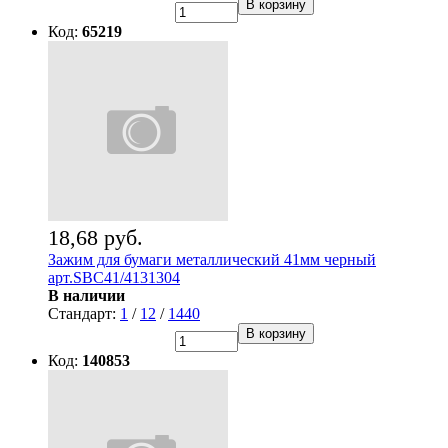
В корзину
Код:
65219
18,68 руб.
Зажим для бумаги металлический 41мм черный
арт.SBC41/4131304
В наличии
Стандарт:
1
/
12
/
1440
В корзину
Код:
140853